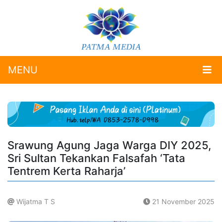
MENU
Srawung Agung Jaga Warga DIY 2025,
Sri Sultan Tekankan Falsafah ‘Tata
Tentrem Kerta Raharja’
Wijatma T S
21 November 2025
.