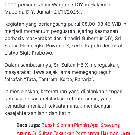
1.000 personel Jaga Warga se-DIY di Halaman
Mapolda DIY, Jumat (21/11/2025).
Kegiatan yang berlangsung pukul 08.00–08.45 WIB ini
menjadi momentum penguatan jejaring keamanan
berbasis masyarakat dan dihadiri Gubernur DIY, Sri
Sultan Hamengku Buwono X, serta Kapolri Jenderal
Listyo Sigit Prabowo.
Dalam sambutannya, Sri Sultan HB X menegaskan,
masyarakat Jawa sejak lama memegang teguh
falsafah “Tata, Tentrem, Kerta, Raharja”.
Ia menjelaskan, keteraturan yang dijalankan dengan
ketulusan akan melahirkan ketenteraman, yang
kemudian menjadi kekuatan untuk membangun
kesejahteraan lahir dan batin.
Baca Juga:
Bupati Sleman Pimpin Apel Srawung
Agung, Sri Sultan Tekankan Pentingnya Harmoni Jaga