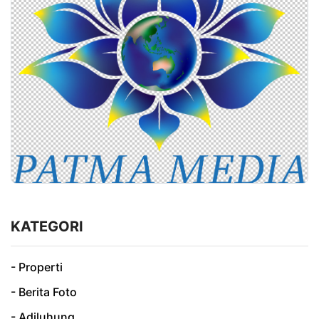
KATEGORI
- Properti
- Berita Foto
- Adiluhung