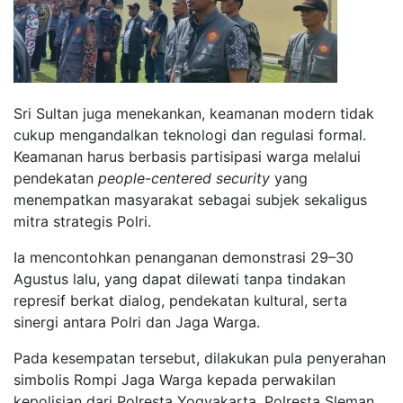
Sri Sultan juga menekankan, keamanan modern tidak
cukup mengandalkan teknologi dan regulasi formal.
Keamanan harus berbasis partisipasi warga melalui
pendekatan
people
-
centered
security
yang
menempatkan masyarakat sebagai subjek sekaligus
mitra strategis Polri.
Ia mencontohkan penanganan demonstrasi 29–30
Agustus lalu, yang dapat dilewati tanpa tindakan
represif berkat dialog, pendekatan kultural, serta
sinergi antara Polri dan Jaga Warga.
Pada kesempatan tersebut, dilakukan pula penyerahan
simbolis Rompi Jaga Warga kepada perwakilan
kepolisian dari Polresta Yogyakarta, Polresta Sleman,