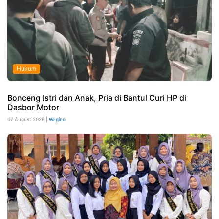
Hukum
Bonceng Istri dan Anak, Pria di Bantul Curi HP di
Dasbor Motor
07 August 2026 |
Wagino