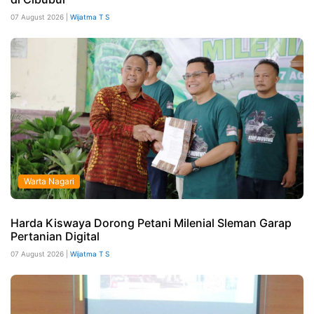
07 August 2026 |
Wijatma T S
Warta Nagari
Harda Kiswaya Dorong Petani Milenial Sleman Garap
Pertanian Digital
07 August 2026 |
Wijatma T S