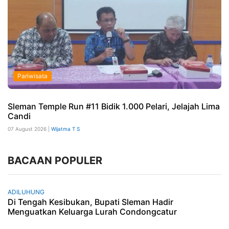
Pariwisata
Sleman Temple Run #11 Bidik 1.000 Pelari, Jelajah Lima
Candi
07 August 2026 |
Wijatma T S
BACAAN POPULER
ADILUHUNG
Di Tengah Kesibukan, Bupati Sleman Hadir
Menguatkan Keluarga Lurah Condongcatur