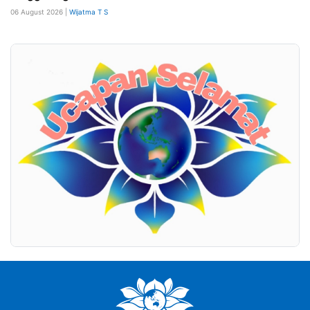
06 August 2026 |
Wijatma T S