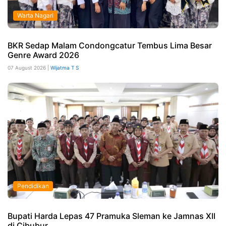
Warta Nagari
BKR Sedap Malam Condongcatur Tembus Lima Besar
Genre Award 2026
07 August 2026 |
Wijatma T S
Pendidikan
Bupati Harda Lepas 47 Pramuka Sleman ke Jamnas XII
di Cibubur