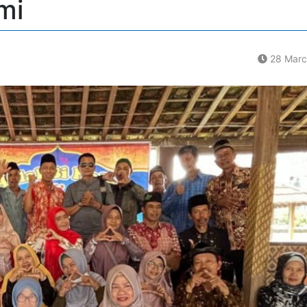
mi
28 Marc