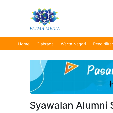
Home
Olahraga
Warta Nagari
Pendidika
Syawalan Alumni 