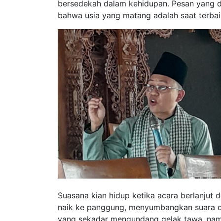
bersedekah dalam kehidupan. Pesan yang 
bahwa usia yang matang adalah saat terba
Suasana kian hidup ketika acara berlanjut 
naik ke panggung, menyumbangkan suara d
yang sekadar mengundang gelak tawa, na