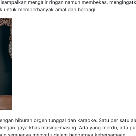
disampaikan mengalir ringan namun membekas, mengingat
ik untuk memperbanyak amal dan berbagi.
dengan hiburan orgen tunggal dan karaoke. Satu per satu a
engan gaya khas masing-masing. Ada yang merdu, ada pu
mun semuanya menyatu dalam hangatnya kebersamaan.