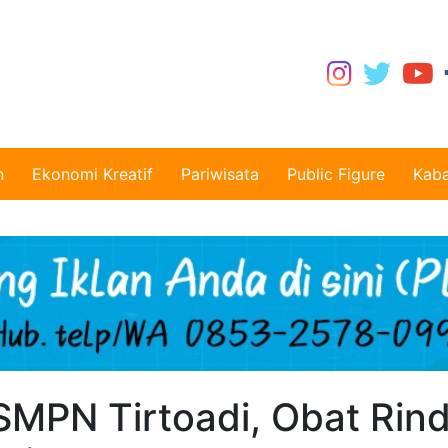
n
Ekonomi Kreatif
Pariwisata
Public Figure
Kaba
SMPN Tirtoadi, Obat Rin