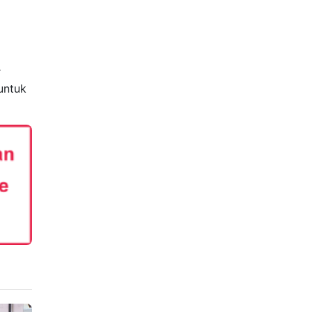
r
untuk