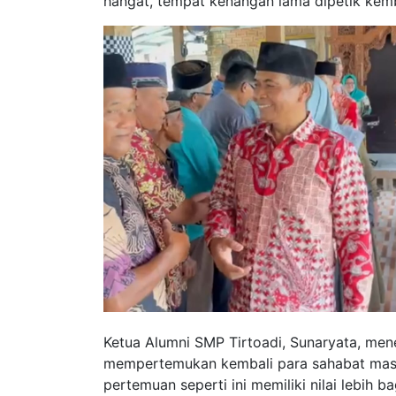
hangat, tempat kenangan lama dipetik kemba
Ketua Alumni SMP Tirtoadi, Sunaryata, me
mempertemukan kembali para sahabat masa
pertemuan seperti ini memiliki nilai lebih b