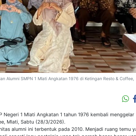
 Alumni SMPN 1 Mlati Angkatan 1976 di Ketingan Resto & Coffee,
Negeri 1 Mlati Angkatan 1 tahun 1976 kembali menggelar
e, Mlati, Sabtu (28/3/2026).
nitas alumni ini terbentuk pada 2010. Menjadi ruang temu 