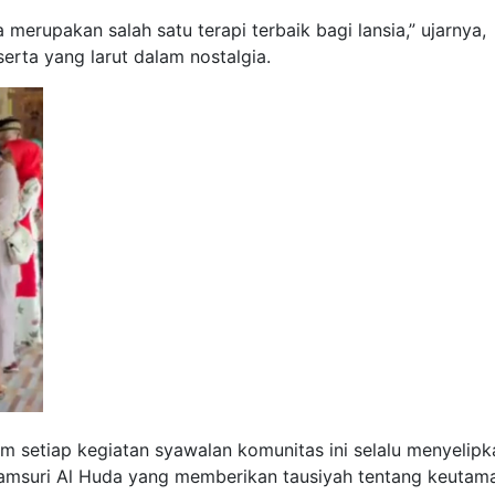
rupakan salah satu terapi terbaik bagi lansia,” ujarnya,
erta yang larut dalam nostalgia.
m setiap kegiatan syawalan komunitas ini selalu menyelipk
 Syamsuri Al Huda yang memberikan tausiyah tentang keutam