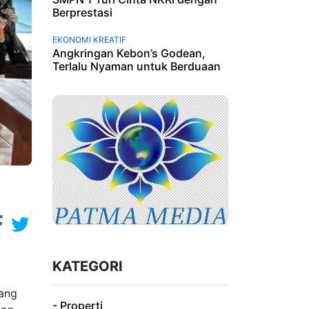
Berprestasi
EKONOMI KREATIF
Angkringan Kebon’s Godean,
Terlalu Nyaman untuk Berduaan
KATEGORI
yang
- Properti