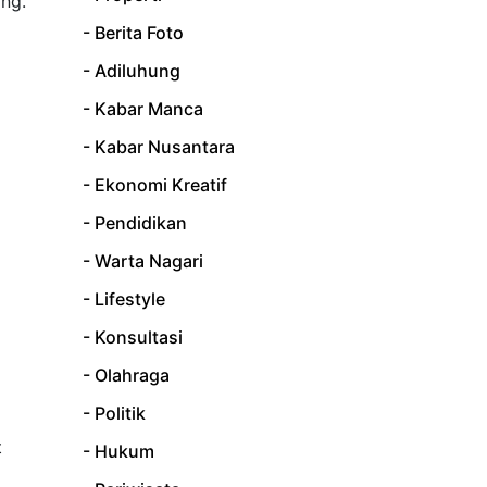
ang.
- Berita Foto
- Adiluhung
- Kabar Manca
- Kabar Nusantara
- Ekonomi Kreatif
- Pendidikan
- Warta Nagari
- Lifestyle
- Konsultasi
- Olahraga
- Politik
t
- Hukum