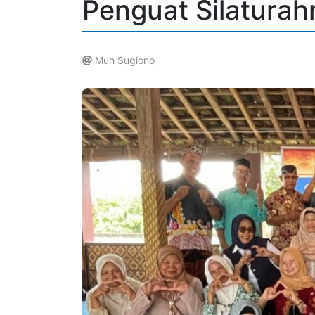
Penguat Silaturah
Muh Sugiono
.