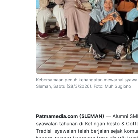
Kebersamaan penuh kehangatan mewarnai syawalan
Sleman, Sabtu (28/3/2026). Foto: Muh Sugiono
Patmamedia.com (SLEMAN)
— Alumni SMP 
syawalan tahunan di Ketingan Resto & Coffe
Tradisi syawalan telah berjalan sejak komu