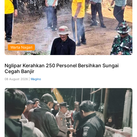
Warta Nagari
Nglipar Kerahkan 250 Personel Bersihkan Sungai
Cegah Banjir
08 August 2026 |
Wagino