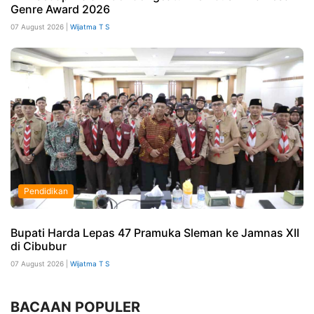
Genre Award 2026
07 August 2026 |
Wijatma T S
Pendidikan
Bupati Harda Lepas 47 Pramuka Sleman ke Jamnas XII
di Cibubur
07 August 2026 |
Wijatma T S
BACAAN POPULER