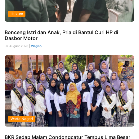
Hukum
Bonceng Istri dan Anak, Pria di Bantul Curi HP di
Dasbor Motor
07 August 2026 |
Wagino
Warta Nagari
BKR Sedap Malam Condongcatur Tembus Lima Besar