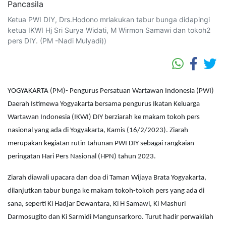
Ketua PWI DIY, Drs.Hodono mrlakukan tabur bunga didapingi
ketua IKWI Hj Sri Surya Widati, M Wirmon Samawi dan tokoh2
pers DIY. (PM -Nadi Mulyadi))
YOGYAKARTA (PM)- Pengurus Persatuan Wartawan Indonesia (PWI)
Daerah Istimewa Yogyakarta bersama pengurus Ikatan Keluarga
Wartawan Indonesia (IKWI) DIY berziarah ke makam tokoh pers
nasional yang ada di Yogyakarta, Kamis (16/2/2023). Ziarah
merupakan kegiatan rutin tahunan PWI DIY sebagai rangkaian
peringatan Hari Pers Nasional (HPN) tahun 2023.
Ziarah diawali upacara dan doa di Taman Wijaya Brata Yogyakarta,
dilanjutkan tabur bunga ke makam tokoh-tokoh pers yang ada di
sana, seperti Ki Hadjar Dewantara, Ki H Samawi, Ki Mashuri
Darmosugito dan Ki Sarmidi Mangunsarkoro. Turut hadir perwakilah