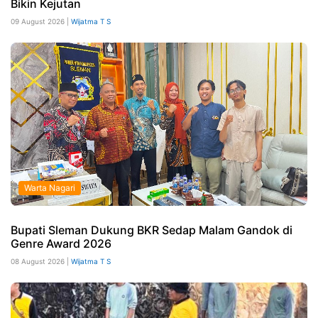
Bikin Kejutan
09 August 2026 |
Wijatma T S
Warta Nagari
Bupati Sleman Dukung BKR Sedap Malam Gandok di
Genre Award 2026
08 August 2026 |
Wijatma T S