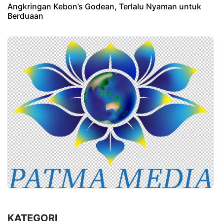
Angkringan Kebon’s Godean, Terlalu Nyaman untuk
Berduaan
KATEGORI