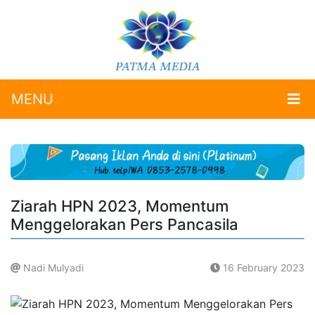
MENU
Ziarah HPN 2023, Momentum
Menggelorakan Pers Pancasila
Nadi Mulyadi
16 February 2023
.