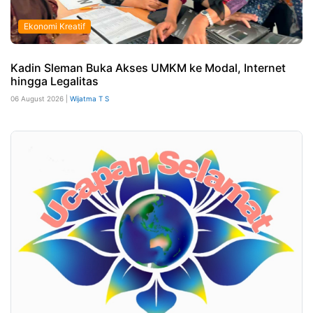
Ekonomi Kreatif
Kadin Sleman Buka Akses UMKM ke Modal, Internet
hingga Legalitas
06 August 2026 |
Wijatma T S