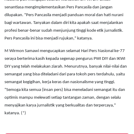
senantiasa mengimplementasikan Pers Pancasila dan jangan
dilupakan. "Pers Pancasila menjadi panduan moral dan hati nurani
bagi wartawan. Tanyakan dalam diri kita apakah saat menjalankan
profesi benar-benar sudah menjunjung tinggi kode etik jurnalistik.
Pers Pancasila ini bisa menjadi rujukan," katanya.
M Wirmon Samawi mengucapkan selamat Hari Pers Nasional ke-77
seraya berterima kasih kepada segenap pengurus PWI DIY dan IKWI
DIY yang telah melakukan ziarah. Menurutnya, banyak nilai-nilai dan
semangat yang bisa diteladani dari para tokoh pers terdahulu, yaitu
semangat kegigihan, kerja keras dan nasionalisme yang tinggi.
"Semoga kita semua (insan pers) bisa meneladani semangat itu dan
optimis mampu melewati setiap tantangan zaman, dengan selalu
menyajikan karya jurnalistik yang berkualitas dan terpercaya,"
katanya. (*)