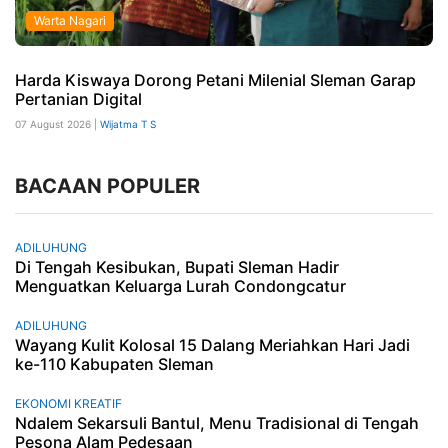
Warta Nagari
Harda Kiswaya Dorong Petani Milenial Sleman Garap
Pertanian Digital
07 August 2026 |
Wijatma T S
BACAAN POPULER
ADILUHUNG
Di Tengah Kesibukan, Bupati Sleman Hadir
Menguatkan Keluarga Lurah Condongcatur
ADILUHUNG
Wayang Kulit Kolosal 15 Dalang Meriahkan Hari Jadi
ke-110 Kabupaten Sleman
EKONOMI KREATIF
Ndalem Sekarsuli Bantul, Menu Tradisional di Tengah
Pesona Alam Pedesaan