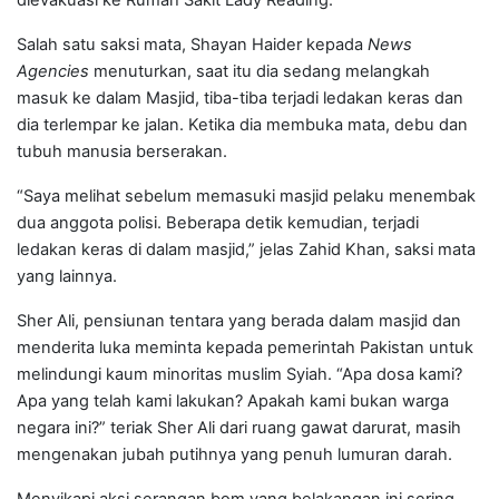
Salah satu saksi mata, Shayan Haider kepada
News
Agencies
menuturkan, saat itu dia sedang melangkah
masuk ke dalam Masjid, tiba-tiba terjadi ledakan keras dan
dia terlempar ke jalan. Ketika dia membuka mata, debu dan
tubuh manusia berserakan.
“Saya melihat sebelum memasuki masjid pelaku menembak
dua anggota polisi. Beberapa detik kemudian, terjadi
ledakan keras di dalam masjid,” jelas Zahid Khan, saksi mata
yang lainnya.
Sher Ali, pensiunan tentara yang berada dalam masjid dan
menderita luka meminta kepada pemerintah Pakistan untuk
melindungi kaum minoritas muslim Syiah. “Apa dosa kami?
Apa yang telah kami lakukan? Apakah kami bukan warga
negara ini?” teriak Sher Ali dari ruang gawat darurat, masih
mengenakan jubah putihnya yang penuh lumuran darah.
Menyikapi aksi serangan bom yang belakangan ini sering