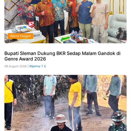
Warta Nagari
Bupati Sleman Dukung BKR Sedap Malam Gandok di
Genre Award 2026
08 August 2026 |
Wijatma T S