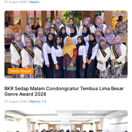
07 August 2026 |
Wagino
Warta Nagari
BKR Sedap Malam Condongcatur Tembus Lima Besar
Genre Award 2026
07 August 2026 |
Wijatma T S