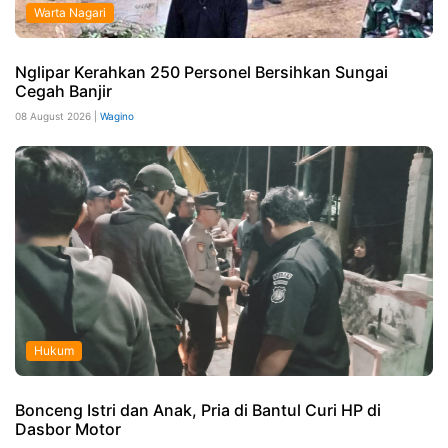
Warta Nagari
Nglipar Kerahkan 250 Personel Bersihkan Sungai
Cegah Banjir
08 August 2026 |
Wagino
Hukum
Bonceng Istri dan Anak, Pria di Bantul Curi HP di
Dasbor Motor