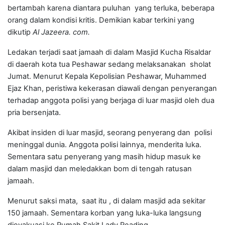
bertambah karena diantara puluhan yang terluka, beberapa
orang dalam kondisi kritis. Demikian kabar terkini yang
dikutip
Al Jazeera. com.
Ledakan terjadi saat jamaah di dalam Masjid Kucha Risaldar
di daerah kota tua Peshawar sedang melaksanakan sholat
Jumat. Menurut Kepala Kepolisian Peshawar, Muhammed
Ejaz Khan, peristiwa kekerasan diawali dengan penyerangan
terhadap anggota polisi yang berjaga di luar masjid oleh dua
pria bersenjata.
Akibat insiden di luar masjid, seorang penyerang dan polisi
meninggal dunia. Anggota polisi lainnya, menderita luka.
Sementara satu penyerang yang masih hidup masuk ke
dalam masjid dan meledakkan bom di tengah ratusan
jamaah.
Menurut saksi mata, saat itu , di dalam masjid ada sekitar
150 jamaah. Sementara korban yang luka-luka langsung
dievakuasi ke Rumah Sakit Lady Reading.