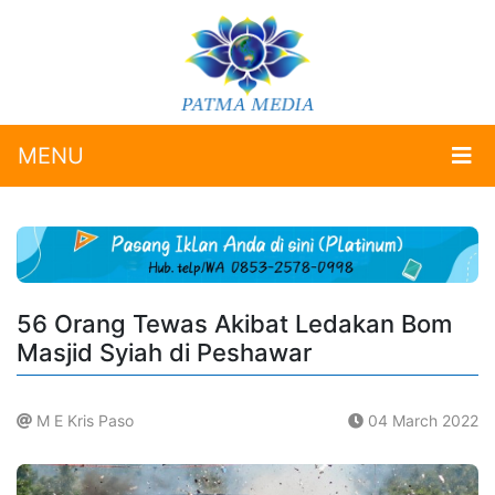
MENU
56 Orang Tewas Akibat Ledakan Bom
Masjid Syiah di Peshawar
M E Kris Paso
04 March 2022
.