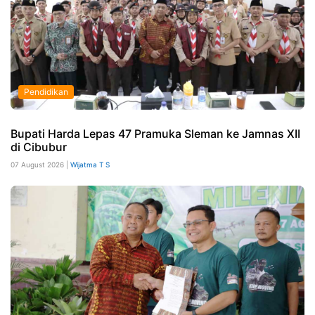
Pendidikan
Bupati Harda Lepas 47 Pramuka Sleman ke Jamnas XII
di Cibubur
07 August 2026 |
Wijatma T S