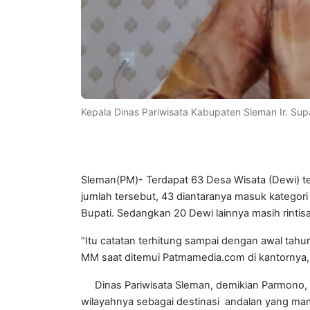
Kepala Dinas Pariwisata Kabupaten Sleman Ir. S
Sleman(PM)- Terdapat 63 Desa Wisata (Dewi) te
jumlah tersebut, 43 diantaranya masuk kategori
Bupati. Sedangkan 20 Dewi lainnya masih rintis
“Itu catatan terhitung sampai dengan awal tahu
MM saat ditemui Patmamedia.com di kantornya, 
Dinas Pariwisata Sleman, demikian Parmono, 
wilayahnya sebagai destinasi andalan yang ma