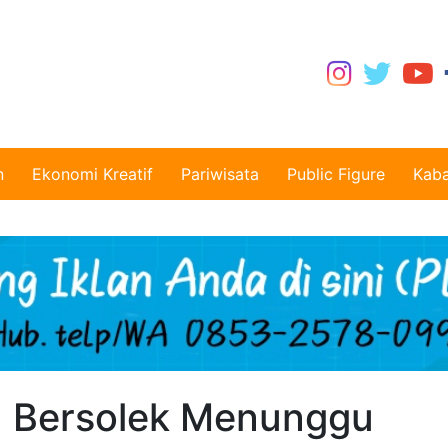
n
Ekonomi Kreatif
Pariwisata
Public Figure
Kaba
n Bersolek Menunggu