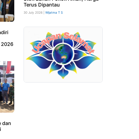
Terus Dipantau
30 July 2026 |
Wijatma T S
diri
 2026
 dan
i