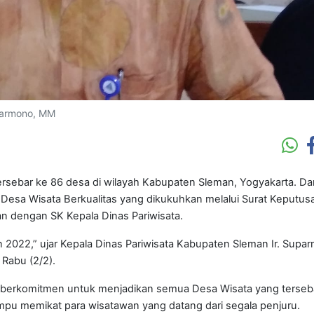
uparmono, MM
rsebar ke 86 desa di wilayah Kabupaten Sleman, Yogyakarta. Dar
 Desa Wisata Berkualitas yang dikukuhkan melalui Surat Keputus
an dengan SK Kepala Dinas Pariwisata.
n 2022,” ujar Kepala Dinas Pariwisata Kabupaten Sleman Ir. Supa
Rabu (2/2).
berkomitmen untuk menjadikan semua Desa Wisata yang terseba
mpu memikat para wisatawan yang datang dari segala penjuru.