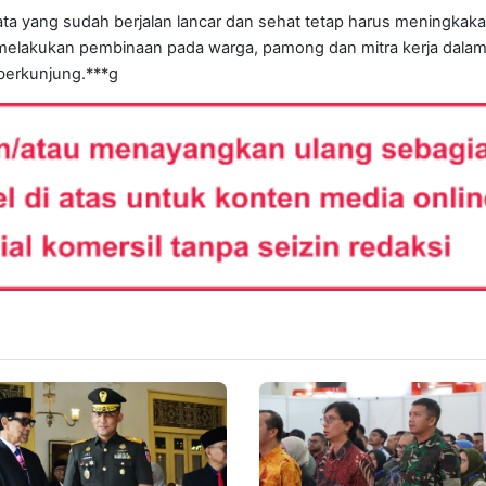
ta yang sudah berjalan lancar dan sehat tetap harus meningkak
melakukan pembinaan pada warga, pamong dan mitra kerja dala
berkunjung.***g