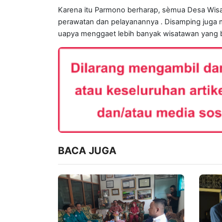
Karena itu Parmono berharap, sèmua Desa Wisa
perawatan dan pelayanannya . Disamping juga 
uapya menggaet lebih banyak wisatawan yang 
BACA JUGA