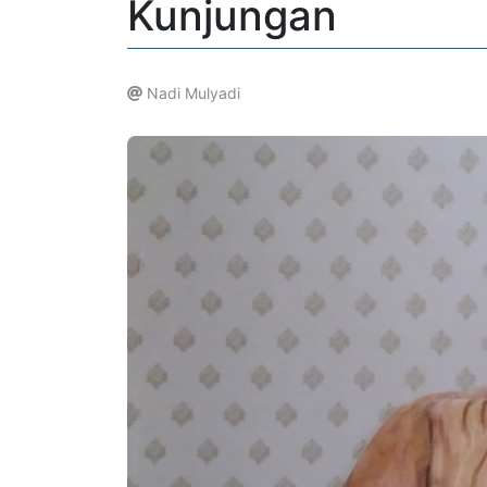
Kunjungan
Nadi Mulyadi
.