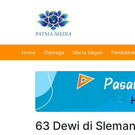
Home
Olahraga
Warta Nagari
Pendidika
63 Dewi di Slema