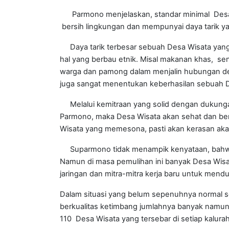
Parmono menjelaskan, standar minimal Desa Wi
bersih lingkungan dan mempunyai daya tarik 
Daya tarik terbesar sebuah Desa Wisata yang 
hal yang berbau etnik. Misal makanan khas, se
warga dan pamong dalam menjalin hubungan deng
juga sangat menentukan keberhasilan sebuah 
Melalui kemitraan yang solid dengan dukungan 
Parmono, maka Desa Wisata akan sehat dan be
Wisata yang memesona, pasti akan kerasan akan
Suparmono tidak menampik kenyataan, bahwa s
Namun di masa pemulihan ini banyak Desa Wisa
jaringan dan mitra-mitra kerja baru untuk men
Dalam situasi yang belum sepenuhnya normal sep
berkualitas ketimbang jumlahnya banyak namun
110 Desa Wisata yang tersebar di setiap kalura