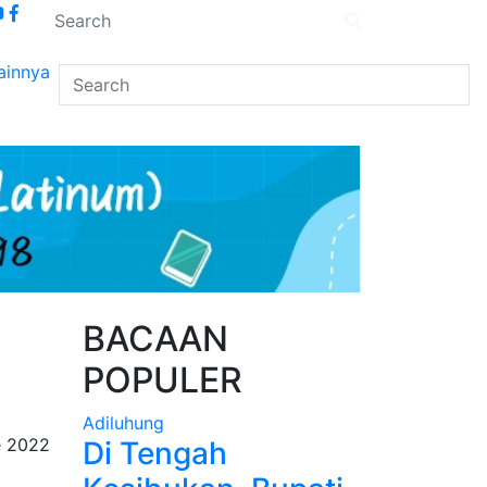
ainnya
BACAAN
POPULER
Adiluhung
 2022
Di Tengah