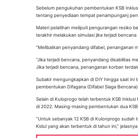
Sebelum pengukuhan pembentukan KSB Inklusi, 
tentang penyediaan tempat penampunganj pen
Materi pelatihan meliputi pengurangan resiko b
terakhir melakukan simulasi jika terjadi benc
“Melibatkan penyandang difabel, penanganan m
“Jika terjadi bencana, penyandang disabilitas
Jika terjadi bencana, penanganan korban terdam
Subakir mengungkapkan di DIY hingga saat ini 
pembentukan Difagana (Difabel Siaga Bencana)
Selain di Kuloprogo telah terbentuk KSB Inklusi
di 2022. Masing-masing pembentukan dua KSB d
“Untuk sebanyak 12 KSB di Kulonprogo sudah t
Kidul yang akan terbentuk di tahun ini,” jelasnya