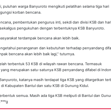
puluhan warga Banyuroto mengikuti pelatihan selama tiga hari
gungsi korban bencana.
encana, pembentukan pengurus inti, sekdi dan divisi KSB dan har
ana sekaligus pengukuhan dengan terbentuknya KSB Banyuroto.
asyarakat terdampak bencana akan lebih baik.
 mengetahui penanganan dan kebutuhan terhadap penyandang difa
pak bencana akan lebih baik lagi,” tuturnya.
telah terbentuk 53 KSB di wilayah rawan bencana. Termasuk
 yang merupakan satu-satunya KSB penyandang difabel di Indon
 Banyuroto, katanya masih terdapat tiga KSB yang ditargetkan te
i Kabupaten Bantul dan satu KSB di Gunung Kidul.
erbentuk semua. Masih ada tiga KSB meliputi di Bantul dan Gun
.***g