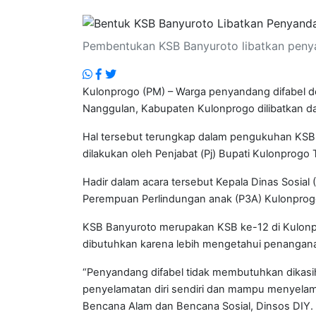
.
Pembentukan KSB Banyuroto libatkan peny
Kulonprogo (PM) – Warga penyandang difabel d
Nanggulan, Kabupaten Kulonprogo dilibatkan 
Hal tersebut terungkap dalam pengukuhan KSB 
dilakukan oleh Penjabat (Pj) Bupati Kulonprogo T
Hadir dalam acara tersebut Kepala Dinas Sosia
Perempuan Perlindungan anak (P3A) Kulonprogo 
KSB Banyuroto merupakan KSB ke-12 di Kulonpro
dibutuhkan karena lebih mengetahui penangan
“Penyandang difabel tidak membutuhkan dikasih
penyelamatan diri sendiri dan mampu menyelama
Bencana Alam dan Bencana Sosial, Dinsos DIY.