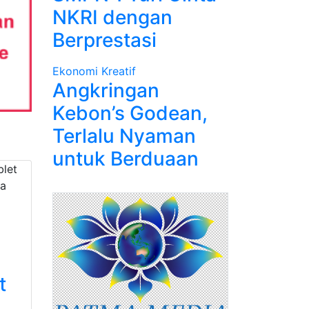
NKRI dengan
Berprestasi
Ekonomi Kreatif
Angkringan
Kebon’s Godean,
Terlalu Nyaman
untuk Berduaan
t