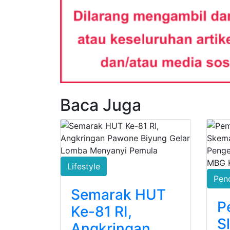
Baca Juga
Lifestyle
Pen
Semarak HUT
P
Ke-81 RI,
S
Angkringan