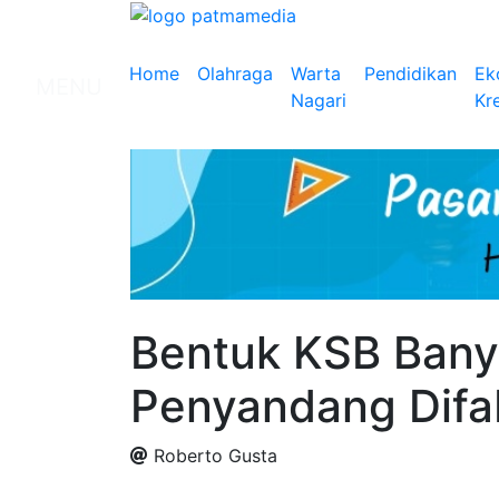
Home
Olahraga
Warta
Pendidikan
Ek
MENU
Nagari
Kre
Bentuk KSB Bany
Penyandang Difa
Roberto Gusta