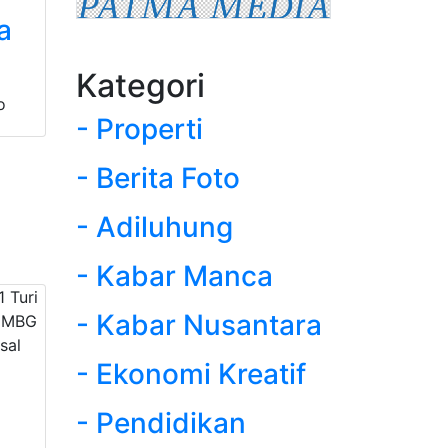
a
Kategori
o
- Properti
- Berita Foto
- Adiluhung
- Kabar Manca
- Kabar Nusantara
- Ekonomi Kreatif
- Pendidikan