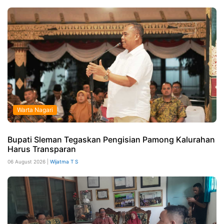
Warta Nagari
Bupati Sleman Tegaskan Pengisian Pamong Kalurahan
Harus Transparan
06 August 2026 |
Wijatma T S