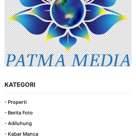
KATEGORI
- Properti
- Berita Foto
- Adiluhung
- Kabar Manca