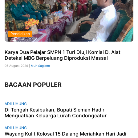
Pendidikan
Karya Dua Pelajar SMPN 1 Turi Diuji Komisi D, Alat
Deteksi MBG Berpeluang Diproduksi Massal
05 August 2026 |
Muh Sugiono
BACAAN POPULER
ADILUHUNG
Di Tengah Kesibukan, Bupati Sleman Hadir
Menguatkan Keluarga Lurah Condongcatur
ADILUHUNG
Wayang Kulit Kolosal 15 Dalang Meriahkan Hari Jadi