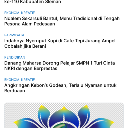
ke-110 Kabupaten Sleman
EKONOMI KREATIF
Ndalem Sekarsuli Bantul, Menu Tradisional di Tengah
Pesona Alam Pedesaan
PARIWISATA
Indahnya Nyeruput Kopi di Cafe Tepi Jurang Ampel.
Cobalah jika Berani
PENDIDIKAN
Danang Maharsa Dorong Pelajar SMPN 1 Turi Cinta
NKRI dengan Berprestasi
EKONOMI KREATIF
Angkringan Kebon’s Godean, Terlalu Nyaman untuk
Berduaan