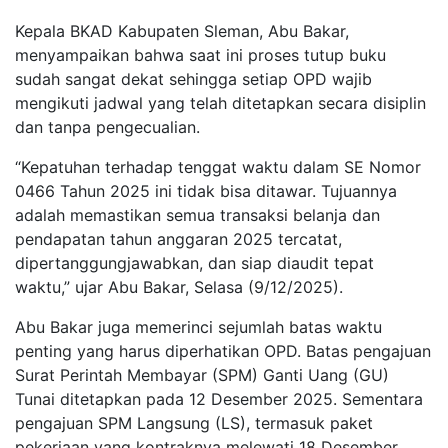
Kepala BKAD Kabupaten Sleman, Abu Bakar,
menyampaikan bahwa saat ini proses tutup buku
sudah sangat dekat sehingga setiap OPD wajib
mengikuti jadwal yang telah ditetapkan secara disiplin
dan tanpa pengecualian.
“Kepatuhan terhadap tenggat waktu dalam SE Nomor
0466 Tahun 2025 ini tidak bisa ditawar. Tujuannya
adalah memastikan semua transaksi belanja dan
pendapatan tahun anggaran 2025 tercatat,
dipertanggungjawabkan, dan siap diaudit tepat
waktu,” ujar Abu Bakar, Selasa (9/12/2025).
Abu Bakar juga memerinci sejumlah batas waktu
penting yang harus diperhatikan OPD. Batas pengajuan
Surat Perintah Membayar (SPM) Ganti Uang (GU)
Tunai ditetapkan pada 12 Desember 2025. Sementara
pengajuan SPM Langsung (LS), termasuk paket
pekerjaan yang kontraknya melewati 18 Desember