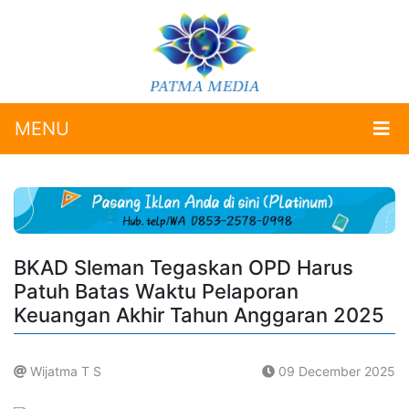
MENU
BKAD Sleman Tegaskan OPD Harus
Patuh Batas Waktu Pelaporan
Keuangan Akhir Tahun Anggaran 2025
Wijatma T S
09 December 2025
.