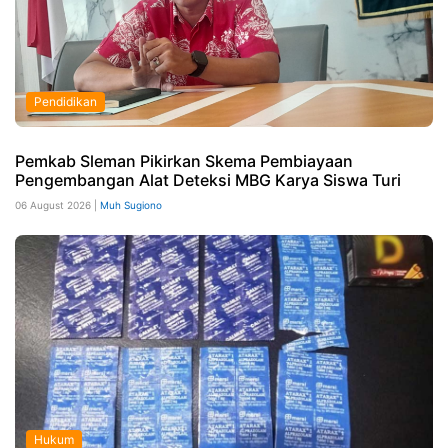
Pendidikan
Pemkab Sleman Pikirkan Skema Pembiayaan
Pengembangan Alat Deteksi MBG Karya Siswa Turi
06 August 2026 |
Muh Sugiono
Hukum