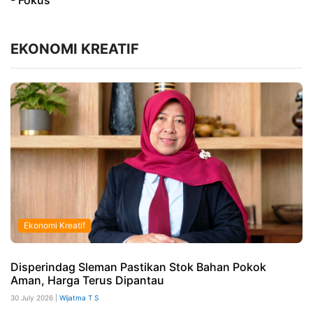
- Fokus
EKONOMI KREATIF
Ekonomi Kreatif
Disperindag Sleman Pastikan Stok Bahan Pokok
Aman, Harga Terus Dipantau
30 July 2026 |
Wijatma T S