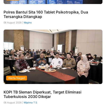
Polres Bantul Sita 160 Tablet Psikotropika, Dua
Tersangka Ditangkap
06 August 2026 |
Wagino
Warta Nagari
KOPI TB Sleman Diperkuat, Target Eliminasi
Tuberkulosis 2030 Dikejar
06 August 2026 |
Wijatma T S