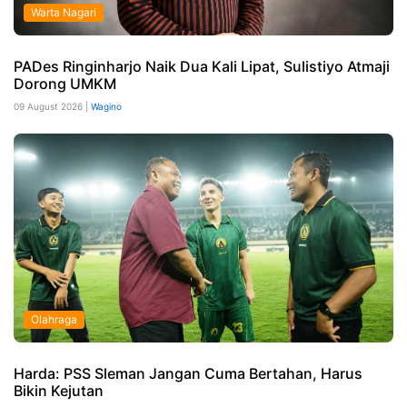
Warta Nagari
PADes Ringinharjo Naik Dua Kali Lipat, Sulistiyo Atmaji
Dorong UMKM
09 August 2026 |
Wagino
Olahraga
Harda: PSS Sleman Jangan Cuma Bertahan, Harus
Bikin Kejutan