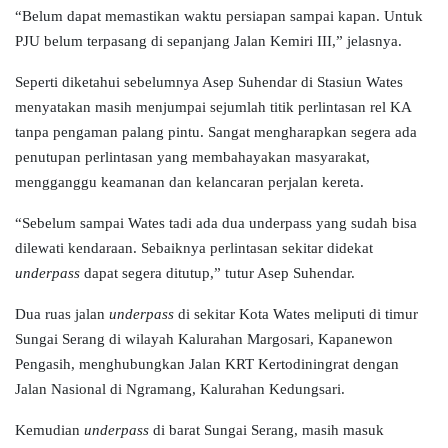
“Belum dapat memastikan waktu persiapan sampai kapan. Untuk
PJU belum terpasang di sepanjang Jalan Kemiri III,” jelasnya.
Seperti diketahui sebelumnya Asep Suhendar di Stasiun Wates
menyatakan masih menjumpai sejumlah titik perlintasan rel KA
tanpa pengaman palang pintu. Sangat mengharapkan segera ada
penutupan perlintasan yang membahayakan masyarakat,
mengganggu keamanan dan kelancaran perjalan kereta.
“Sebelum sampai Wates tadi ada dua underpass yang sudah bisa
dilewati kendaraan. Sebaiknya perlintasan sekitar didekat
underpass
dapat segera ditutup,” tutur Asep Suhendar.
Dua ruas jalan
underpass
di sekitar Kota Wates meliputi di timur
Sungai Serang di wilayah Kalurahan Margosari, Kapanewon
Pengasih, menghubungkan Jalan KRT Kertodiningrat dengan
Jalan Nasional di Ngramang, Kalurahan Kedungsari.
Kemudian
underpass
di barat Sungai Serang, masih masuk