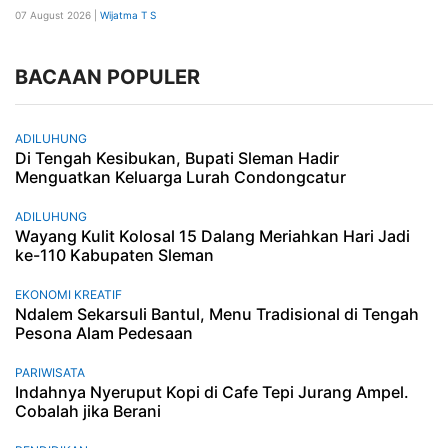
07 August 2026 |
Wijatma T S
BACAAN POPULER
ADILUHUNG
Di Tengah Kesibukan, Bupati Sleman Hadir
Menguatkan Keluarga Lurah Condongcatur
ADILUHUNG
Wayang Kulit Kolosal 15 Dalang Meriahkan Hari Jadi
ke-110 Kabupaten Sleman
EKONOMI KREATIF
Ndalem Sekarsuli Bantul, Menu Tradisional di Tengah
Pesona Alam Pedesaan
PARIWISATA
Indahnya Nyeruput Kopi di Cafe Tepi Jurang Ampel.
Cobalah jika Berani