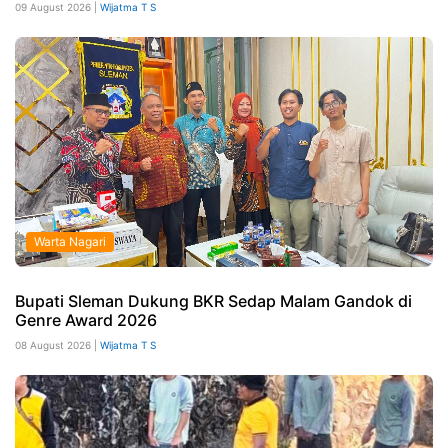
09 August 2026 |
Wijatma T S
Warta Nagari
Bupati Sleman Dukung BKR Sedap Malam Gandok di
Genre Award 2026
08 August 2026 |
Wijatma T S