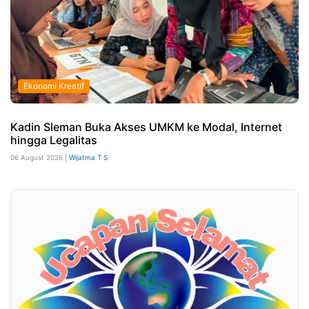
Ekonomi Kreatif
Kadin Sleman Buka Akses UMKM ke Modal, Internet
hingga Legalitas
06 August 2026 |
Wijatma T S