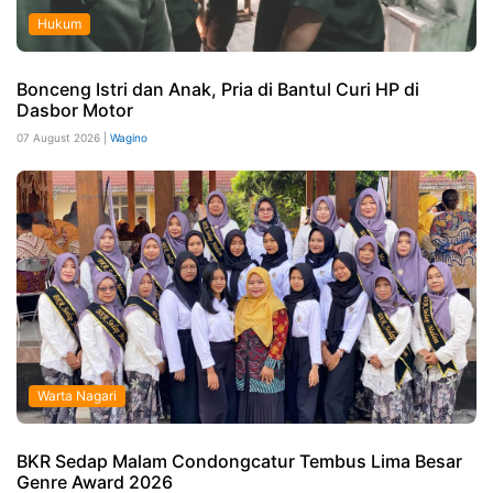
Hukum
Bonceng Istri dan Anak, Pria di Bantul Curi HP di
Dasbor Motor
07 August 2026 |
Wagino
Warta Nagari
BKR Sedap Malam Condongcatur Tembus Lima Besar
Genre Award 2026