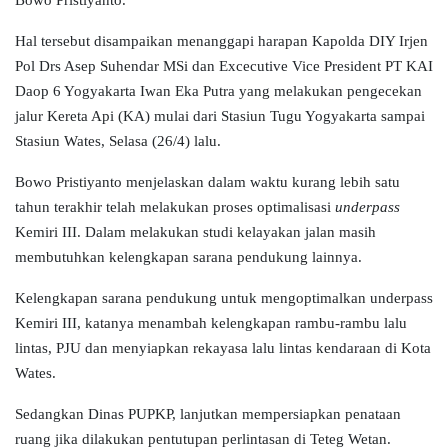
Bowo Pristiyanto.
Hal tersebut disampaikan menanggapi harapan Kapolda DIY Irjen
Pol Drs Asep Suhendar MSi dan Excecutive Vice President PT KAI
Daop 6 Yogyakarta Iwan Eka Putra yang melakukan pengecekan
jalur Kereta Api (KA) mulai dari Stasiun Tugu Yogyakarta sampai
Stasiun Wates, Selasa (26/4) lalu.
Bowo Pristiyanto menjelaskan dalam waktu kurang lebih satu
tahun terakhir telah melakukan proses optimalisasi
underpass
Kemiri III. Dalam melakukan studi kelayakan jalan masih
membutuhkan kelengkapan sarana pendukung lainnya.
Kelengkapan sarana pendukung untuk mengoptimalkan underpass
Kemiri III, katanya menambah kelengkapan rambu-rambu lalu
lintas, PJU dan menyiapkan rekayasa lalu lintas kendaraan di Kota
Wates.
Sedangkan Dinas PUPKP, lanjutkan mempersiapkan penataan
ruang jika dilakukan pentutupan perlintasan di Teteg Wetan.