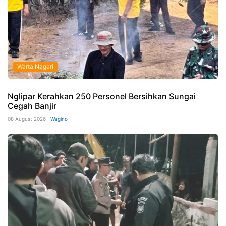
Warta Nagari
Nglipar Kerahkan 250 Personel Bersihkan Sungai
Cegah Banjir
08 August 2026 |
Wagino