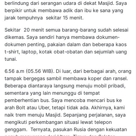
berlindung dari serangan udara di dekat Masjid. Saya
berpikir untuk membawa adik dan ibu ke sana yang
jarak tempuhnya sekitar 15 menit.
Sekitar 20 menit semua barang-barang sudah selesai
dikemas. Saya sendiri hanya membawa dokumen-
dokumen penting, pakaian dalam dan beberapa kaos
t-shirt, laptop, kotak obat-obatan dan sejumlah uang
tunai.
6.56 a.m (05.56 WIB). Di luar, dari berbagai arah, orang
tampak bergegas sambil membawa koper dan ransel.
Beberapa diantaraya langsung menuju mobil pribadi,
sementara yang lain menunggu di tempat
pemberhentian bus. Saya mencoba mencari bus ke
arah Bolt atau Uber, tetapi tidak ada. Akhirnya, kami
naik trem menuju Masjid. Sepanjang perjalanan, saya
mengikuti perkembangan situasi lewat telepon
genggam. Ternyata, pasukan Rusia dengan kekuatan