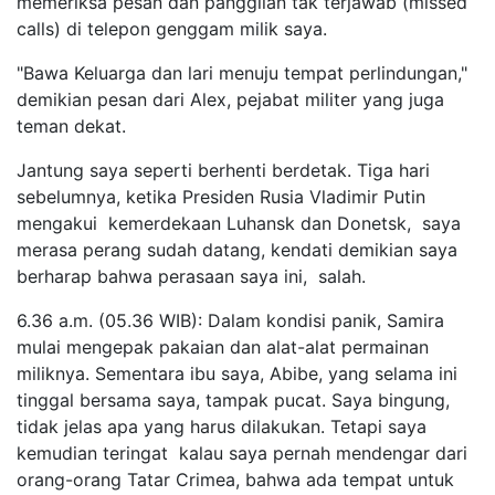
memeriksa pesan dan panggilan tak terjawab (missed
calls) di telepon genggam milik saya.
"Bawa Keluarga dan lari menuju tempat perlindungan,"
demikian pesan dari Alex, pejabat militer yang juga
teman dekat.
Jantung saya seperti berhenti berdetak. Tiga hari
sebelumnya, ketika Presiden Rusia Vladimir Putin
mengakui kemerdekaan Luhansk dan Donetsk, saya
merasa perang sudah datang, kendati demikian saya
berharap bahwa perasaan saya ini, salah.
6.36 a.m. (05.36 WIB): Dalam kondisi panik, Samira
mulai mengepak pakaian dan alat-alat permainan
miliknya. Sementara ibu saya, Abibe, yang selama ini
tinggal bersama saya, tampak pucat. Saya bingung,
tidak jelas apa yang harus dilakukan. Tetapi saya
kemudian teringat kalau saya pernah mendengar dari
orang-orang Tatar Crimea, bahwa ada tempat untuk