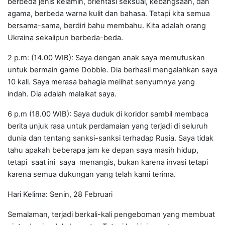
berbeda jenis kelamin, orientasi seksual, kebangsaan, dan
agama, berbeda warna kulit dan bahasa. Tetapi kita semua
bersama-sama, berdiri bahu membahu. Kita adalah orang
Ukraina sekalipun berbeda-beda.
2 p.m: (14.00 WIB): Saya dengan anak saya memutuskan
untuk bermain game Dobble. Dia berhasil mengalahkan saya
10 kali. Saya merasa bahagia melihat senyumnya yang
indah. Dia adalah malaikat saya.
6 p.m (18.00 WIB): Saya duduk di koridor sambil membaca
berita unjuk rasa untuk perdamaian yang terjadi di seluruh
dunia dan tentang sanksi-sanksi terhadap Rusia. Saya tidak
tahu apakah beberapa jam ke depan saya masih hidup,
tetapi saat ini saya menangis, bukan karena invasi tetapi
karena semua dukungan yang telah kami terima.
Hari Kelima: Senin, 28 Februari
Semalaman, terjadi berkali-kali pengeboman yang membuat