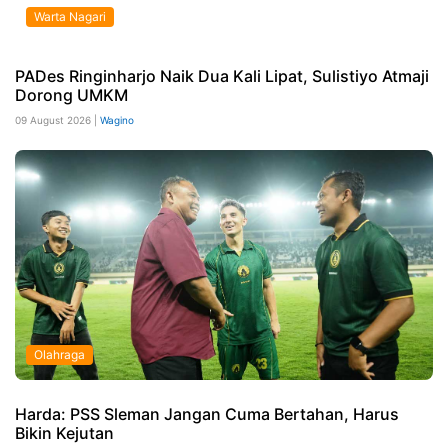
Warta Nagari
PADes Ringinharjo Naik Dua Kali Lipat, Sulistiyo Atmaji
Dorong UMKM
09 August 2026 |
Wagino
Olahraga
Harda: PSS Sleman Jangan Cuma Bertahan, Harus
Bikin Kejutan