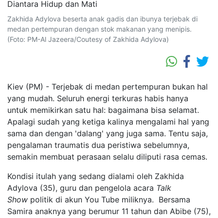
Zakhida Adylova beserta anak gadis dan ibunya terjebak di
medan pertempuran dengan stok makanan yang menipis.
(Foto: PM-Al Jazeera/Coutesy of Zakhida Adylova)
Kiev (PM) - Terjebak di medan pertempuran bukan hal
yang mudah. Seluruh energi terkuras habis hanya
untuk memikirkan satu hal: bagaimana bisa selamat.
Apalagi sudah yang ketiga kalinya mengalami hal yang
sama dan dengan 'dalang' yang juga sama. Tentu saja,
pengalaman traumatis dua peristiwa sebelumnya,
semakin membuat perasaan selalu diliputi rasa cemas.
Kondisi itulah yang sedang dialami oleh Zakhida
Adylova (35), guru dan pengelola acara
Talk
Show
politik di akun You Tube miliknya. Bersama
Samira anaknya yang berumur 11 tahun dan Abibe (75),