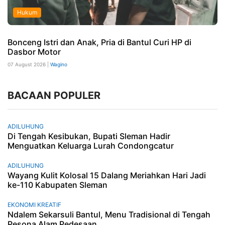
Hukum
Bonceng Istri dan Anak, Pria di Bantul Curi HP di
Dasbor Motor
07 August 2026 |
Wagino
BACAAN POPULER
ADILUHUNG
Di Tengah Kesibukan, Bupati Sleman Hadir
Menguatkan Keluarga Lurah Condongcatur
ADILUHUNG
Wayang Kulit Kolosal 15 Dalang Meriahkan Hari Jadi
ke-110 Kabupaten Sleman
EKONOMI KREATIF
Ndalem Sekarsuli Bantul, Menu Tradisional di Tengah
Pesona Alam Pedesaan