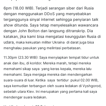
6pm (18.00 WIB). Terjadi serangan siber dari Rusia
dengan menggunakan DDoS yang menyebabkan
terganggunya sinyal internet sehingga penyiaran
talk
show
ditunda. Saya tetap menyelesaikan wawancara
dengan John Bolton dan langsung ditranskrip. Dia
katakan, jika kami bisa mengatasi keunggulan Rusia di
udara,
maka kekuatan militer Ukraina di darat juga bisa
menghalau pasukan yang melintasi perbatasan.
11.30pm (23.30 WIB): Saya menyiapkan tempat tidur untuk
anak dan ibu, di koridor. Mereka marah, tetapi mereka
memahami sikap saya yang keras kepala, mereka lalu
memahami. Saya menjaga mereka dan mendengarkan
suara-suara di luar. Ketika saya tertidur pukul 02.00 WIB,
saya kemudian terbangun oleh suara ledakan di Vyshgorod,
sebelah utara Kiev. Ini merupakan yang pertama kali saya
mendengar suara ledakan.