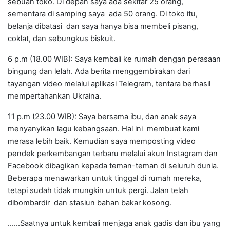
sebuah toko. Di depan saya ada sekitar 25 orang,
sementara di samping saya ada 50 orang. Di toko itu,
belanja dibatasi dan saya hanya bisa membeli pisang,
coklat, dan sebungkus biskuit.
6 p.m (18.00 WIB): Saya kembali ke rumah dengan perasaan
bingung dan lelah. Ada berita menggembirakan dari
tayangan video melalui aplikasi Telegram, tentara berhasil
mempertahankan Ukraina.
11 p.m (23.00 WIB): Saya bersama ibu, dan anak saya
menyanyikan lagu kebangsaan. Hal ini membuat kami
merasa lebih baik. Kemudian saya memposting video
pendek perkembangan terbaru melalui akun Instagram dan
Facebook dibagikan kepada teman-teman di seluruh dunia.
Beberapa menawarkan untuk tinggal di rumah mereka,
tetapi sudah tidak mungkin untuk pergi. Jalan telah
dibombardir dan stasiun bahan bakar kosong.
......Saatnya untuk kembali menjaga anak gadis dan ibu yang