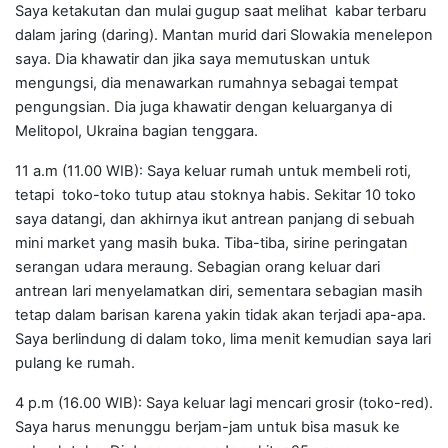
Saya ketakutan dan mulai gugup saat melihat kabar terbaru
dalam jaring (daring). Mantan murid dari Slowakia menelepon
saya. Dia khawatir dan jika saya memutuskan untuk
mengungsi, dia menawarkan rumahnya sebagai tempat
pengungsian. Dia juga khawatir dengan keluarganya di
Melitopol, Ukraina bagian tenggara.
11 a.m (11.00 WIB): Saya keluar rumah untuk membeli roti,
tetapi toko-toko tutup atau stoknya habis. Sekitar 10 toko
saya datangi, dan akhirnya ikut antrean panjang di sebuah
mini market yang masih buka. Tiba-tiba, sirine peringatan
serangan udara meraung. Sebagian orang keluar dari
antrean lari menyelamatkan diri, sementara sebagian masih
tetap dalam barisan karena yakin tidak akan terjadi apa-apa.
Saya berlindung di dalam toko, lima menit kemudian saya lari
pulang ke rumah.
4 p.m (16.00 WIB): Saya keluar lagi mencari grosir (toko-red).
Saya harus menunggu berjam-jam untuk bisa masuk ke