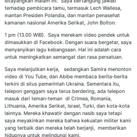
ditayangkan malam ini. Saya bertangung jawab
terhadap pembicara tamu, termasuk Lech Wallesa,
mantan Presiden Polandia, dan mantan penasehat
kamanan nasional Amerika Serikat, John Bolton.
1 pm (13.00 WIB). Saya merekam video pendek untuk
dimasukkan di Facebook. Dengan suara bergetar, saya
menyanyikan lagu kebangsaan. Hal ini adalah cara
untuk meningkatkan semangat dan rasa persatuan.
Saya melanjutkan kerja, sedangkan Samira menonton
video di You Tube, dan Abibe membaca berita-berita
terkini di situs pemerintah Ukraina. Sementara itu,
telepon genggam saya terus berdering, ada telepon
masuk dari teman-teman di Crimea, Romania,
Lithuania, Amerika Serikat, Israel, Turki, dan kota-kota
lainnya. Mereka khawatir dengan nasib saya tetapi
saya meyakinkan mereka bahwa kekuatan militer kami
yang terbaik dan mereka telah berjanji, memberikan
hidupnya untuk melindungi kami.