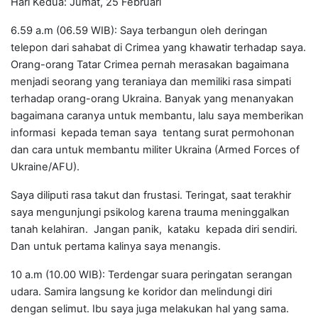
Hari Kedua: Jumat, 25 Februari
6.59 a.m (06.59 WIB): Saya terbangun oleh deringan
telepon dari sahabat di Crimea yang khawatir terhadap saya.
Orang-orang Tatar Crimea pernah merasakan bagaimana
menjadi seorang yang teraniaya dan memiliki rasa simpati
terhadap orang-orang Ukraina. Banyak yang menanyakan
bagaimana caranya untuk membantu, lalu saya memberikan
informasi kepada teman saya tentang surat permohonan
dan cara untuk membantu militer Ukraina (Armed Forces of
Ukraine/AFU).
Saya diliputi rasa takut dan frustasi. Teringat, saat terakhir
saya mengunjungi psikolog karena trauma meninggalkan
tanah kelahiran. Jangan panik, kataku kepada diri sendiri.
Dan untuk pertama kalinya saya menangis.
10 a.m (10.00 WIB): Terdengar suara peringatan serangan
udara. Samira langsung ke koridor dan melindungi diri
dengan selimut. Ibu saya juga melakukan hal yang sama.