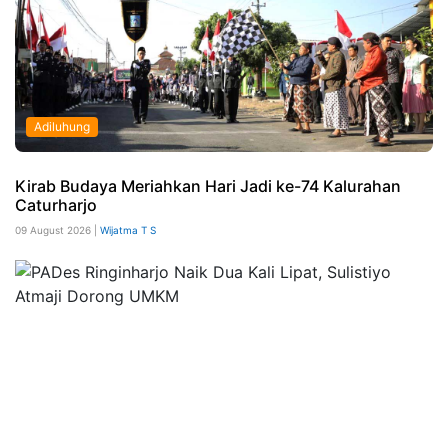
Adiluhung
Kirab Budaya Meriahkan Hari Jadi ke-74 Kalurahan
Caturharjo
09 August 2026 |
Wijatma T S