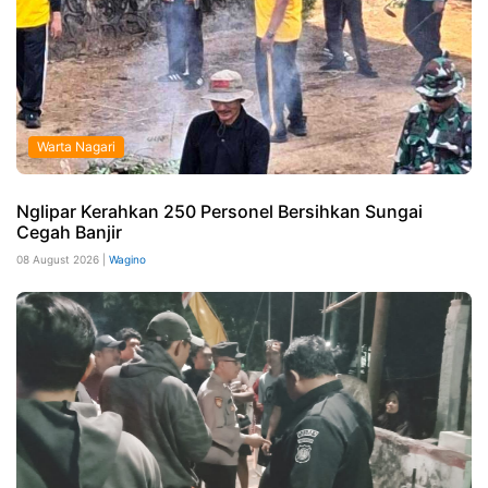
Warta Nagari
Nglipar Kerahkan 250 Personel Bersihkan Sungai
Cegah Banjir
08 August 2026 |
Wagino