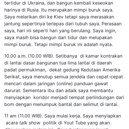
tertidur di Ukraina, dan bangun kembali keseokan
harinya di Rusia. Itu merupakan mimpi buruk saya.
Saya melarikan diri ke Kiev tetapi saya merasakan
jantung sepertinya terlepas dari tubuh saya. Perasaan
saya, hari ini seperti hari yang berulang. Saya ingin,
saya masih bisa bangun dari tidur dan melupakan
mimpi buruk. Tetapi mimpi buruk ini adalah nyata.
10.00 a.m. (10.00 WIB). Setibanya di kamar kontrakan
di lantai dasar bangunan tua lima lantai di daerah
padat permukiman, dekat gedung Kedutaan Amerika
Serikat, saya menutup semua jendela dan cepat-cepat
mencari dalam jaringan (online) panduan gawat
darurat. Sementara ibu dan adaik saya membantu
menyiapkan koridor menjadi tempat perlindungan dari
bom dengan menumpuk bantal dan selimut di lantai.
11 am (11.00 WIB). Saya mulai kerja. Saya menyiapkan
acara
talk show
politik di Yout Tube yang akan