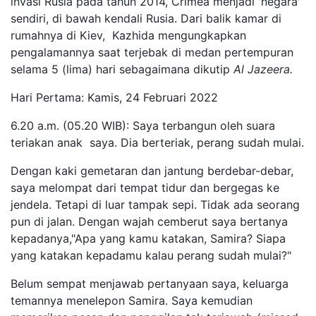
invasi Rusia pada tahun 2014, Crimea menjadi 'negara'
sendiri, di bawah kendali Rusia. Dari balik kamar di
rumahnya di Kiev, Kazhida mengungkapkan
pengalamannya saat terjebak di medan pertempuran
selama 5 (lima) hari sebagaimana dikutip
Al Jazeera.
Hari Pertama: Kamis, 24 Februari 2022
6.20 a.m. (05.20 WIB): Saya terbangun oleh suara
teriakan anak saya. Dia berteriak, perang sudah mulai.
Dengan kaki gemetaran dan jantung berdebar-debar,
saya melompat dari tempat tidur dan bergegas ke
jendela. Tetapi di luar tampak sepi. Tidak ada seorang
pun di jalan. Dengan wajah cemberut saya bertanya
kepadanya,"Apa yang kamu katakan, Samira? Siapa
yang katakan kepadamu kalau perang sudah mulai?"
Belum sempat menjawab pertanyaan saya, keluarga
temannya menelepon Samira. Saya kemudian