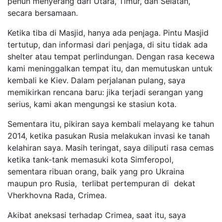
penuh menyerang dari Utara, Timur, dan Selatan,
secara bersamaan.
Ketika tiba di Masjid, hanya ada penjaga. Pintu Masjid
tertutup, dan informasi dari penjaga, di situ tidak ada
shelter atau tempat perlindungan. Dengan rasa kecewa
kami meninggalkan tempat itu, dan memutuskan untuk
kembali ke Kiev. Dalam perjalanan pulang, saya
memikirkan rencana baru: jika terjadi serangan yang
serius, kami akan mengungsi ke stasiun kota.
Sementara itu, pikiran saya kembali melayang ke tahun
2014, ketika pasukan Rusia melakukan invasi ke tanah
kelahiran saya. Masih teringat, saya diliputi rasa cemas
ketika tank-tank memasuki kota Simferopol,
sementara ribuan orang, baik yang pro Ukraina
maupun pro Rusia, terlibat pertempuran di dekat
Vherkhovna Rada, Crimea.
Akibat aneksasi terhadap Crimea, saat itu, saya