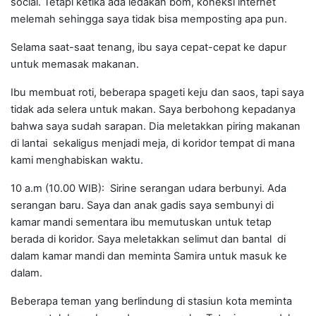
social. Tetapi ketika ada ledakan bom, koneksi internet
melemah sehingga saya tidak bisa memposting apa pun.
Selama saat-saat tenang, ibu saya cepat-cepat ke dapur
untuk memasak makanan.
Ibu membuat roti, beberapa spageti keju dan saos, tapi saya
tidak ada selera untuk makan. Saya berbohong kepadanya
bahwa saya sudah sarapan. Dia meletakkan piring makanan
di lantai sekaligus menjadi meja, di koridor tempat di mana
kami menghabiskan waktu.
10 a.m (10.00 WIB): Sirine serangan udara berbunyi. Ada
serangan baru. Saya dan anak gadis saya sembunyi di
kamar mandi sementara ibu memutuskan untuk tetap
berada di koridor. Saya meletakkan selimut dan bantal di
dalam kamar mandi dan meminta Samira untuk masuk ke
dalam.
Beberapa teman yang berlindung di stasiun kota meminta