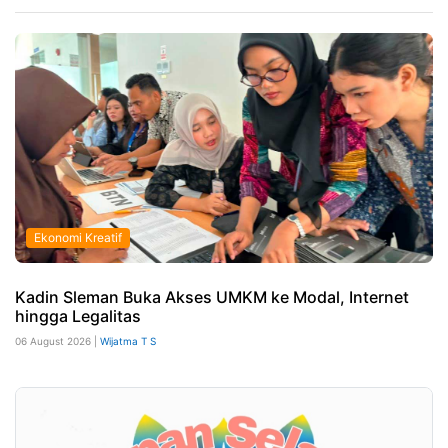
Ekonomi Kreatif
Kadin Sleman Buka Akses UMKM ke Modal, Internet
hingga Legalitas
06 August 2026 |
Wijatma T S