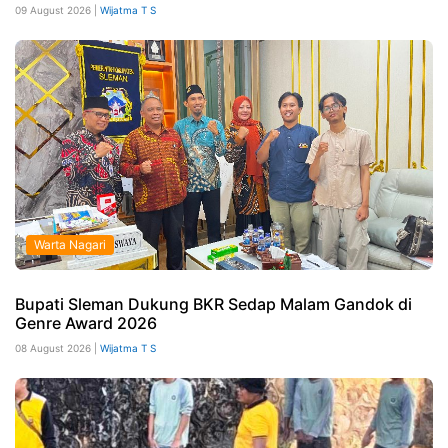
09 August 2026 |
Wijatma T S
Warta Nagari
Bupati Sleman Dukung BKR Sedap Malam Gandok di
Genre Award 2026
08 August 2026 |
Wijatma T S