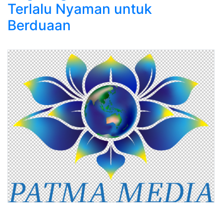
Terlalu Nyaman untuk
Berduaan