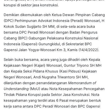
korupsi di sektor jasa konstruksi.
Demikian dikemukakan oleh Ketua Dewan Pimpinan Cabang
(DPC) Perhimpunan Advokat Indonesia (Peradi) Wonosari, H
Kokok Sudan Sugijarto SH MM, di sela-sela acara buka
bersama DPC Peradi Wonosari dengan Badan Pengurus
Cabang (BPC) Gabungan Pelaksana Konstruksi Nasional
Indonesia (Gapensi) Gunungkidul, di Sekretariat BPC
Gapensi Jalan Yogya-Wonosari Km 3, Kamis (14/4/2022).
Selain buka bersama, acara yang juga dihadiri oleh Kepala
Kejaksaan Negeri (Kajari) Wonosari, Guntur Triyono SH MH
dan Kepala Seksi Pidana Khusus (Kasi Pidsus) Kejakaan
Negeri Wonosari, Andi Nugraha Triwantoro SH MH,
dilanjutkan dengan penandatanganan
Memorandum of
Understanding
(MoU) atau Nota Kesepahaman Pencegahan
Tindak Pidana Korupsi pada Sektor Jasa Konstruksi. Nota
kesepahaman yang terdiri atas 6 Pasal merupakan bentuk
kerja sama antara DPC Peradi Wonosari dan BPC Gapensi