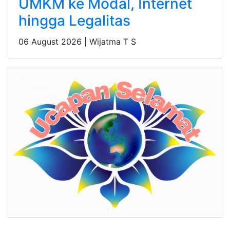
UMKM ke Modal, Internet
hingga Legalitas
06 August 2026 |
Wijatma T S