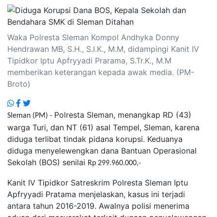
Waka Polresta Sleman Kompol Andhyka Donny
Hendrawan MB, S.H., S.I.K., M.M, didampingi Kanit IV
Tipidkor Iptu Apfryyadi Prarama, S.Tr.K., M.M
memberikan keterangan kepada awak media. (PM-
Broto)
Polresta Sleman, menangkap RD (43)
Sleman (PM) -
warga Turi, dan NT (61) asal Tempel, Sleman, karena
diduga terlibat tindak pidana korupsi. Keduanya
diduga menyelewengkan dana Bantuan Operasional
Sekolah (BOS) senilai
Rp 299.960.000,-
Kanit IV Tipidkor Satreskrim Polresta Sleman Iptu
Apfryyadi Pratama menjelaskan, kasus ini terjadi
antara tahun 2016-2019. Awalnya polisi menerima