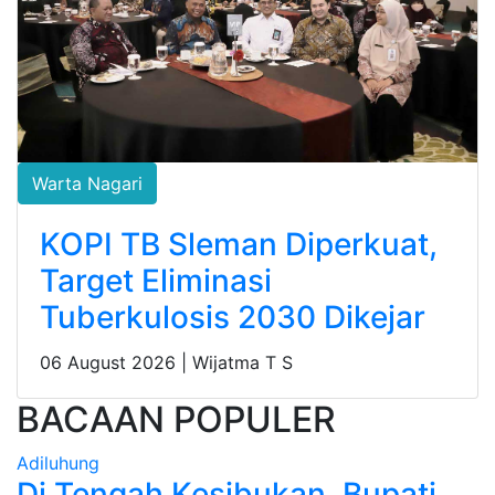
Warta Nagari
KOPI TB Sleman Diperkuat,
Target Eliminasi
Tuberkulosis 2030 Dikejar
06 August 2026 |
Wijatma T S
BACAAN POPULER
Adiluhung
Di Tengah Kesibukan, Bupati