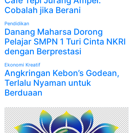
Cafe Tepi Jurang Ampel.
Cobalah jika Berani
Pendidikan
Danang Maharsa Dorong
Pelajar SMPN 1 Turi Cinta NKRI
dengan Berprestasi
Ekonomi Kreatif
Angkringan Kebon’s Godean,
Terlalu Nyaman untuk
Berduaan