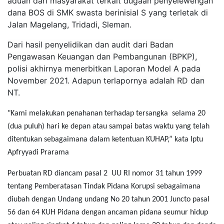
aduan dari masyarakat terkait dugaan penyelewengan
dana BOS di SMK swasta berinisial S yang terletak di
Jalan Magelang, Tridadi, Sleman.
Dari hasil penyelidikan dan audit dari Badan
Pengawasan Keuangan dan Pembangunan (BPKP),
polisi akhirnya menerbitkan Laporan Model A pada
November 2021. Adapun terlapornya adalah RD dan
NT.
"Kami melakukan penahanan terhadap tersangka selama 20
(dua puluh) hari ke depan atau sampai batas waktu yang telah
ditentukan sebagaimana dalam ketentuan KUHAP,” kata Iptu
Apfryyadi Prarama
Perbuatan RD diancam pasal 2 UU RI nomor 31 tahun 1999
tentang Pemberatasan Tindak Pidana Korupsi sebagaimana
diubah dengan Undang undang No 20 tahun 2001 Juncto pasal
56 dan 64 KUH Pidana dengan ancaman pidana seumur hidup