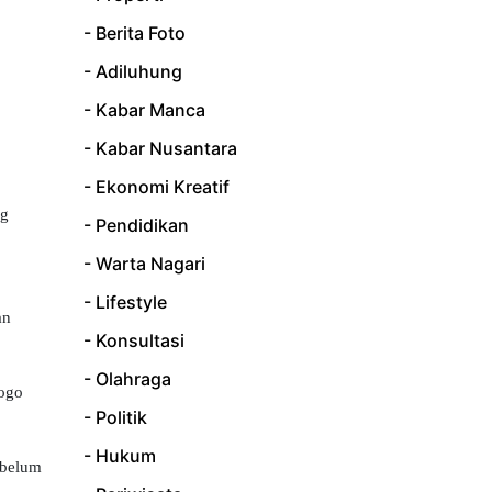
- Berita Foto
- Adiluhung
- Kabar Manca
- Kabar Nusantara
- Ekonomi Kreatif
ng
- Pendidikan
- Warta Nagari
- Lifestyle
an
- Konsultasi
- Olahraga
rogo
- Politik
- Hukum
 belum