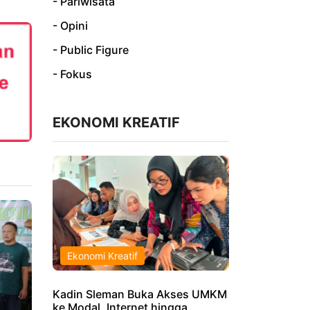
- Pariwisata
- Opini
- Public Figure
- Fokus
EKONOMI KREATIF
Ekonomi Kreatif
Kadin Sleman Buka Akses UMKM
ke Modal, Internet hingga