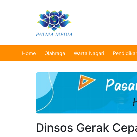
Home
Olahraga
Warta Nagari
Pendidika
Dinsos Gerak Cepa