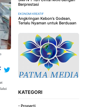
Berprestasi
EKONOMI KREATIF
Angkringan Kebon’s Godean,
Terlalu Nyaman untuk Berduaan
a
at
lalui
KATEGORI
- Properti