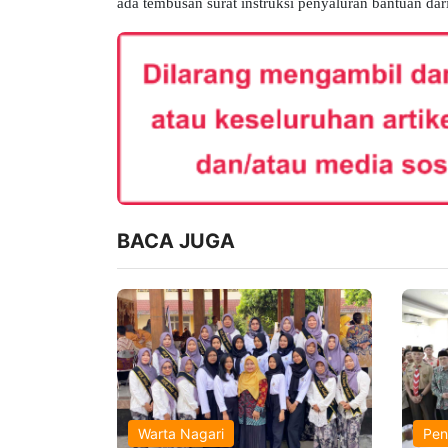
ada tembusan surat instruksi penyaluran bantuan da
BACA JUGA
Warta Nagari
Pen