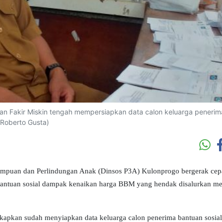
n Fakir Miskin tengah mempersiapkan data calon keluarga penerim
Roberto Gusta)
empuan dan Perlindungan Anak (Dinsos P3A) Kulonprogo bergerak cep
 bantuan sosial dampak kenaikan harga BBM yang hendak disalurkan me
apkan sudah menyiapkan data keluarga calon penerima bantuan sosial