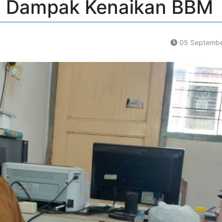
n Dampak Kenaikan BBM
05 Septembe