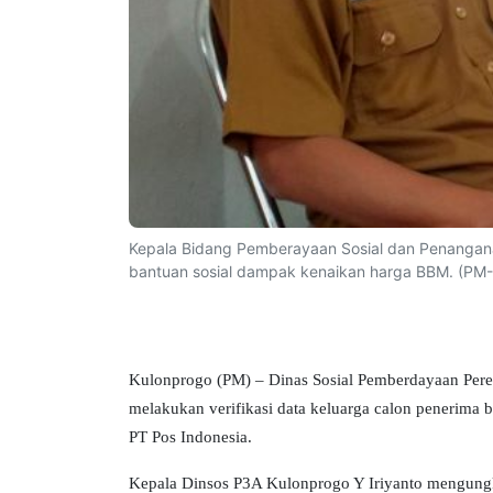
Kepala Bidang Pemberayaan Sosial dan Penangana
bantuan sosial dampak kenaikan harga BBM. (PM-
Kulonprogo (PM) – Dinas Sosial Pemberdayaan Per
melakukan verifikasi data keluarga calon penerima
PT Pos Indonesia.
Kepala Dinsos P3A Kulonprogo Y Iriyanto mengungk