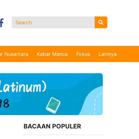
r Nusantara
Kabar Manca
Fokus
Lainnya
BACAAN POPULER