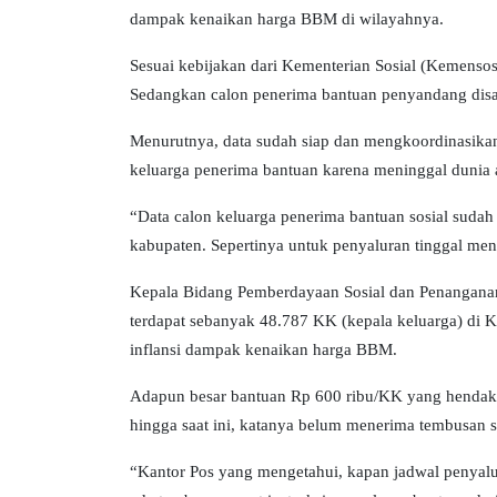
dampak kenaikan harga BBM di wilayahnya.
Sesuai kebijakan dari Kementerian Sosial (Kemensos
Sedangkan calon penerima bantuan penyandang disabi
Menurutnya, data sudah siap dan mengkoordinasika
keluarga penerima bantuan karena meninggal dunia a
“Data calon keluarga penerima bantuan sosial sudah
kabupaten. Sepertinya untuk penyaluran tinggal menu
Kepala Bidang Pemberdayaan Sosial dan Penangana
terdapat sebanyak 48.787 KK (kepala keluarga) di K
inflansi dampak kenaikan harga BBM.
Adapun besar bantuan Rp 600 ribu/KK yang hendak 
hingga saat ini, katanya belum menerima tembusan s
“Kantor Pos yang mengetahui, kapan jadwal penyalu