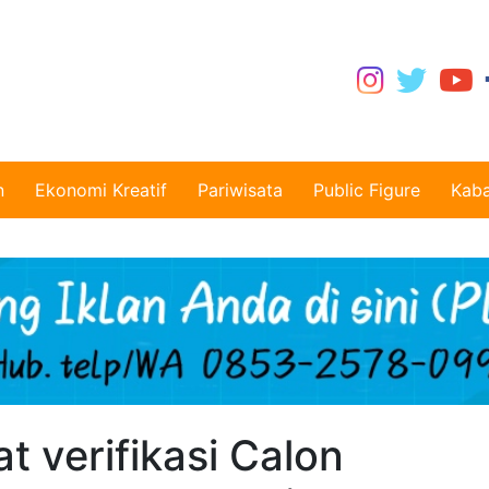
n
Ekonomi Kreatif
Pariwisata
Public Figure
Kaba
t verifikasi Calon