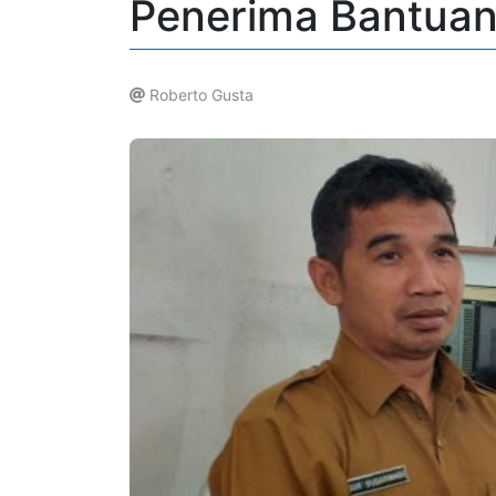
Penerima Bantua
Roberto Gusta
.