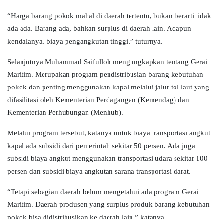
“Harga barang pokok mahal di daerah tertentu, bukan berarti tidak
ada ada. Barang ada, bahkan surplus di daerah lain. Adapun
kendalanya, biaya pengangkutan tinggi,” tuturnya.
Selanjutnya Muhammad Saifulloh mengungkapkan tentang Gerai
Maritim. Merupakan program pendistribusian barang kebutuhan
pokok dan penting menggunakan kapal melalui jalur tol laut yang
difasilitasi oleh Kementerian Perdagangan (Kemendag) dan
Kementerian Perhubungan (Menhub).
Melalui program tersebut, katanya untuk biaya transportasi angkut
kapal ada subsidi dari pemerintah sekitar 50 persen. Ada juga
subsidi biaya angkut menggunakan transportasi udara sekitar 100
persen dan subsidi biaya angkutan sarana transportasi darat.
“Tetapi sebagian daerah belum mengetahui ada program Gerai
Maritim. Daerah produsen yang surplus produk barang kebutuhan
pokok bisa didistribusikan ke daerah lain,” katanya.