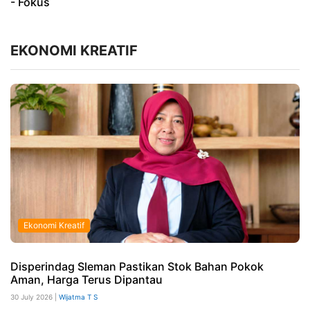
- Fokus
EKONOMI KREATIF
Ekonomi Kreatif
Disperindag Sleman Pastikan Stok Bahan Pokok
Aman, Harga Terus Dipantau
30 July 2026 |
Wijatma T S