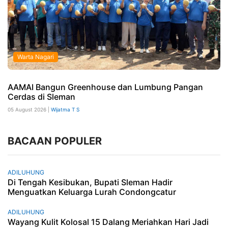
Warta Nagari
AAMAI Bangun Greenhouse dan Lumbung Pangan
Cerdas di Sleman
05 August 2026 |
Wijatma T S
BACAAN POPULER
ADILUHUNG
Di Tengah Kesibukan, Bupati Sleman Hadir
Menguatkan Keluarga Lurah Condongcatur
ADILUHUNG
Wayang Kulit Kolosal 15 Dalang Meriahkan Hari Jadi