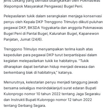
jenis Lekang yang berhasil ditangkarkan oleh Pokmaswas
(Kepompok Masyarakat Pengawas) Bugel Peni.
Pelepasliaran tukik dalam serangkaian menjaga konservasi
penyu oleh Kepala DKP Trenggono Trimulyo diikuti puluhan
pegawai DKP, BKSDA Yogyakarta dan anggota Pokmaswas
Bugel Peni di Pantai Bugel, Kalurahan Bugel, Kapanewon
Panjatan, Jumat (24/6).
Trenggono Trimulyo menyampaikan terima kasih atas
kepedulian para pegawai DKP turut berpartisipasi dalam
kegiatan melepasliarkan tukik ke habitatnya. “Tukik
diharapkan dapat bertahan hidup menjadi dewasa dan
berkembang biak di habitatnya,” katanya.
Menurutnya, kelestarian penyu menjadi tanggung jawab
bersama sekaligus menindaklanjuti surat edaran Bupati
Kulonprogo nomor 10 tahun 2022 tentang Jaga Segaraku
dan Instrukti Bupati Kulonrpgo nomor 12 tahun 2022
tentang Gerbang Segara.