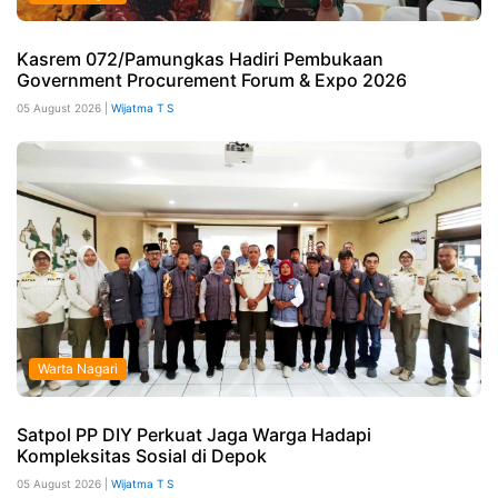
Kasrem 072/Pamungkas Hadiri Pembukaan
Government Procurement Forum & Expo 2026
05 August 2026 |
Wijatma T S
Warta Nagari
Satpol PP DIY Perkuat Jaga Warga Hadapi
Kompleksitas Sosial di Depok
05 August 2026 |
Wijatma T S