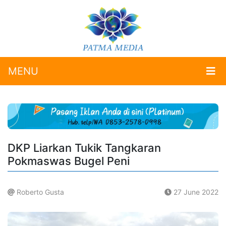
MENU
DKP Liarkan Tukik Tangkaran
Pokmaswas Bugel Peni
Roberto Gusta
27 June 2022
.