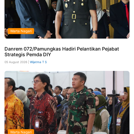
Warta Nagari
Danrem 072/Pamungkas Hadiri Pelantikan Pejabat
Strategis Pemda DIY
05 August 2026 |
Wijatma T S
Warta Nagari