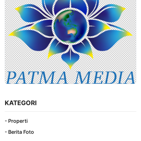
KATEGORI
- Properti
- Berita Foto