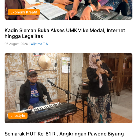
Ekonomi Kreatif
Kadin Sleman Buka Akses UMKM ke Modal, Internet
hingga Legalitas
06 August 2026 |
Wijatma T S
Lifestyle
Semarak HUT Ke-81 RI, Angkringan Pawone Biyung