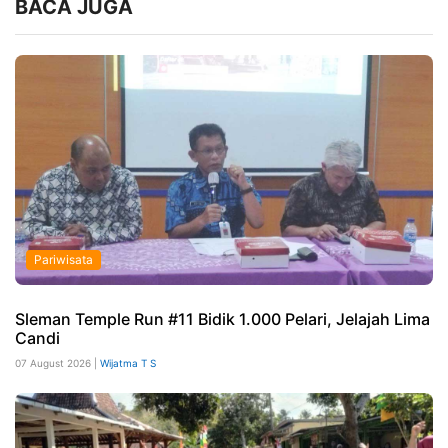
BACA JUGA
Pariwisata
Sleman Temple Run #11 Bidik 1.000 Pelari, Jelajah Lima
Candi
07 August 2026 |
Wijatma T S