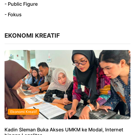
- Public Figure
- Fokus
EKONOMI KREATIF
Ekonomi Kreatif
Kadin Sleman Buka Akses UMKM ke Modal, Internet