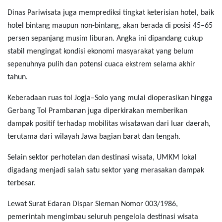
Dinas Pariwisata juga memprediksi tingkat keterisian hotel, baik
hotel bintang maupun non-bintang, akan berada di posisi 45–65
persen sepanjang musim liburan. Angka ini dipandang cukup
stabil mengingat kondisi ekonomi masyarakat yang belum
sepenuhnya pulih dan potensi cuaca ekstrem selama akhir
tahun.
Keberadaan ruas tol Jogja–Solo yang mulai dioperasikan hingga
Gerbang Tol Prambanan juga diperkirakan memberikan
dampak positif terhadap mobilitas wisatawan dari luar daerah,
terutama dari wilayah Jawa bagian barat dan tengah.
Selain sektor perhotelan dan destinasi wisata, UMKM lokal
digadang menjadi salah satu sektor yang merasakan dampak
terbesar.
Lewat Surat Edaran Dispar Sleman Nomor 003/1986,
pemerintah mengimbau seluruh pengelola destinasi wisata