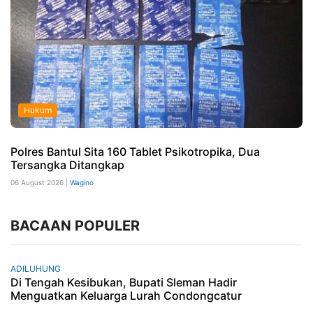
Hukum
Polres Bantul Sita 160 Tablet Psikotropika, Dua
Tersangka Ditangkap
06 August 2026 |
Wagino
BACAAN POPULER
ADILUHUNG
Di Tengah Kesibukan, Bupati Sleman Hadir
Menguatkan Keluarga Lurah Condongcatur