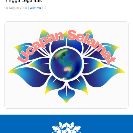
hingga Legalitas
06 August 2026 |
Wijatma T S