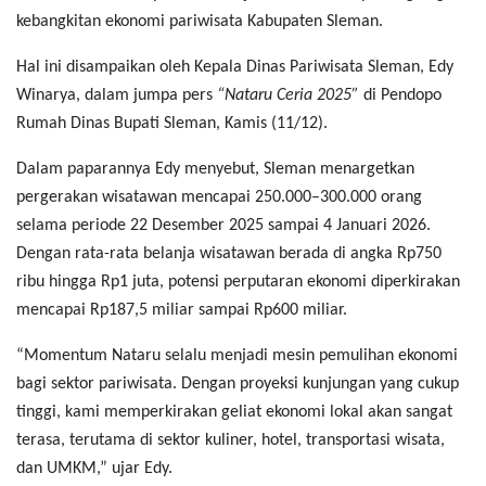
kebangkitan ekonomi pariwisata Kabupaten Sleman.
Hal ini disampaikan oleh Kepala Dinas Pariwisata Sleman, Edy
Winarya, dalam jumpa pers
“Nataru Ceria 2025”
di Pendopo
Rumah Dinas Bupati Sleman, Kamis (11/12).
Dalam paparannya Edy menyebut, Sleman menargetkan
pergerakan wisatawan mencapai 250.000–300.000 orang
selama periode 22 Desember 2025 sampai 4 Januari 2026.
Dengan rata-rata belanja wisatawan berada di angka Rp750
ribu hingga Rp1 juta, potensi perputaran ekonomi diperkirakan
mencapai Rp187,5 miliar sampai Rp600 miliar.
“Momentum Nataru selalu menjadi mesin pemulihan ekonomi
bagi sektor pariwisata. Dengan proyeksi kunjungan yang cukup
tinggi, kami memperkirakan geliat ekonomi lokal akan sangat
terasa, terutama di sektor kuliner, hotel, transportasi wisata,
dan UMKM,” ujar Edy.