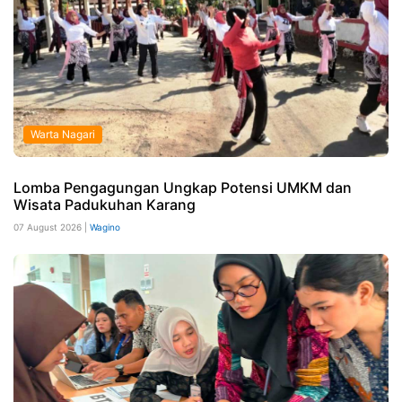
Warta Nagari
Lomba Pengagungan Ungkap Potensi UMKM dan
Wisata Padukuhan Karang
07 August 2026 |
Wagino