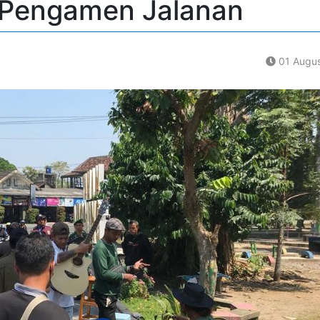
 Pengamen Jalanan
01 Augus