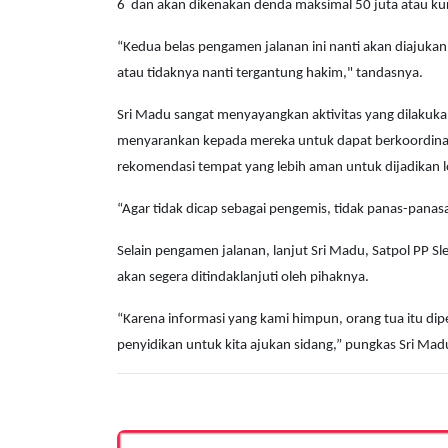
6 dan akan dikenakan denda maksimal 50 juta atau ku
“Kedua belas pengamen jalanan ini nanti akan diajukan 
atau tidaknya nanti tergantung hakim," tandasnya.
Sri Madu sangat menyayangkan aktivitas yang dilakukan
menyarankan kepada mereka untuk dapat berkoordinasi
rekomendasi tempat yang lebih aman untuk dijadikan l
“Agar tidak dicap sebagai pengemis, tidak panas-pana
Selain pengamen jalanan, lanjut Sri Madu, Satpol PP 
akan segera ditindaklanjuti oleh pihaknya.
“Karena informasi yang kami himpun, orang tua itu di
penyidikan untuk kita ajukan sidang,” pungkas Sri Mad