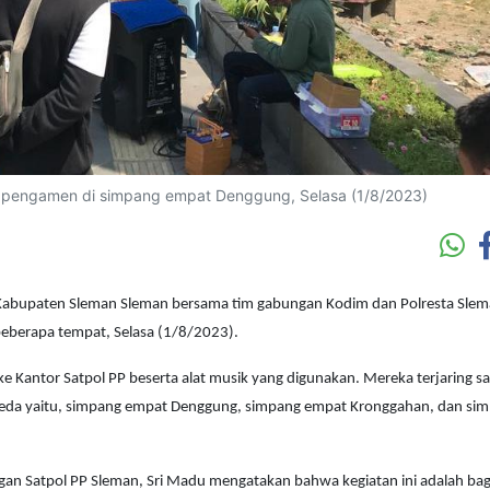
 pengamen di simpang empat Denggung, Selasa (1/8/2023)
) Kabupaten Sleman Sleman bersama tim gabungan Kodim dan Polresta Sle
eberapa tempat, Selasa (1/8/2023).
e Kantor Satpol PP beserta alat musik yang digunakan. Mereka terjaring sa
rbeda yaitu, simpang empat Denggung, simpang empat Kronggahan, dan si
n Satpol PP Sleman, Sri Madu mengatakan bahwa kegiatan ini adalah bagi