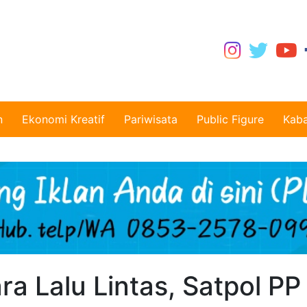
n
Ekonomi Kreatif
Pariwisata
Public Figure
Kaba
 Lalu Lintas, Satpol PP