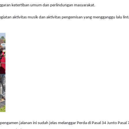
garan ketertiban umum dan perlindungan masyarakat.
atan aktivitas musik dan aktivitas pengemisan yang mengganggu lalu lint
engamen jalanan ini sudah jelas melanggar Perda di Pasal 34 Junto Pasal 