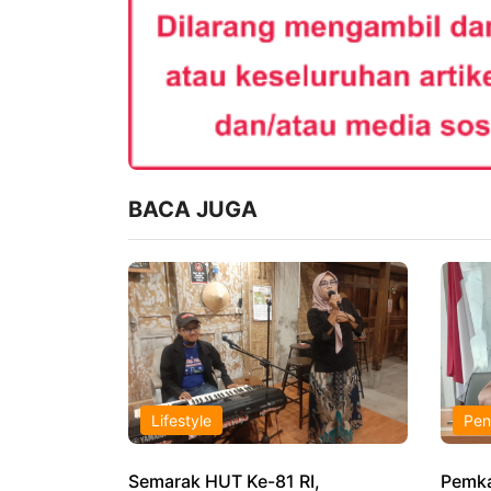
BACA JUGA
Lifestyle
Pen
Semarak HUT Ke-81 RI,
Pemka