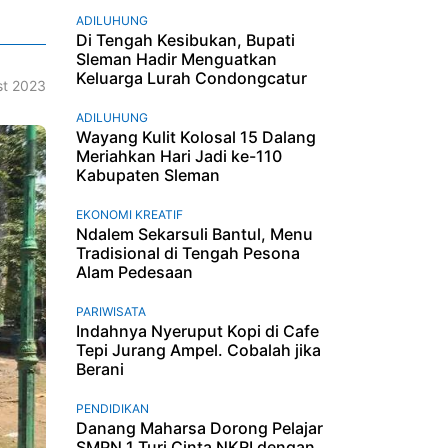
ADILUHUNG
Di Tengah Kesibukan, Bupati
Sleman Hadir Menguatkan
Keluarga Lurah Condongcatur
t 2023
ADILUHUNG
Wayang Kulit Kolosal 15 Dalang
Meriahkan Hari Jadi ke-110
Kabupaten Sleman
EKONOMI KREATIF
Ndalem Sekarsuli Bantul, Menu
Tradisional di Tengah Pesona
Alam Pedesaan
PARIWISATA
Indahnya Nyeruput Kopi di Cafe
Tepi Jurang Ampel. Cobalah jika
Berani
PENDIDIKAN
Danang Maharsa Dorong Pelajar
SMPN 1 Turi Cinta NKRI dengan