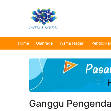
Home
Olahraga
Warta Nagari
Pendidika
Ganggu Pengendara