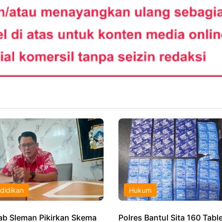
didikan
Hukum
b Sleman Pikirkan Skema
Polres Bantul Sita 160 Tabl