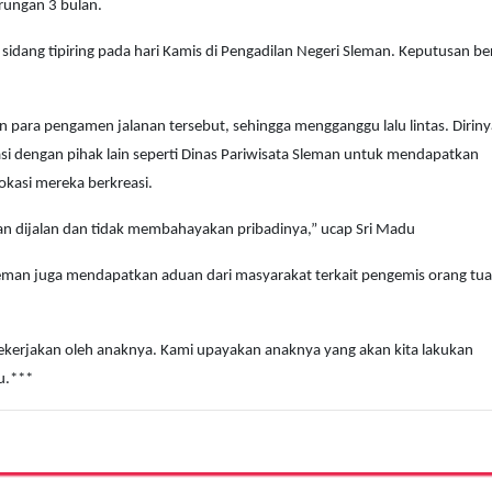
rungan 3 bulan.
sidang tipiring pada hari Kamis di Pengadilan Negeri Sleman. Keputusan be
 para pengamen jalanan tersebut, sehingga mengganggu lalu lintas. Diriny
 dengan pihak lain seperti Dinas Pariwisata Sleman untuk mendapatkan
okasi mereka berkreasi.
san dijalan dan tidak membahayakan pribadinya,” ucap Sri Madu
Sleman juga mendapatkan aduan dari masyarakat terkait pengemis orang tu
pekerjakan oleh anaknya. Kami upayakan anaknya yang akan kita lakukan
u.***