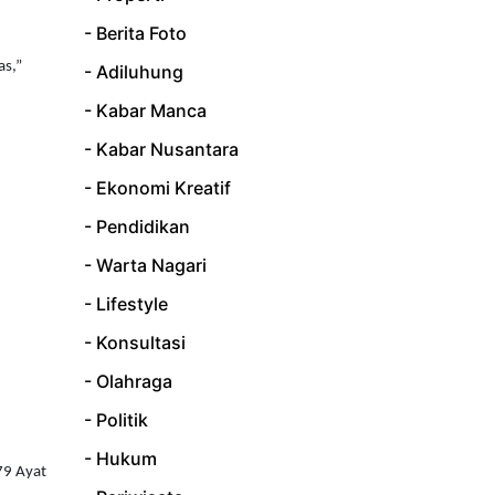
- Berita Foto
as,”
- Adiluhung
- Kabar Manca
- Kabar Nusantara
- Ekonomi Kreatif
- Pendidikan
- Warta Nagari
- Lifestyle
- Konsultasi
- Olahraga
- Politik
- Hukum
79 Ayat