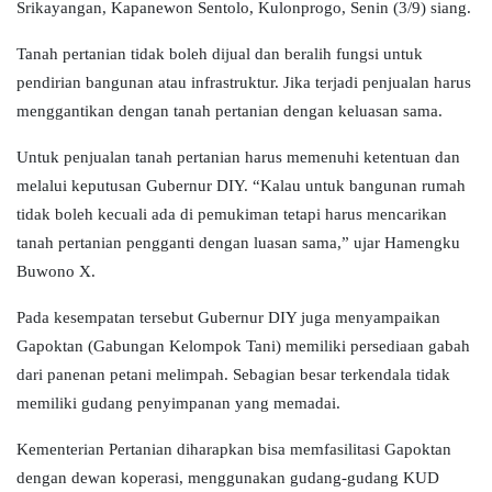
Srikayangan, Kapanewon Sentolo, Kulonprogo, Senin (3/9) siang.
Tanah pertanian tidak boleh dijual dan beralih fungsi untuk
pendirian bangunan atau infrastruktur. Jika terjadi penjualan harus
menggantikan dengan tanah pertanian dengan keluasan sama.
Untuk penjualan tanah pertanian harus memenuhi ketentuan dan
melalui keputusan Gubernur DIY. “Kalau untuk bangunan rumah
tidak boleh kecuali ada di pemukiman tetapi harus mencarikan
tanah pertanian pengganti dengan luasan sama,” ujar Hamengku
Buwono X.
Pada kesempatan tersebut Gubernur DIY juga menyampaikan
Gapoktan (Gabungan Kelompok Tani) memiliki persediaan gabah
dari panenan petani melimpah. Sebagian besar terkendala tidak
memiliki gudang penyimpanan yang memadai.
Kementerian Pertanian diharapkan bisa memfasilitasi Gapoktan
dengan dewan koperasi, menggunakan gudang-gudang KUD