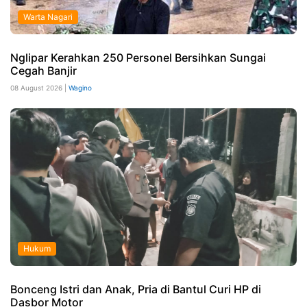
Warta Nagari
Nglipar Kerahkan 250 Personel Bersihkan Sungai
Cegah Banjir
08 August 2026 |
Wagino
Hukum
Bonceng Istri dan Anak, Pria di Bantul Curi HP di
Dasbor Motor