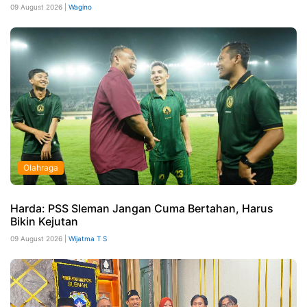
09 August 2026 |
Wagino
Olahraga
Harda: PSS Sleman Jangan Cuma Bertahan, Harus
Bikin Kejutan
09 August 2026 |
Wijatma T S