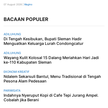
07 August 2026 |
Wagino
BACAAN POPULER
ADILUHUNG
Di Tengah Kesibukan, Bupati Sleman Hadir
Menguatkan Keluarga Lurah Condongcatur
ADILUHUNG
Wayang Kulit Kolosal 15 Dalang Meriahkan Hari Jadi
ke-110 Kabupaten Sleman
EKONOMI KREATIF
Ndalem Sekarsuli Bantul, Menu Tradisional di Tengah
Pesona Alam Pedesaan
PARIWISATA
Indahnya Nyeruput Kopi di Cafe Tepi Jurang Ampel.
Cobalah jika Berani