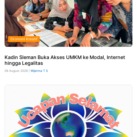
Ekonomi Kreatif
Kadin Sleman Buka Akses UMKM ke Modal, Internet
hingga Legalitas
06 August 2026 |
Wijatma T S