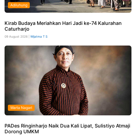
Adiluhung
Kirab Budaya Meriahkan Hari Jadi ke-74 Kalurahan
Caturharjo
09 August 2026 |
Wijatma T S
Warta Nagari
PADes Ringinharjo Naik Dua Kali Lipat, Sulistiyo Atmaji
Dorong UMKM