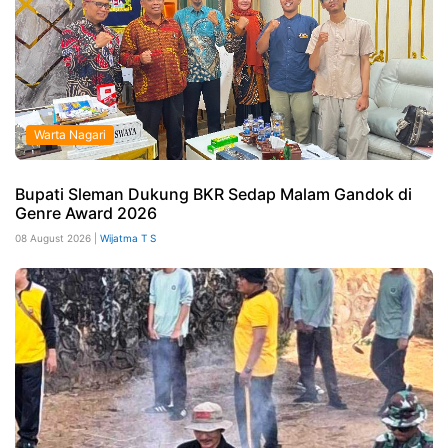
Warta Nagari
Bupati Sleman Dukung BKR Sedap Malam Gandok di
Genre Award 2026
08 August 2026 |
Wijatma T S