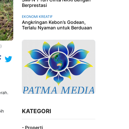
Berprestasi
EKONOMI KREATIF
Angkringan Kebon’s Godean,
Terlalu Nyaman untuk Berduaan
)
rah.
KATEGORI
ih
- Properti