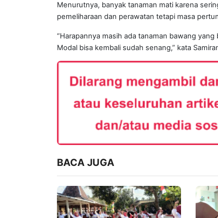
Menurutnya, banyak tanaman mati karena sering
pemeliharaan dan perawatan tetapi masa pert
“Harapannya masih ada tanaman bawang yang bi
Modal bisa kembali sudah senang,” kata Samira
BACA JUGA