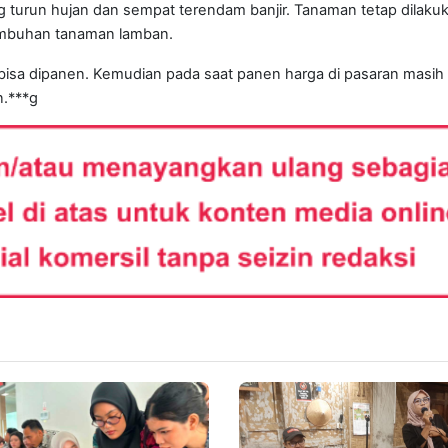
 turun hujan dan sempat terendam banjir. Tanaman tetap dilaku
umbuhan tanaman lamban.
sa dipanen. Kemudian pada saat panen harga di pasaran masih t
n.***g