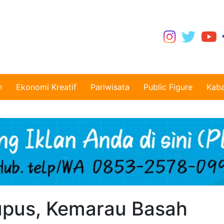
n
Ekonomi Kreatif
Pariwisata
Public Figure
Kaba
upus, Kemarau Basah