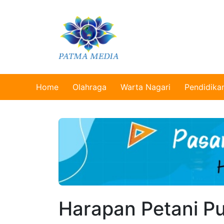
Home
Olahraga
Warta Nagari
Pendidika
Harapan Petani P