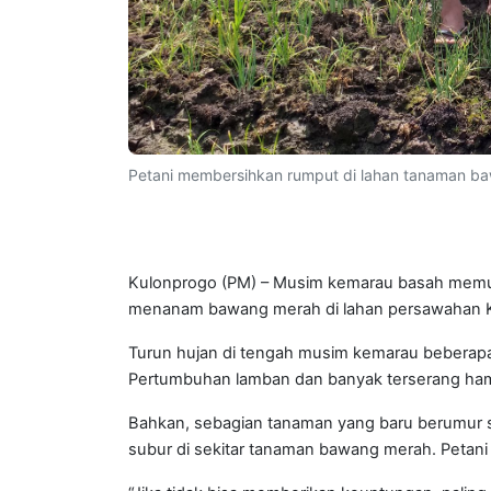
Petani membersihkan rumput di lahan tanaman ba
Kulonprogo (PM) – Musim kemarau basah memu
menanam bawang merah di lahan persawahan K
Turun hujan di tengah musim kemarau beberap
Pertumbuhan lamban dan banyak terserang ham
Bahkan, sebagian tanaman yang baru berumur sek
subur di sekitar tanaman bawang merah. Petan