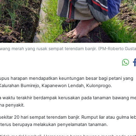
wang merah yang rusak sempat terendam banjir. (PM-Roberto Gusta
pus harapan mendapatkan keuntungan besar bagi petani yang
alurahan Bumirejo, Kapanewon Lendah, Kulonprogo.
a waktu terakhir berdampak kerusakan pada tanaman bawang me
a penyakit.
itar 20 hari sempat terendam banjir. Rumput liar atau gulma leb
i terus berupaya melakukan penyelamatan tanaman.