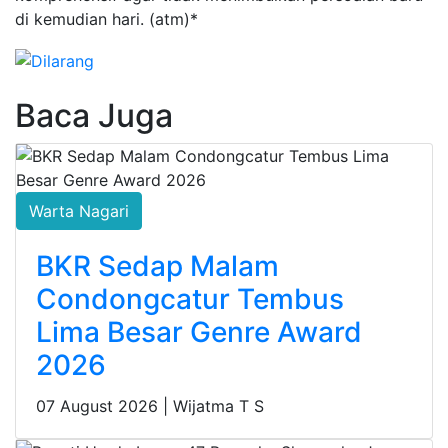
di kemudian hari. (atm)*
Baca Juga
Warta Nagari
BKR Sedap Malam
Condongcatur Tembus
Lima Besar Genre Award
2026
07 August 2026 |
Wijatma T S