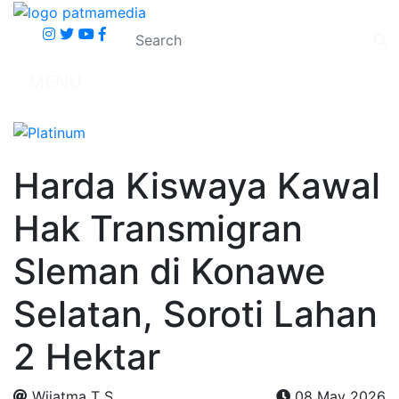
MENU
Harda Kiswaya Kawal
Hak Transmigran
Sleman di Konawe
Selatan, Soroti Lahan
2 Hektar
Wijatma T S
08 May 2026