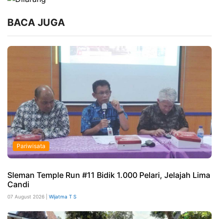
BACA JUGA
Pariwisata
Sleman Temple Run #11 Bidik 1.000 Pelari, Jelajah Lima
Candi
07 August 2026 |
Wijatma T S