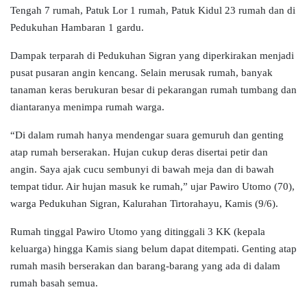
Tengah 7 rumah, Patuk Lor 1 rumah, Patuk Kidul 23 rumah dan di
Pedukuhan Hambaran 1 gardu.
Dampak terparah di Pedukuhan Sigran yang diperkirakan menjadi
pusat pusaran angin kencang. Selain merusak rumah, banyak
tanaman keras berukuran besar di pekarangan rumah tumbang dan
diantaranya menimpa rumah warga.
“Di dalam rumah hanya mendengar suara gemuruh dan genting
atap rumah berserakan. Hujan cukup deras disertai petir dan
angin. Saya ajak cucu sembunyi di bawah meja dan di bawah
tempat tidur. Air hujan masuk ke rumah,” ujar Pawiro Utomo (70),
warga Pedukuhan Sigran, Kalurahan Tirtorahayu, Kamis (9/6).
Rumah tinggal Pawiro Utomo yang ditinggali 3
KK
(kepala
keluarga) hingga Kamis siang belum dapat ditempati. Genting atap
rumah masih berserakan dan barang-barang yang ada di dalam
rumah basah semua.