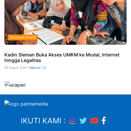
Ekonomi Kreatif
Kadin Sleman Buka Akses UMKM ke Modal, Internet
hingga Legalitas
06 August 2026 |
Wijatma T S
IKUTI KAMI :