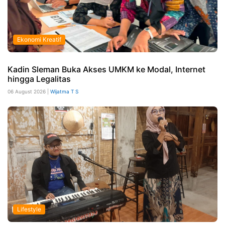
Ekonomi Kreatif
Kadin Sleman Buka Akses UMKM ke Modal, Internet
hingga Legalitas
06 August 2026 |
Wijatma T S
Lifestyle