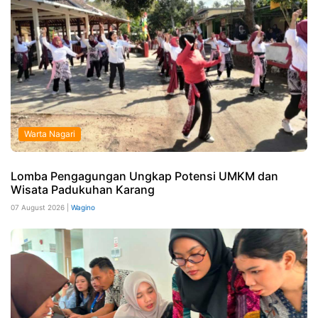
Warta Nagari
Lomba Pengagungan Ungkap Potensi UMKM dan
Wisata Padukuhan Karang
07 August 2026 |
Wagino