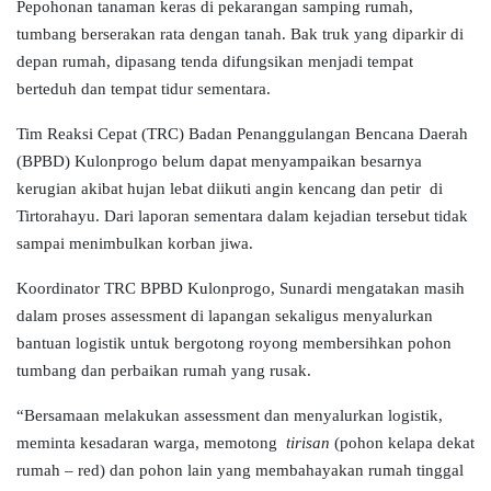
Pepohonan tanaman keras di pekarangan samping rumah,
tumbang berserakan rata dengan tanah. Bak truk yang diparkir di
depan rumah, dipasang tenda difungsikan menjadi tempat
berteduh dan tempat tidur sementara.
Tim Reak
s
i Cepat (TRC) Badan Penanggulangan Bencana Daerah
(BPBD) Kulonprogo belum dapat menyampaikan besarnya
kerugian akibat hujan lebat diikuti angin kencang dan petir di
Tirtorahayu. Dari laporan sementara dalam kejadian tersebut tidak
sampai menimbulkan korban jiwa.
Koordinator TRC BPBD Kulonprogo, Sunardi mengatakan masih
dalam proses assessment di lapangan sekaligus menyalurkan
bantuan logistik untuk bergotong royong membersihkan pohon
tumbang dan perbaikan rumah yang rusak.
“Bersamaan melakukan assessment dan menyalurkan logistik,
meminta kesadaran warga, memotong
tirisan
(pohon kelapa dekat
rumah – red) dan pohon lain yang membahayakan rumah tinggal