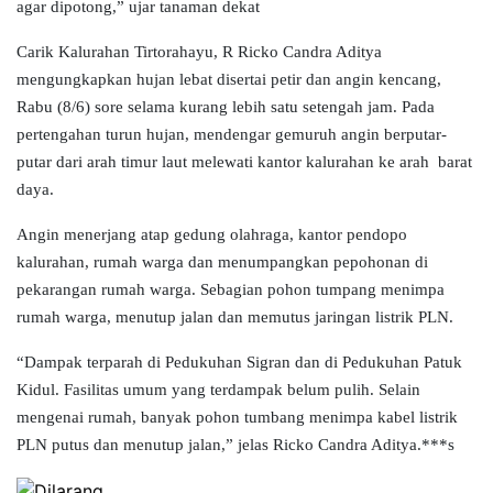
agar dipotong,” ujar tanaman dekat
Carik Kalurahan Tirtorahayu, R Ricko Candra Aditya
mengungkapkan hujan lebat disertai petir dan angin kencang,
Rabu (8/6) sore selama kurang lebih satu setengah jam. Pada
pertengahan turun hujan, mendengar gemuruh angin berputar-
putar dari arah timur laut melewati kantor kalurahan ke
arah
barat
daya.
Angin menerjang atap gedung olahraga, kantor pendopo
kalurahan, rumah warga dan menumpangkan pepohonan di
pekarangan rumah warga. Sebagian pohon tumpang menimpa
rumah warga, menutup jalan dan memutus jaringan listrik PLN.
“Dampak terparah di Pedukuhan Sigran dan di Pedukuhan Patuk
Kidul. Fasilitas umum yang terdampak belum pulih. Selain
mengenai rumah, banyak pohon tumbang menimpa kabel listrik
PLN putus dan menutup jalan,” jelas Ricko Candra Aditya.***
s