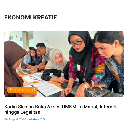
EKONOMI KREATIF
Ekonomi Kreatif
Kadin Sleman Buka Akses UMKM ke Modal, Internet
hingga Legalitas
06 August 2026 |
Wijatma T S