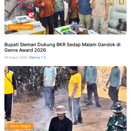
Warta Nagari
Bupati Sleman Dukung BKR Sedap Malam Gandok di
Genre Award 2026
08 August 2026 |
Wijatma T S
Warta Nagari