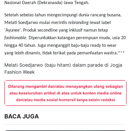
Nasional Daerah (Dekranasda) Jawa Tengah.
Setelah sebelas tahun mengecimpungi dunia rancang busana,
Melati Soedjarwo mulai merintis
rebranding
lewat label
'Ayunee'. Produk secondline yang inklusif namun tetap
fashionable.
Diperuntukkan kalangan perempuan muda, usia 20
hingga 40 tahun. Juga menganggit baju-baju ready to wear
yang lebih dinamis, tidak terikat pada pemanfaatan wastra.***
Melati Soedjarwo (baju hitam) dalam parade di Jogja
Fashion Week
BACA JUGA