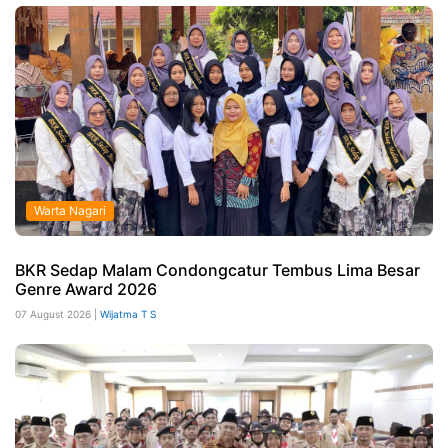
Warta Nagari
BKR Sedap Malam Condongcatur Tembus Lima Besar
Genre Award 2026
07 August 2026 |
Wijatma T S