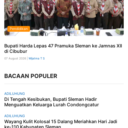
Pendidikan
Bupati Harda Lepas 47 Pramuka Sleman ke Jamnas XII
di Cibubur
07 August 2026 |
Wijatma T S
BACAAN POPULER
ADILUHUNG
Di Tengah Kesibukan, Bupati Sleman Hadir
Menguatkan Keluarga Lurah Condongcatur
ADILUHUNG
Wayang Kulit Kolosal 15 Dalang Meriahkan Hari Jadi
ke-110 Kabupaten Sleman