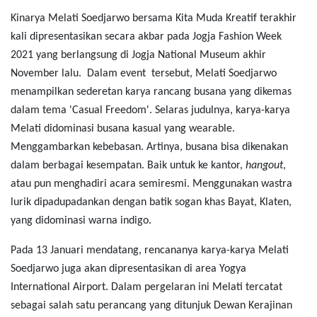
Kinarya Melati Soedjarwo bersama Kita Muda Kreatif terakhir
kali dipresentasikan secara akbar pada Jogja Fashion Week
2021 yang berlangsung di Jogja National Museum akhir
November lalu. Dalam event tersebut, Melati Soedjarwo
menampilkan sederetan karya rancang busana yang dikemas
dalam tema 'Casual Freedom'. Selaras judulnya, karya-karya
Melati didominasi busana kasual yang wearable.
Menggambarkan kebebasan. Artinya, busana bisa dikenakan
dalam berbagai kesempatan. Baik untuk ke kantor,
hangout
,
atau pun menghadiri acara semiresmi. Menggunakan wastra
lurik dipadupadankan dengan batik sogan khas Bayat, Klaten,
yang didominasi warna indigo.
Pada 13 Januari mendatang, rencananya karya-karya Melati
Soedjarwo juga akan dipresentasikan di area Yogya
International Airport. Dalam pergelaran ini Melati tercatat
sebagai salah satu perancang yang ditunjuk Dewan Kerajinan