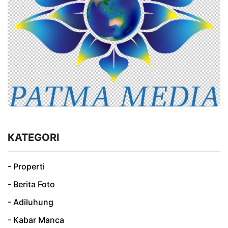
KATEGORI
- Properti
- Berita Foto
- Adiluhung
- Kabar Manca