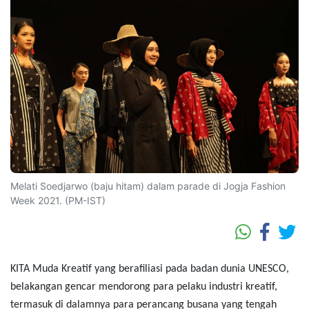
Melati Soedjarwo (baju hitam) dalam parade di Jogja Fashion
Week 2021. (PM-IST)
KITA Muda Kreatif yang berafiliasi pada badan dunia UNESCO,
belakangan gencar mendorong para pelaku industri kreatif,
termasuk di dalamnya para perancang busana yang tengah