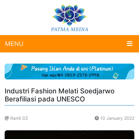
MENU
Industri Fashion Melati Soedjarwo
Berafiliasi pada UNESCO
Ramli DZ
10 January 2022
.