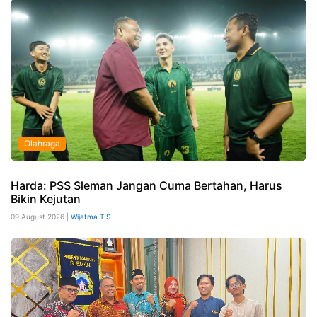
Olahraga
Harda: PSS Sleman Jangan Cuma Bertahan, Harus
Bikin Kejutan
09 August 2026 |
Wijatma T S