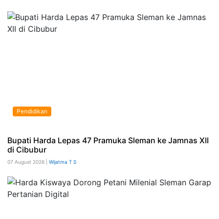
Pendidikan
Bupati Harda Lepas 47 Pramuka Sleman ke Jamnas XII
di Cibubur
07 August 2026 |
Wijatma T S