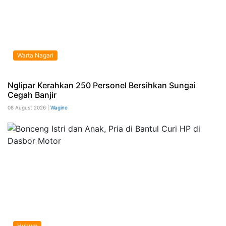
Warta Nagari
Nglipar Kerahkan 250 Personel Bersihkan Sungai
Cegah Banjir
08 August 2026 |
Wagino
Hukum