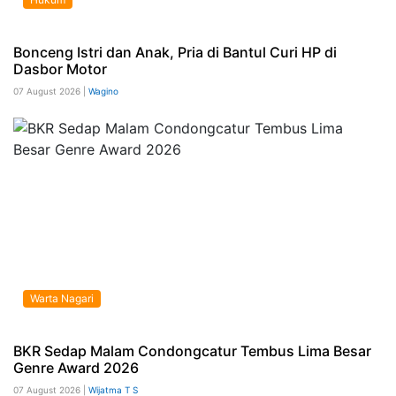
Bonceng Istri dan Anak, Pria di Bantul Curi HP di
Dasbor Motor
07 August 2026 |
Wagino
Warta Nagari
BKR Sedap Malam Condongcatur Tembus Lima Besar
Genre Award 2026
07 August 2026 |
Wijatma T S