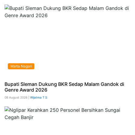
Warta Nagari
Bupati Sleman Dukung BKR Sedap Malam Gandok di
Genre Award 2026
08 August 2026 |
Wijatma T S