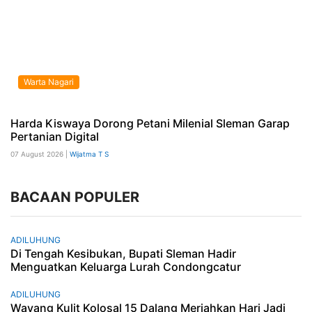
Warta Nagari
Harda Kiswaya Dorong Petani Milenial Sleman Garap
Pertanian Digital
07 August 2026 |
Wijatma T S
BACAAN POPULER
ADILUHUNG
Di Tengah Kesibukan, Bupati Sleman Hadir
Menguatkan Keluarga Lurah Condongcatur
ADILUHUNG
Wayang Kulit Kolosal 15 Dalang Meriahkan Hari Jadi