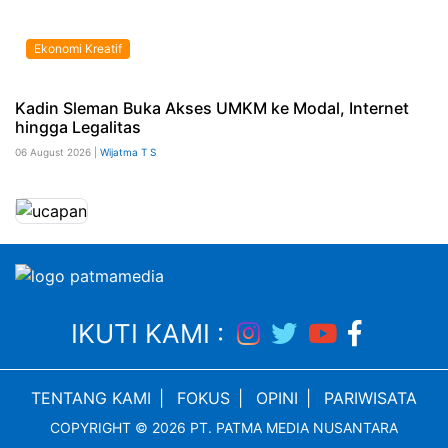
Ekonomi Kreatif
Kadin Sleman Buka Akses UMKM ke Modal, Internet
hingga Legalitas
06 August 2026 |
Wijatma T S
IKUTI KAMI :
TENTANG KAMI
|
FOKUS
|
OPINI
|
PARIWISATA
COPYRIGHT © 2026 PT. PATMA MEDIA NUSANTARA