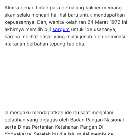
Almira benar. Lidah para petualang kuliner memang
akan selalu mencari hal-hal baru untuk mendapatkan
kepuasannya. Dan, wanita kelahiran 24 Maret 1972 ini
akhirnya memilih biji
sorgum
untuk ide usahanya,
karena melihat pasar yang mulai jenuh oleh dominasi
makanan berbahan tepung tapioka.
Ia mengaku mendapatkan ide itu saat menjalani
pelatihan yang digagas oleh Badan Pangan Nasional
serta Dinas Pertanian Ketahanan Pangan DI
Yogyakarta. Setelah itu dia lalu mulai membuka