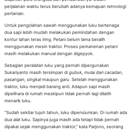
perjalanan waktu terus berubah adanya kemajuan tehnologi
pertanian.
Untuk pengolahan sawah menggunakan luku bertenaga
dua sapi lebih mudah melakukan pemindahan dengan
kontur lahan teras iring. Petani belum lama beralih
menggunakan mesin traktor. Proses pemanenan petani
masih melakukan manual dengan digepyok.
Sebagian peralatan luku yang pernah dipergunakan
Sukariyanto masih tersimpan di
gubuk,
mulai
dari
cacadan,
pasangan, singkal
maupun
garu
. Setelah menggunakan
traktor, luku menjadi barang anti. Adapun sapi masih
dipelihara di rumah meskipun tidak pernah lagi dilatih
menarik luku.
“Sudah sekitar tujuh tahun, luku dipensiunkan. Di rumah ada
dua alat luku. Sapinya juga masih ada tetapi tidak pernah
dipakai sejak menggunakan traktor,” kata Parjono, seorang