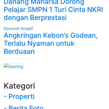
Danang Maharsa Dorong
Pelajar SMPN 1 Turi Cinta NKRI
dengan Berprestasi
Ekonomi Kreatif
Angkringan Kebon’s Godean,
Terlalu Nyaman untuk
Berduaan
Kategori
- Properti
- Berita Foto