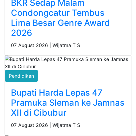
BKR Sedap Malam
Condongcatur Tembus
Lima Besar Genre Award
2026
07 August 2026 |
Wijatma T S
Pendidikan
Bupati Harda Lepas 47
Pramuka Sleman ke Jamnas
XII di Cibubur
07 August 2026 |
Wijatma T S