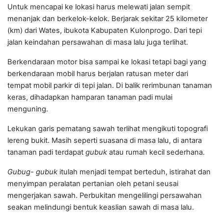
Untuk mencapai ke lokasi harus melewati jalan sempit
menanjak dan berkelok-kelok. Berjarak sekitar 25 kilometer
(km) dari Wates, ibukota Kabupaten Kulonprogo. Dari tepi
jalan keindahan persawahan di masa lalu juga terlihat.
Berkendaraan motor bisa sampai ke lokasi tetapi bagi yang
berkendaraan mobil harus berjalan ratusan meter dari
tempat mobil parkir di tepi jalan. Di balik rerimbunan tanaman
keras, dihadapkan hamparan tanaman padi mulai
menguning.
Lekukan garis pematang sawah terlihat mengikuti topografi
lereng bukit. Masih seperti suasana di masa lalu, di antara
tanaman padi terdapat
gubuk
atau rumah kecil sederhana.
Gubug- gubuk
itulah menjadi tempat berteduh, istirahat dan
menyimpan peralatan pertanian oleh petani seusai
mengerjakan sawah. Perbukitan mengelilingi persawahan
seakan melindungi bentuk keaslian sawah di masa lalu.