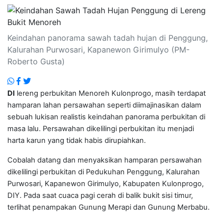
Keindahan panorama sawah tadah hujan di Penggung,
Kalurahan Purwosari, Kapanewon Girimulyo (PM-
Roberto Gusta)
DI
lereng perbukitan Menoreh Kulonprogo, masih terdapat
hamparan
lahan persawahan seperti diimajinasikan dalam
sebuah lukisan realistis keindahan panorama perbukitan di
masa lalu. Persawahan dikelilingi perbukitan itu menjadi
harta karun yang tidak habis dirupiahkan.
Cobalah datang dan menyaksikan hamparan
persawahan
dikelilingi perbukitan di Pedukuhan Penggung, Kalurahan
Purwosari, Kapanewon Girimulyo, Kabupaten Kulonprogo,
DIY. Pada saat cuaca pagi cerah di balik bukit sisi timur,
terlihat penampakan Gunung Merapi dan Gunung Merbabu.