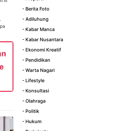
 III
- Berita Foto
- Adiluhung
.
apa
- Kabar Manca
- Kabar Nusantara
- Ekonomi Kreatif
- Pendidikan
- Warta Nagari
- Lifestyle
- Konsultasi
- Olahraga
- Politik
- Hukum