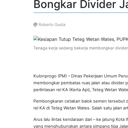
Bongkar Divider J
Roberto Gusta
.
Tenaga kerja sedang bekerja membongkar divider 
Kulonprogo (PM) – Dinas Pekerjaan Umum Per
membongkar pembatas ruas jalan atau divider p
perlintasan rel KA (Kerta Api), Teteg Wetan Wate
Pembongkaran cetakan balok semen tersebut da
rel KA di Teteg Wetan Wates. Salah satu jalan ar
Arus lalu lintas kendaraan dari – ke jatung Kota 
yang menghubungkan antara simpang tiga Jal