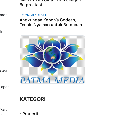
Berprestasi
emen.
EKONOMI KREATIF
Angkringan Kebon’s Godean,
Terlalu Nyaman untuk Berduaan
uh
eteg
siapan
KATEGORI
ait,
- Properti