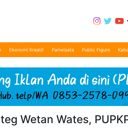
n
Ekonomi Kreatif
Pariwisata
Public Figure
Kaba
eteg Wetan Wates, PUPK