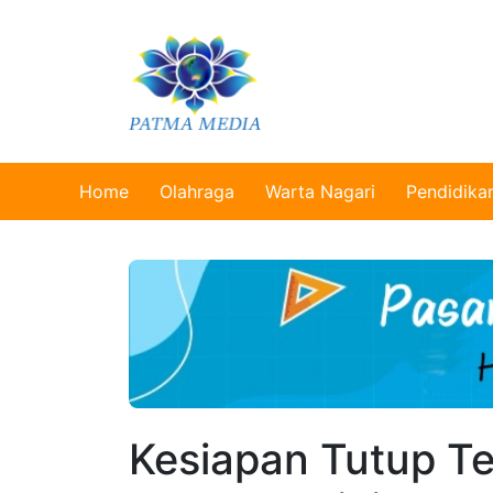
Home
Olahraga
Warta Nagari
Pendidika
Kesiapan Tutup T