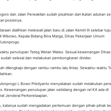
egoro dan Jalan Perwakilan sudah pisahkan dari ikatan adukan s
ri posisinya.
aan dialihkan melewati jalan baru di Jalan Kemiri III selebar tuj
di Wibowo, Kepala Bidang Bina Marga, Dinas Pekerjaan Umum
Kulonprogo.
 waktu penutupan Teteg Wetan Wates. Sesuai kewenangan Dinas
I sudah selesai dan melakukan pembongkaran divider.
udah dilengkapi dengan rambu-rambu lalu lintas. Sewaktu-waktu T
ndahkan.
ulonprogo L Bowo Pristiyanto menyatakan sudah melakukan per
s. Kewenangan penutupan jalan sebidang dengan rel KA ada di
rat Jenderal Perkeretaapian.
, katanya sudah mengadakan pertemuan dengan pihak-pihak terk