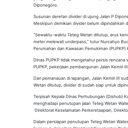
Diponegoro.
Susunan deretan divider di ujung Jalan P Dipon
Meskipun demikian divider belum dipindahkan da
“Sewaktu-waktu Teteg Wetan ditutup, arus kendar
meter melewati underpass,” tutur Nurcahyo Bu
Perumahan dan Kawasan Pemukiman (PUPKP) 
Dinas PUPKP tidak mengetahui persis rencana
PUPKP, pekerjaan pembangunan Jalan Kemiri II
Dari pemanauan di lapangan, Jalan Kemiri III s
Wetan ditutup, divider di sudah siap untuk dipi
Terpisah Kepala Dinas Perhubungan (Dishub) K
menghadapi penutupan jalan Teteg Wetan Wate
Direktorat Keselamatan Perkeretaapian, Direkto
Dalam persiapan penutupan Teteg Wetan Wates