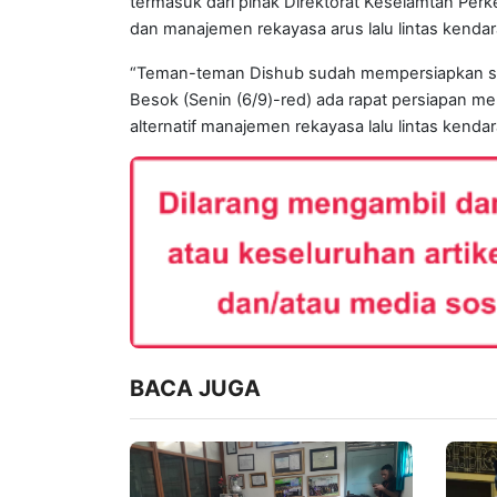
termasuk dari pihak Direktorat Keselamtan Perk
dan manajemen rekayasa arus lalu lintas kendar
“Teman-teman Dishub sudah mempersiapkan seju
Besok (Senin (6/9)-red) ada rapat persiapan 
alternatif manajemen rekayasa lalu lintas kendar
BACA JUGA