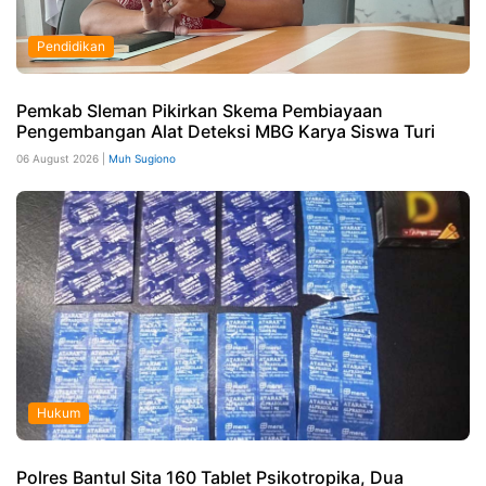
Pendidikan
Pemkab Sleman Pikirkan Skema Pembiayaan
Pengembangan Alat Deteksi MBG Karya Siswa Turi
06 August 2026 |
Muh Sugiono
Hukum
Polres Bantul Sita 160 Tablet Psikotropika, Dua