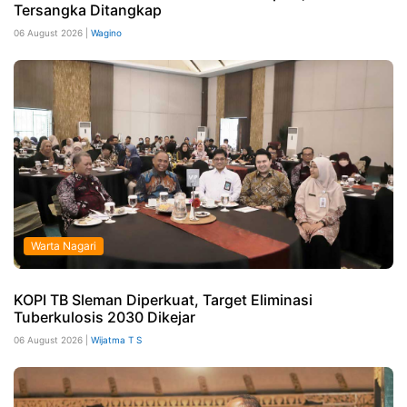
Tersangka Ditangkap
06 August 2026 |
Wagino
Warta Nagari
KOPI TB Sleman Diperkuat, Target Eliminasi
Tuberkulosis 2030 Dikejar
06 August 2026 |
Wijatma T S