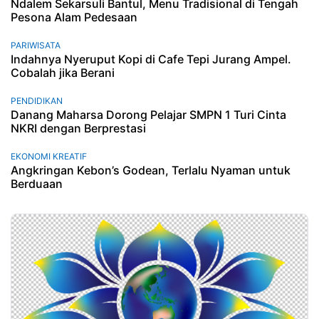
Ndalem Sekarsuli Bantul, Menu Tradisional di Tengah
Pesona Alam Pedesaan
PARIWISATA
Indahnya Nyeruput Kopi di Cafe Tepi Jurang Ampel.
Cobalah jika Berani
PENDIDIKAN
Danang Maharsa Dorong Pelajar SMPN 1 Turi Cinta
NKRI dengan Berprestasi
EKONOMI KREATIF
Angkringan Kebon’s Godean, Terlalu Nyaman untuk
Berduaan