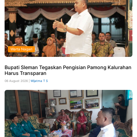
Warta Nagari
Bupati Sleman Tegaskan Pengisian Pamong Kalurahan
Harus Transparan
06 August 2026 |
Wijatma T S