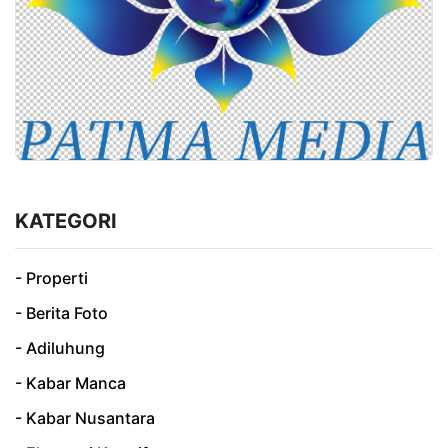
KATEGORI
- Properti
- Berita Foto
- Adiluhung
- Kabar Manca
- Kabar Nusantara