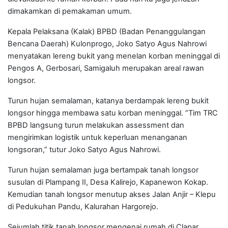
dimakamkan di pemakaman umum.
Kepala Pelaksana (Kalak) BPBD (Badan Penanggulangan
Bencana Daerah) Kulonprogo, Joko Satyo Agus Nahrowi
menyatakan lereng bukit yang menelan korban meninggal di
Pengos A, Gerbosari, Samigaluh merupakan areal rawan
longsor.
Turun hujan semalaman, katanya berdampak lereng bukit
longsor hingga membawa satu korban meninggal. “Tim TRC
BPBD langsung turun melakukan assessment dan
mengirimkan logistik untuk keperluan menanganan
longsoran,” tutur Joko Satyo Agus Nahrowi.
Turun hujan semalaman juga bertampak tanah longsor
susulan di Plampang II, Desa Kalirejo, Kapanewon Kokap.
Kemudian tanah longsor menutup akses Jalan Anjir – Klepu
di Pedukuhan Pandu, Kalurahan Hargorejo.
Sejumlah titik tanah longsor mengenai rumah di Clapar,