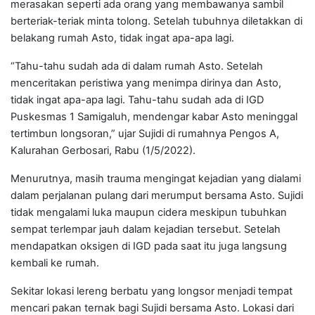
merasakan seperti ada orang yang membawanya sambil
berteriak-teriak minta tolong. Setelah tubuhnya diletakkan di
belakang rumah Asto, tidak ingat apa-apa lagi.
“Tahu-tahu sudah ada di dalam rumah Asto. Setelah
menceritakan peristiwa yang menimpa dirinya dan Asto,
tidak ingat apa-apa lagi. Tahu-tahu sudah ada di IGD
Puskesmas 1 Samigaluh, mendengar kabar Asto meninggal
tertimbun longsoran,” ujar Sujidi di rumahnya Pengos A,
Kalurahan Gerbosari, Rabu (1/5/2022).
Menurutnya, masih trauma mengingat kejadian yang dialami
dalam perjalanan pulang dari merumput bersama Asto. Sujidi
tidak mengalami luka maupun cidera meskipun tubuhkan
sempat terlempar jauh dalam kejadian tersebut. Setelah
mendapatkan oksigen di IGD pada saat itu juga langsung
kembali ke rumah.
Sekitar lokasi lereng berbatu yang longsor menjadi tempat
mencari pakan ternak bagi Sujidi bersama Asto. Lokasi dari