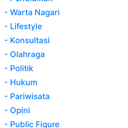
- Warta Nagari
- Lifestyle
- Konsultasi
- Olahraga
- Politik
- Hukum
- Pariwisata
- Opini
- Public Figure