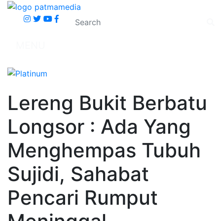
MENU
Lereng Bukit Berbatu
Longsor : Ada Yang
Menghempas Tubuh
Sujidi, Sahabat
Pencari Rumput