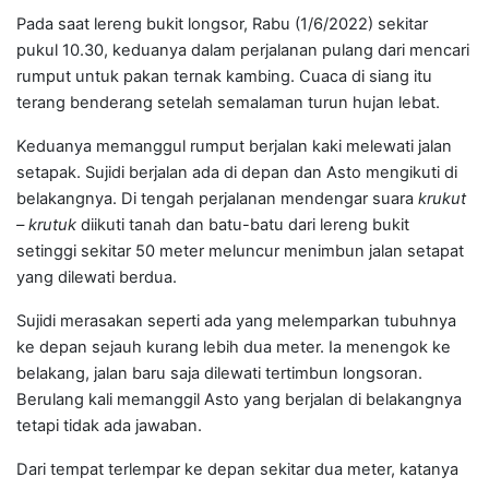
Pada saat lereng bukit longsor, Rabu (1/6/2022) sekitar
pukul 10.30, keduanya dalam perjalanan pulang dari mencari
rumput untuk pakan ternak kambing. Cuaca di siang itu
terang benderang setelah semalaman turun hujan lebat.
Keduanya memanggul rumput berjalan kaki melewati jalan
setapak. Sujidi berjalan ada di depan dan Asto mengikuti di
belakangnya. Di tengah perjalanan mendengar suara
krukut
– krutuk
diikuti tanah dan batu-batu dari lereng bukit
setinggi sekitar 50 meter meluncur menimbun jalan setapat
yang dilewati berdua.
Sujidi merasakan seperti ada yang melemparkan tubuhnya
ke depan sejauh kurang lebih dua meter. Ia menengok ke
belakang, jalan baru saja dilewati tertimbun longsoran.
Berulang kali memanggil Asto yang berjalan di belakangnya
tetapi tidak ada jawaban.
Dari tempat terlempar ke depan sekitar dua meter, katanya