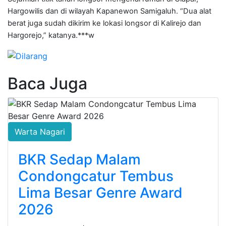
Hargowilis dan di wilayah Kapanewon Samigaluh. “Dua alat
berat juga sudah dikirim ke lokasi longsor di Kalirejo dan
Hargorejo,” katanya.***w
Baca Juga
Warta Nagari
BKR Sedap Malam
Condongcatur Tembus
Lima Besar Genre Award
2026