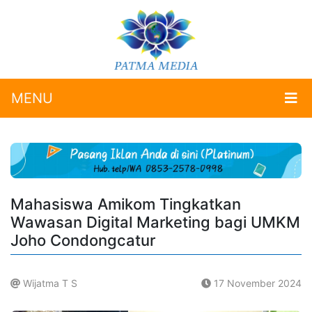
MENU
Mahasiswa Amikom Tingkatkan
Wawasan Digital Marketing bagi UMKM
Joho Condongcatur
Wijatma T S
17 November 2024
.