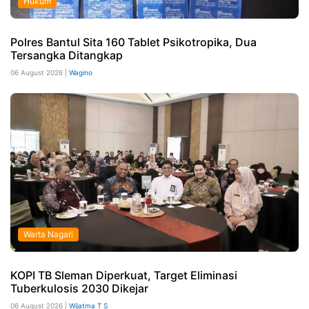
Hukum
Polres Bantul Sita 160 Tablet Psikotropika, Dua
Tersangka Ditangkap
06 August 2026 |
Wagino
Warta Nagari
KOPI TB Sleman Diperkuat, Target Eliminasi
Tuberkulosis 2030 Dikejar
06 August 2026 |
Wijatma T S