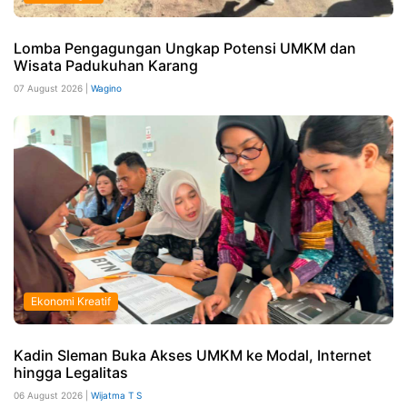
Lomba Pengagungan Ungkap Potensi UMKM dan
Wisata Padukuhan Karang
07 August 2026 |
Wagino
Ekonomi Kreatif
Kadin Sleman Buka Akses UMKM ke Modal, Internet
hingga Legalitas
06 August 2026 |
Wijatma T S