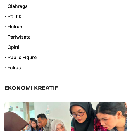
- Olahraga
- Politik
- Hukum
- Pariwisata
- Opini
- Public Figure
- Fokus
EKONOMI KREATIF