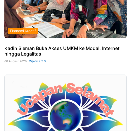
Ekonomi Kreatif
Kadin Sleman Buka Akses UMKM ke Modal, Internet
hingga Legalitas
06 August 2026 |
Wijatma T S