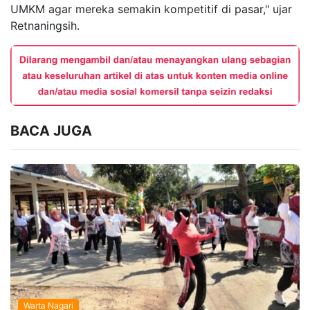
UMKM agar mereka semakin kompetitif di pasar," ujar
Retnaningsih.
BACA JUGA
Warta Nagari