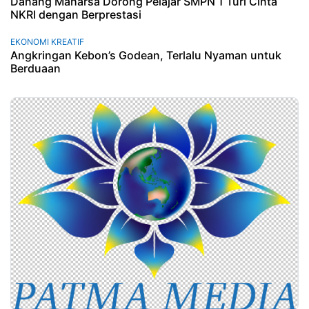
Danang Maharsa Dorong Pelajar SMPN 1 Turi Cinta
NKRI dengan Berprestasi
EKONOMI KREATIF
Angkringan Kebon’s Godean, Terlalu Nyaman untuk
Berduaan