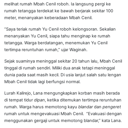
melihat rumah Mbah Cenil roboh. Ia langsung pergi ke
rumah tetangga terdekat ke bawah berjarak sekitar 100
meter, menanyakan keberadaan Mbah Cenil.
“Saya teriak rumah Yu Cenil roboh kelongsoran. Sekalian
menanyakan Yu Cenil, siapa tahu menginap ke rumah
tetangga. Warga berdatangan, menemukan Yu Cenil
tertimpa reruntuhan rumah,” ujar Waginah.
Sejak suaminya meninggal sekitar 20 tahun lalu, Mbah Cenil
tinggal di rumah sendiri. Miliki dua anak tetapi meninggal
dunia pada saat masih kecil. Di usia lanjut salah satu lengan
Mbah Cenil tidak lagi berfungsi normal.
Lurah Kalirejo, Lana mengungkapkan korban masih berada
di tempat tidur
dipan
, ketika ditemukan tertimpa reruntuhan
rumah. Warga harus memotong kayu
blandar
dan
pengeret
rumah untuk mengevakuasi Mbah Cenil. “Evakuasi dengan
menggunakan gergaji untuk memotong blandar,” kata Lana.