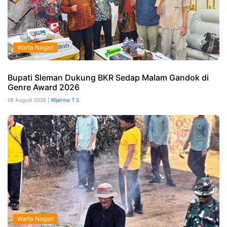
Warta Nagari
Bupati Sleman Dukung BKR Sedap Malam Gandok di
Genre Award 2026
08 August 2026 |
Wijatma T S
Warta Nagari