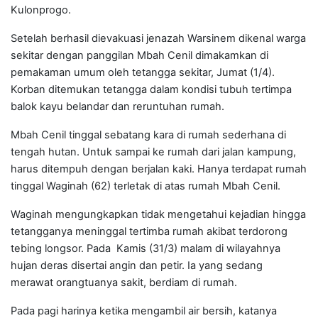
Kulonprogo.
Setelah berhasil dievakuasi jenazah Warsinem dikenal warga
sekitar dengan panggilan Mbah Cenil dimakamkan di
pemakaman umum oleh tetangga sekitar, Jumat (1/4).
Korban ditemukan tetangga dalam kondisi tubuh tertimpa
balok kayu belandar dan reruntuhan rumah.
Mbah Cenil tinggal sebatang kara di rumah sederhana di
tengah hutan. Untuk sampai ke rumah dari jalan kampung,
harus ditempuh dengan berjalan kaki. Hanya terdapat rumah
tinggal Waginah (62) terletak di atas rumah Mbah Cenil.
Waginah mengungkapkan tidak mengetahui kejadian hingga
tetangganya meninggal tertimba rumah akibat terdorong
tebing longsor. Pada Kamis (31/3) malam di wilayahnya
hujan deras disertai angin dan petir. Ia yang sedang
merawat orangtuanya sakit, berdiam di rumah.
Pada pagi harinya ketika mengambil air bersih, katanya