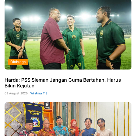
Olahraga
Harda: PSS Sleman Jangan Cuma Bertahan, Harus
Bikin Kejutan
09 August 2026 |
Wijatma T S