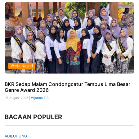
Warta Nagari
BKR Sedap Malam Condongcatur Tembus Lima Besar
Genre Award 2026
07 August 2026 |
Wijatma T S
BACAAN POPULER
ADILUHUNG