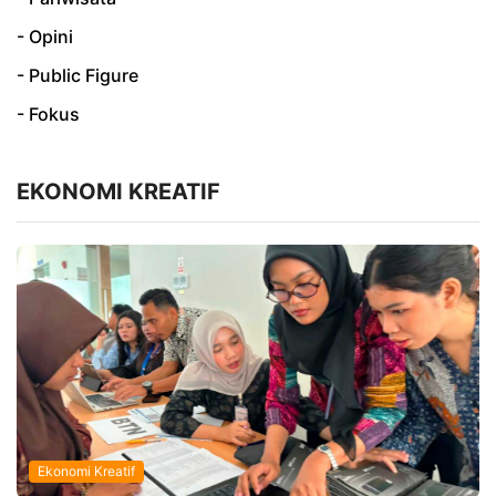
- Opini
- Public Figure
- Fokus
EKONOMI KREATIF
Ekonomi Kreatif