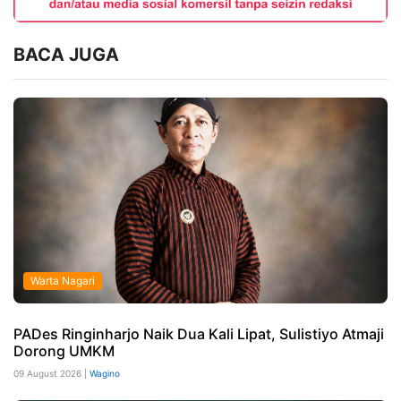
BACA JUGA
Warta Nagari
PADes Ringinharjo Naik Dua Kali Lipat, Sulistiyo Atmaji
Dorong UMKM
09 August 2026 |
Wagino