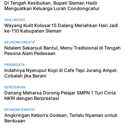
Di Tengah Kesibukan, Bupati Sleman Hadir
Menguatkan Keluarga Lurah Condongcatur
ADILUHUNG
Wayang Kulit Kolosal 15 Dalang Meriahkan Hari Jadi
ke-110 Kabupaten Sleman
EKONOMI KREATIF
Ndalem Sekarsuli Bantul, Menu Tradisional di Tengah
Pesona Alam Pedesaan
PARIWISATA
Indahnya Nyeruput Kopi di Cafe Tepi Jurang Ampel.
Cobalah jika Berani
PENDIDIKAN
Danang Maharsa Dorong Pelajar SMPN 1 Turi Cinta
NKRI dengan Berprestasi
EKONOMI KREATIF
Angkringan Kebon’s Godean, Terlalu Nyaman untuk
Berduaan