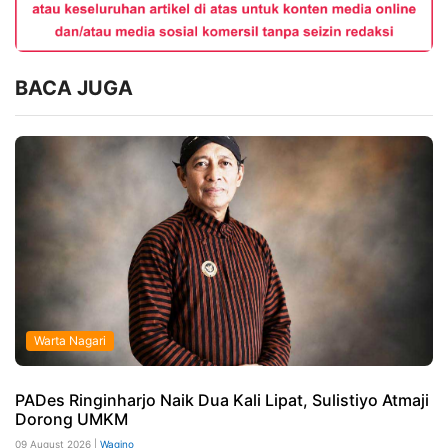
BACA JUGA
Warta Nagari
PADes Ringinharjo Naik Dua Kali Lipat, Sulistiyo Atmaji
Dorong UMKM
09 August 2026 |
Wagino