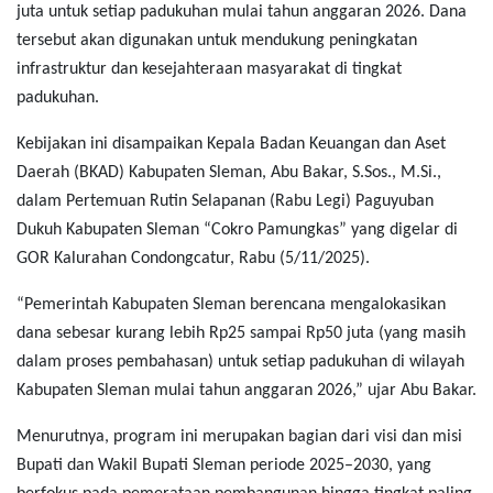
juta untuk setiap padukuhan mulai tahun anggaran 2026. Dana
tersebut akan digunakan untuk mendukung peningkatan
infrastruktur dan kesejahteraan masyarakat di tingkat
padukuhan.
Kebijakan ini disampaikan Kepala Badan Keuangan dan Aset
Daerah (BKAD) Kabupaten Sleman, Abu Bakar, S.Sos., M.Si.,
dalam Pertemuan Rutin Selapanan (Rabu Legi) Paguyuban
Dukuh Kabupaten Sleman “Cokro Pamungkas” yang digelar di
GOR Kalurahan Condongcatur, Rabu (5/11/2025).
“Pemerintah Kabupaten Sleman berencana mengalokasikan
dana sebesar kurang lebih Rp25 sampai Rp50 juta (yang masih
dalam proses pembahasan) untuk setiap padukuhan di wilayah
Kabupaten Sleman mulai tahun anggaran 2026,”
ujar Abu Bakar.
Menurutnya, program ini merupakan bagian dari visi dan misi
Bupati dan Wakil Bupati Sleman periode 2025–2030, yang