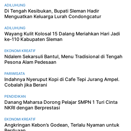
ADILUHUNG
Di Tengah Kesibukan, Bupati Sleman Hadir
Menguatkan Keluarga Lurah Condongcatur
ADILUHUNG
Wayang Kulit Kolosal 15 Dalang Meriahkan Hari Jadi
ke-110 Kabupaten Sleman
EKONOMI KREATIF
Ndalem Sekarsuli Bantul, Menu Tradisional di Tengah
Pesona Alam Pedesaan
PARIWISATA
Indahnya Nyeruput Kopi di Cafe Tepi Jurang Ampel.
Cobalah jika Berani
PENDIDIKAN
Danang Maharsa Dorong Pelajar SMPN 1 Turi Cinta
NKRI dengan Berprestasi
EKONOMI KREATIF
Angkringan Kebon’s Godean, Terlalu Nyaman untuk
Berduaan