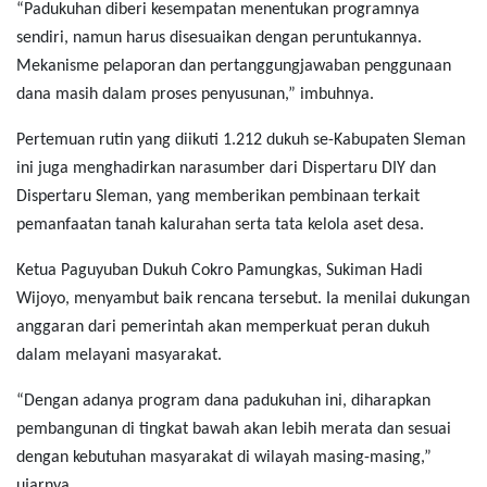
“Padukuhan diberi kesempatan menentukan programnya
sendiri, namun harus disesuaikan dengan peruntukannya.
Mekanisme pelaporan dan pertanggungjawaban penggunaan
dana masih dalam proses penyusunan,”
imbuhnya.
Pertemuan rutin yang diikuti 1.212 dukuh se-Kabupaten Sleman
ini juga menghadirkan narasumber dari Dispertaru DIY dan
Dispertaru Sleman, yang memberikan pembinaan terkait
pemanfaatan tanah kalurahan serta tata kelola aset desa.
Ketua Paguyuban Dukuh Cokro Pamungkas, Sukiman Hadi
Wijoyo
, menyambut baik rencana tersebut. Ia menilai dukungan
anggaran dari pemerintah akan memperkuat peran dukuh
dalam melayani masyarakat.
“Dengan adanya program dana padukuhan ini, diharapkan
pembangunan di tingkat bawah akan lebih merata dan sesuai
dengan kebutuhan masyarakat di wilayah masing-masing,”
ujarnya.