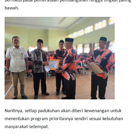
berfokus pada pemerataan pembangunan hingga tingkat paling
bawah.
Nantinya, setiap padukuhan akan diberi kewenangan untuk
menentukan program prioritasnya sendiri sesuai kebutuhan
masyarakat setempat.