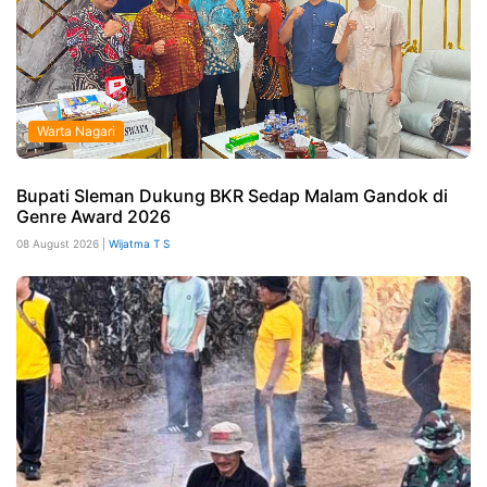
Warta Nagari
Bupati Sleman Dukung BKR Sedap Malam Gandok di
Genre Award 2026
08 August 2026 |
Wijatma T S