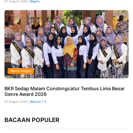
07 August 2026 |
Wagino
Warta Nagari
BKR Sedap Malam Condongcatur Tembus Lima Besar
Genre Award 2026
07 August 2026 |
Wijatma T S
BACAAN POPULER