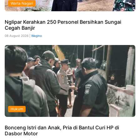
Warta Nagari
Nglipar Kerahkan 250 Personel Bersihkan Sungai
Cegah Banjir
08 August 2026 |
Wagino
Hukum
Bonceng Istri dan Anak, Pria di Bantul Curi HP di
Dasbor Motor