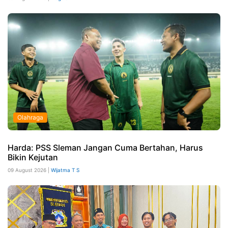
Olahraga
Harda: PSS Sleman Jangan Cuma Bertahan, Harus
Bikin Kejutan
09 August 2026 |
Wijatma T S