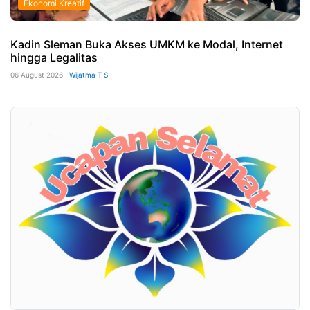
Ekonomi Kreatif
Kadin Sleman Buka Akses UMKM ke Modal, Internet
hingga Legalitas
06 August 2026 |
Wijatma T S