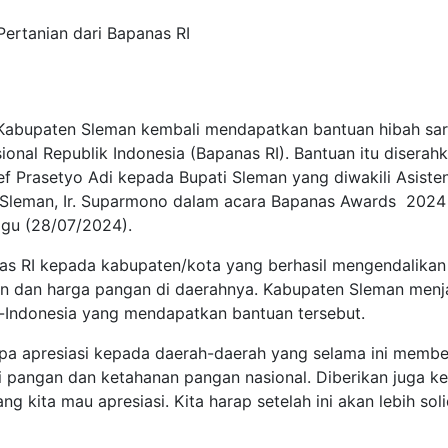
abupaten Sleman kembali mendapatkan bantuan hibah sa
onal Republik Indonesia (Bapanas RI). Bantuan itu diserah
ief Prasetyo Adi kepada Bupati Sleman yang diwakili Asiste
 Sleman, Ir. Suparmono dalam acara Bapanas Awards 2024
ggu (28/07/2024).
nas RI kepada kabupaten/kota yang berhasil mengendalikan
okan dan harga pangan di daerahnya. Kabupaten Sleman menj
e-Indonesia yang mendapatkan bantuan tersebut.
upa apresiasi kepada daerah-daerah yang selama ini membe
si pangan dan ketahanan pangan nasional. Diberikan juga k
g kita mau apresiasi. Kita harap setelah ini akan lebih sol