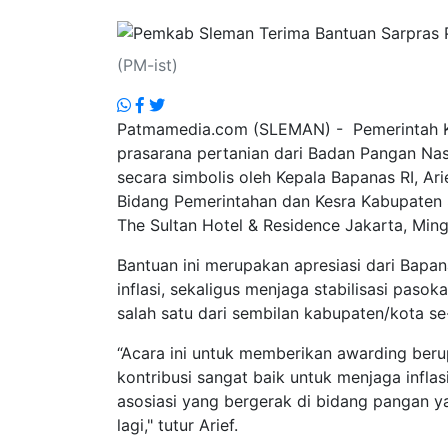
.
(PM-ist)
Patmamedia.com (SLEMAN) - Pemerintah K
prasarana pertanian dari Badan Pangan Nasi
secara simbolis oleh Kepala Bapanas RI, Ar
Bidang Pemerintahan dan Kesra Kabupaten
The Sultan Hotel & Residence Jakarta, Min
Bantuan ini merupakan apresiasi dari Bapa
inflasi, sekaligus menjaga stabilisasi pas
salah satu dari sembilan kabupaten/kota s
“Acara ini untuk memberikan awarding ber
kontribusi sangat baik untuk menjaga infla
asosiasi yang bergerak di bidang pangan yan
lagi," tutur Arief.