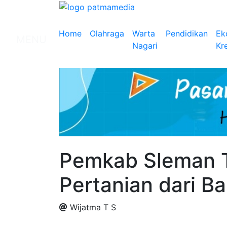
Home
Olahraga
Warta
Pendidikan
Ek
MENU
Nagari
Kre
Pemkab Sleman T
Pertanian dari B
Wijatma T S