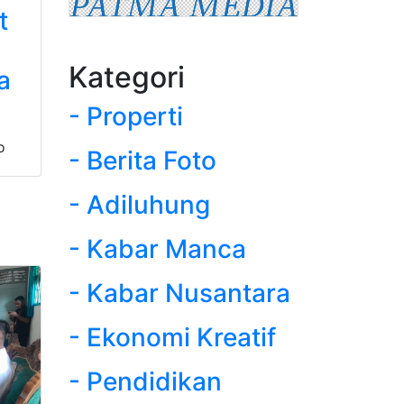
t
Kategori
a
- Properti
o
- Berita Foto
- Adiluhung
- Kabar Manca
- Kabar Nusantara
- Ekonomi Kreatif
- Pendidikan