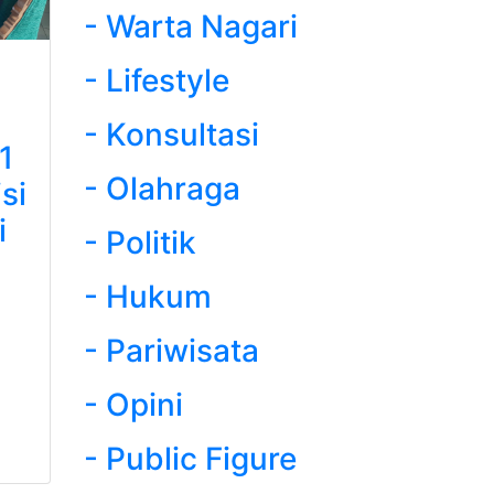
- Warta Nagari
- Lifestyle
- Konsultasi
1
- Olahraga
si
i
- Politik
- Hukum
- Pariwisata
- Opini
- Public Figure