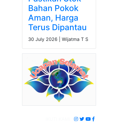
Bahan Pokok
Aman, Harga
Terus Dipantau
30 July 2026 |
Wijatma T S
IKUTI KAMI :