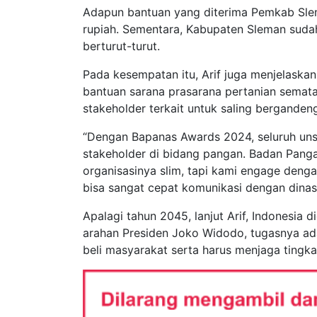
Adapun bantuan yang diterima Pemkab Sleman 
rupiah. Sementara, Kabupaten Sleman suda
berturut-turut.
Pada kesempatan itu, Arif juga menjelask
bantuan sarana prasarana pertanian semat
stakeholder terkait untuk saling bergande
“Dengan Bapanas Awards 2024, seluruh unsu
stakeholder di bidang pangan. Badan Pangan
organisasinya slim, tapi kami engage den
bisa sangat cepat komunikasi dengan dina
Apalagi tahun 2045, lanjut Arif, Indonesia 
arahan Presiden Joko Widodo, tugasnya ad
beli masyarakat serta harus menjaga tingk