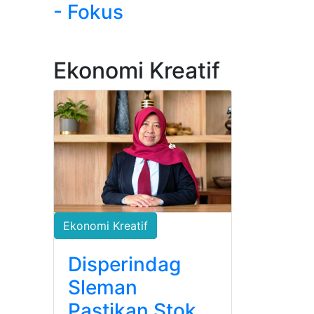
- Fokus
Ekonomi Kreatif
Ekonomi Kreatif
Disperindag
Sleman
Pastikan Stok