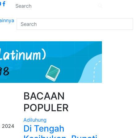
ainnya
BACAAN
POPULER
Adiluhung
y 2024
Di Tengah