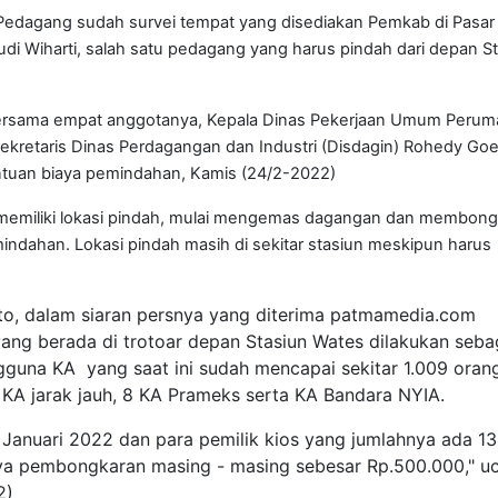
 Pedagang sudah survei tempat yang disediakan Pemkab di Pasar
Budi Wiharti, salah satu pedagang yang harus pindah dari depan S
 bersama empat anggotanya, Kepala Dinas Pekerjaan Umum Peru
kretaris Dinas Perdagangan dan Industri (Disdagin) Rohedy G
tuan biaya pemindahan, Kamis (24/2-2022)
 memiliki lokasi pindah, mulai mengemas dagangan dan membong
indahan. Lokasi pindah masih di sekitar stasiun meskipun harus
o, dalam siaran persnya yang diterima patmamedia.com
yang berada di trotoar depan Stasiun Wates dilakukan seba
guna KA yang saat ini sudah mencapai sekitar 1.009 oran
 KA jarak jauh, 8 KA Prameks serta KA Bandara NYIA.
 Januari 2022 dan para pemilik kios yang jumlahnya ada 13 
aya pembongkaran masing - masing sebesar Rp.500.000," u
2)