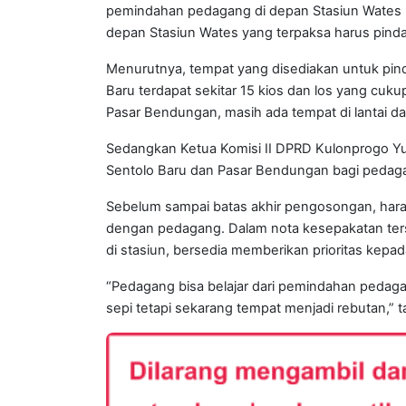
pemindahan pedagang di depan Stasiun Wates
depan Stasiun Wates yang terpaksa harus pind
Menurutnya, tempat yang disediakan untuk pind
Baru terdapat sekitar 15 kios dan los yang cu
Pasar Bendungan, masih ada tempat di lantai d
Sedangkan Ketua Komisi II DPRD Kulonprogo Yul
Sentolo Baru dan Pasar Bendungan bagi pedagan
Sebelum sampai batas akhir pengosongan, hara
dengan pedagang. Dalam nota kesepakatan ters
di stasiun, bersedia memberikan prioritas kepa
“Pedagang bisa belajar dari pemindahan pedag
sepi tetapi sekarang tempat menjadi rebutan,” 