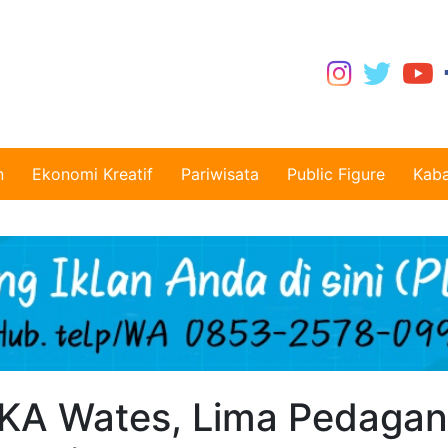
n
Ekonomi Kreatif
Pariwisata
Public Figure
Kaba
 KA Wates, Lima Pedaga