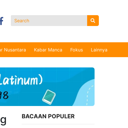
r Nusantara
Kabar Manca
Fokus
Lainnya
ng
BACAAN POPULER