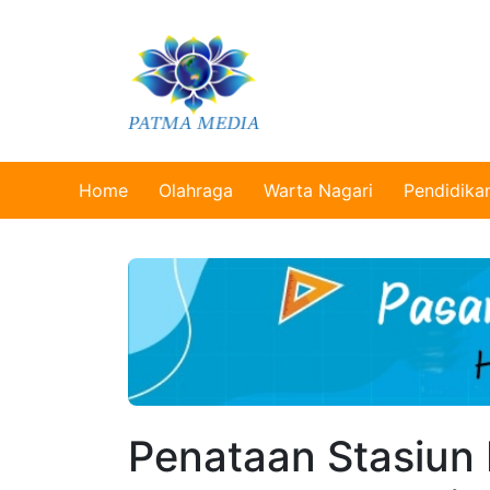
Home
Olahraga
Warta Nagari
Pendidika
Penataan Stasiun