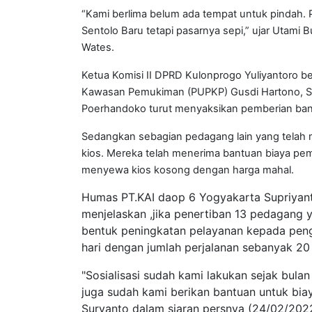
“Kami berlima belum ada tempat untuk pindah.
Sentolo Baru tetapi pasarnya sepi,” ujar Utami 
Wates.
Ketua Komisi II DPRD Kulonprogo Yuliyantoro
Kawasan Pemukiman (PUPKP) Gusdi Hartono, Se
Poerhandoko turut menyaksikan pemberian ban
Sedangkan sebagian pedagang lain yang telah
kios. Mereka telah menerima bantuan biaya pem
menyewa kios kosong dengan harga mahal.
Humas PT.KAI daop 6 Yogyakarta Supriyant
menjelaskan ,jika penertiban 13 pedagang 
bentuk peningkatan pelayanan kepada peng
hari dengan jumlah perjalanan sebanyak 20
"Sosialisasi sudah kami lakukan sejak bulan
juga sudah kami berikan bantuan untuk bi
Suryanto dalam siaran persnya (24/02/202