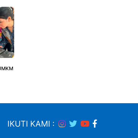
 UMKM
IKUTI KAMI :