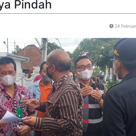
ya Pindah
24 Februa