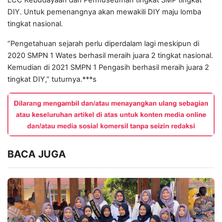
LCC Kebudayaan dan Permuseuman tingkat SMP tingkat
DIY. Untuk pemenangnya akan mewakili DIY maju lomba
tingkat nasional.
“Pengetahuan sejarah perlu diperdalam lagi meskipun di
2020 SMPN 1 Wates berhasil meraih juara 2 tingkat nasional.
Kemudian di 2021 SMPN 1 Pengasih berhasil meraih juara 2
tingkat DIY,” tuturnya.***s
BACA JUGA