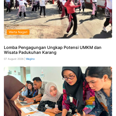
Warta Nagari
Lomba Pengagungan Ungkap Potensi UMKM dan
Wisata Padukuhan Karang
07 August 2026 |
Wagino