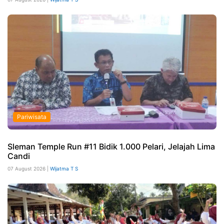
Pariwisata
Sleman Temple Run #11 Bidik 1.000 Pelari, Jelajah Lima
Candi
07 August 2026 |
Wijatma T S