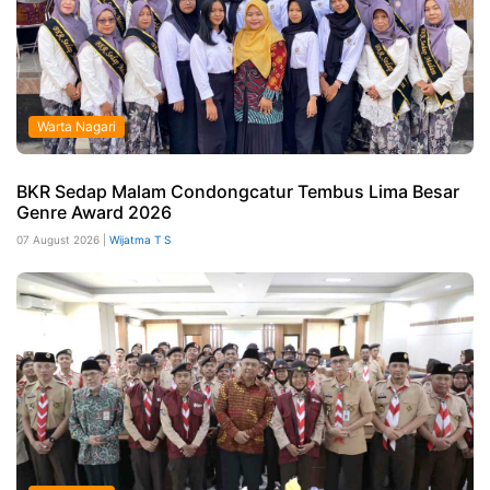
Warta Nagari
BKR Sedap Malam Condongcatur Tembus Lima Besar
Genre Award 2026
07 August 2026 |
Wijatma T S