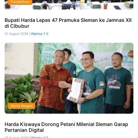
Pendidikan
Bupati Harda Lepas 47 Pramuka Sleman ke Jamnas XII
di Cibubur
07 August 2026 |
Wijatma T S
Warta Nagari
Harda Kiswaya Dorong Petani Milenial Sleman Garap
Pertanian Digital
07 August 2026 |
Wijatma T S