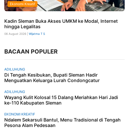
Ekonomi Kreatif
Kadin Sleman Buka Akses UMKM ke Modal, Internet
hingga Legalitas
06 August 2026 |
Wijatma T S
BACAAN POPULER
ADILUHUNG
Di Tengah Kesibukan, Bupati Sleman Hadir
Menguatkan Keluarga Lurah Condongcatur
ADILUHUNG
Wayang Kulit Kolosal 15 Dalang Meriahkan Hari Jadi
ke-110 Kabupaten Sleman
EKONOMI KREATIF
Ndalem Sekarsuli Bantul, Menu Tradisional di Tengah
Pesona Alam Pedesaan