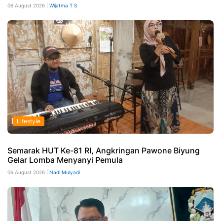
06 August 2026 |
Wijatma T S
Lifestyle
Semarak HUT Ke-81 RI, Angkringan Pawone Biyung
Gelar Lomba Menyanyi Pemula
06 August 2026 |
Nadi Mulyadi