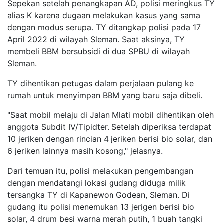
Sepekan setelah penangkapan AD, polisi meringkus TY
alias K karena dugaan melakukan kasus yang sama
dengan modus serupa. TY ditangkap polisi pada 17
April 2022 di wilayah Sleman. Saat aksinya, TY
membeli BBM bersubsidi di dua SPBU di wilayah
Sleman.
TY dihentikan petugas dalam perjalaan pulang ke
rumah untuk menyimpan BBM yang baru saja dibeli.
"Saat mobil melaju di Jalan Mlati mobil dihentikan oleh
anggota Subdit IV/Tipidter. Setelah diperiksa terdapat
10 jeriken dengan rincian 4 jeriken berisi bio solar, dan
6 jeriken lainnya masih kosong," jelasnya.
Dari temuan itu, polisi melakukan pengembangan
dengan mendatangi lokasi gudang diduga milik
tersangka TY di Kapanewon Godean, Sleman. Di
gudang itu polisi menemukan 13 jerigen berisi bio
solar, 4 drum besi warna merah putih, 1 buah tangki