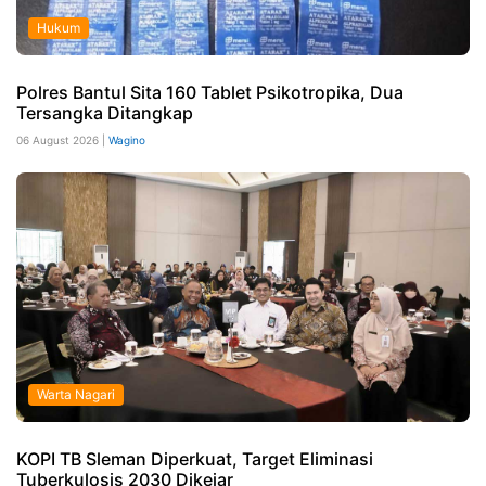
Hukum
Polres Bantul Sita 160 Tablet Psikotropika, Dua
Tersangka Ditangkap
06 August 2026 |
Wagino
Warta Nagari
KOPI TB Sleman Diperkuat, Target Eliminasi
Tuberkulosis 2030 Dikejar