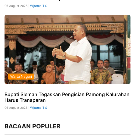
06 August 2026 |
Wijatma T S
Warta Nagari
Bupati Sleman Tegaskan Pengisian Pamong Kalurahan
Harus Transparan
06 August 2026 |
Wijatma T S
BACAAN POPULER