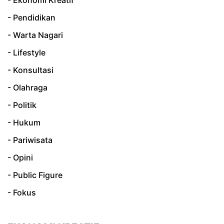
- Ekonomi Kreatif
- Pendidikan
- Warta Nagari
- Lifestyle
- Konsultasi
- Olahraga
- Politik
- Hukum
- Pariwisata
- Opini
- Public Figure
- Fokus