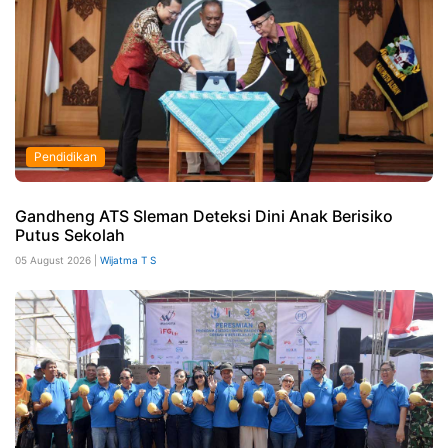
Pendidikan
Gandheng ATS Sleman Deteksi Dini Anak Berisiko
Putus Sekolah
05 August 2026 |
Wijatma T S