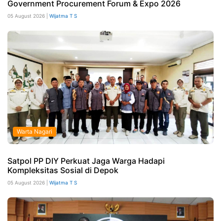
Government Procurement Forum & Expo 2026
05 August 2026 |
Wijatma T S
Warta Nagari
Satpol PP DIY Perkuat Jaga Warga Hadapi
Kompleksitas Sosial di Depok
05 August 2026 |
Wijatma T S