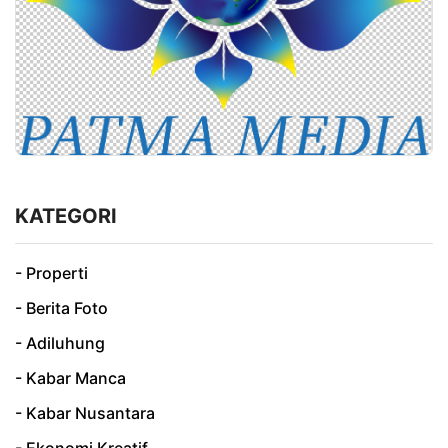
KATEGORI
- Properti
- Berita Foto
- Adiluhung
- Kabar Manca
- Kabar Nusantara