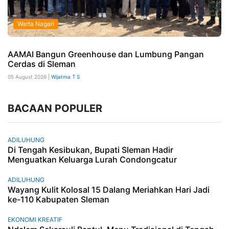
Warta Nagari
AAMAI Bangun Greenhouse dan Lumbung Pangan
Cerdas di Sleman
05 August 2026 |
Wijatma T S
BACAAN POPULER
ADILUHUNG
Di Tengah Kesibukan, Bupati Sleman Hadir
Menguatkan Keluarga Lurah Condongcatur
ADILUHUNG
Wayang Kulit Kolosal 15 Dalang Meriahkan Hari Jadi
ke-110 Kabupaten Sleman
EKONOMI KREATIF