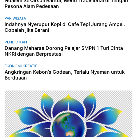
Ndalem Sekarsuli Bantul, Menu Tradisional di Tengah
Pesona Alam Pedesaan
PARIWISATA
Indahnya Nyeruput Kopi di Cafe Tepi Jurang Ampel.
Cobalah jika Berani
PENDIDIKAN
Danang Maharsa Dorong Pelajar SMPN 1 Turi Cinta
NKRI dengan Berprestasi
EKONOMI KREATIF
Angkringan Kebon’s Godean, Terlalu Nyaman untuk
Berduaan