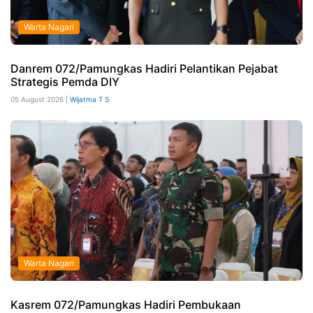
Warta Nagari
Danrem 072/Pamungkas Hadiri Pelantikan Pejabat
Strategis Pemda DIY
05 August 2026 |
Wijatma T S
Warta Nagari
Kasrem 072/Pamungkas Hadiri Pembukaan