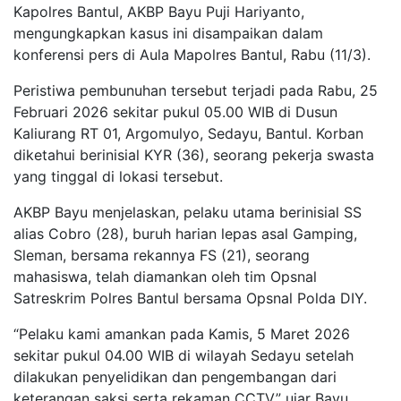
Kapolres Bantul, AKBP Bayu Puji Hariyanto,
mengungkapkan kasus ini disampaikan dalam
konferensi pers di Aula Mapolres Bantul, Rabu (11/3).
Peristiwa pembunuhan tersebut terjadi pada Rabu, 25
Februari 2026 sekitar pukul 05.00 WIB di Dusun
Kaliurang RT 01, Argomulyo, Sedayu, Bantul. Korban
diketahui berinisial KYR (36), seorang pekerja swasta
yang tinggal di lokasi tersebut.
AKBP Bayu menjelaskan, pelaku utama berinisial SS
alias Cobro (28), buruh harian lepas asal Gamping,
Sleman, bersama rekannya FS (21), seorang
mahasiswa, telah diamankan oleh tim Opsnal
Satreskrim Polres Bantul bersama Opsnal Polda DIY.
“Pelaku kami amankan pada Kamis, 5 Maret 2026
sekitar pukul 04.00 WIB di wilayah Sedayu setelah
dilakukan penyelidikan dan pengembangan dari
keterangan saksi serta rekaman CCTV,” ujar Bayu.