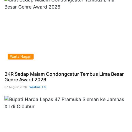
Warta Nagari
BKR Sedap Malam Condongcatur Tembus Lima Besar
Genre Award 2026
07 August 2026 |
Wijatma T S