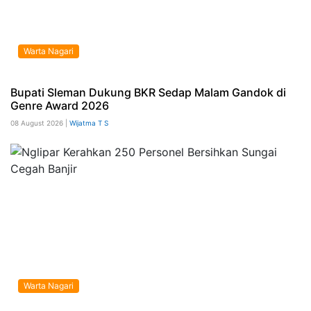
Warta Nagari
Bupati Sleman Dukung BKR Sedap Malam Gandok di
Genre Award 2026
08 August 2026 |
Wijatma T S
Warta Nagari