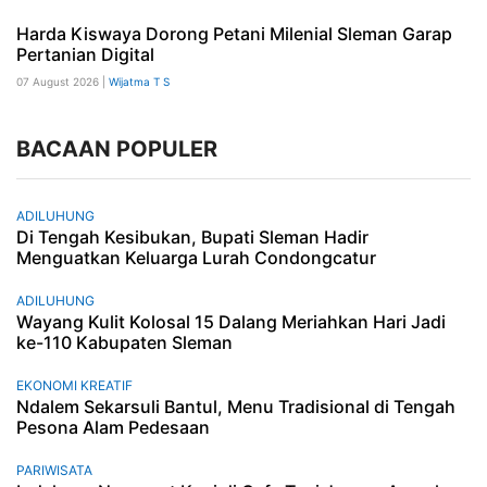
Harda Kiswaya Dorong Petani Milenial Sleman Garap
Pertanian Digital
07 August 2026 |
Wijatma T S
BACAAN POPULER
ADILUHUNG
Di Tengah Kesibukan, Bupati Sleman Hadir
Menguatkan Keluarga Lurah Condongcatur
ADILUHUNG
Wayang Kulit Kolosal 15 Dalang Meriahkan Hari Jadi
ke-110 Kabupaten Sleman
EKONOMI KREATIF
Ndalem Sekarsuli Bantul, Menu Tradisional di Tengah
Pesona Alam Pedesaan
PARIWISATA