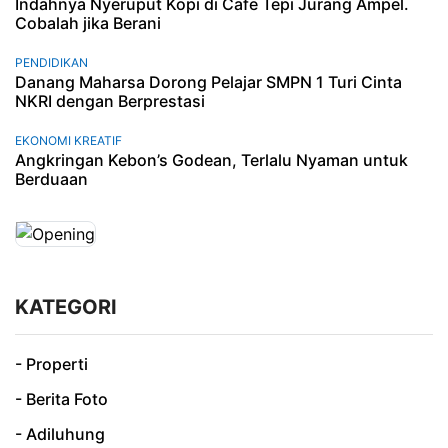
Indahnya Nyeruput Kopi di Cafe Tepi Jurang Ampel.
Cobalah jika Berani
PENDIDIKAN
Danang Maharsa Dorong Pelajar SMPN 1 Turi Cinta
NKRI dengan Berprestasi
EKONOMI KREATIF
Angkringan Kebon’s Godean, Terlalu Nyaman untuk
Berduaan
KATEGORI
- Properti
- Berita Foto
- Adiluhung