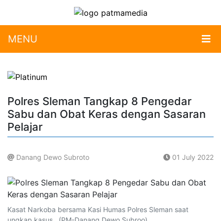
MENU
Polres Sleman Tangkap 8 Pengedar
Sabu dan Obat Keras dengan Sasaran
Pelajar
Danang Dewo Subroto
01 July 2022
.
Kasat Narkoba bersama Kasi Humas Polres Sleman saat
ungkap kasus . (PM-Danang Dewo Subroo)