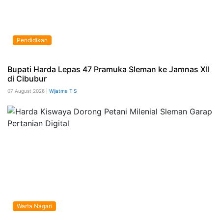
Pendidikan
Bupati Harda Lepas 47 Pramuka Sleman ke Jamnas XII
di Cibubur
07 August 2026 |
Wijatma T S
Warta Nagari