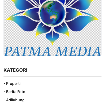
KATEGORI
- Properti
- Berita Foto
- Adiluhung