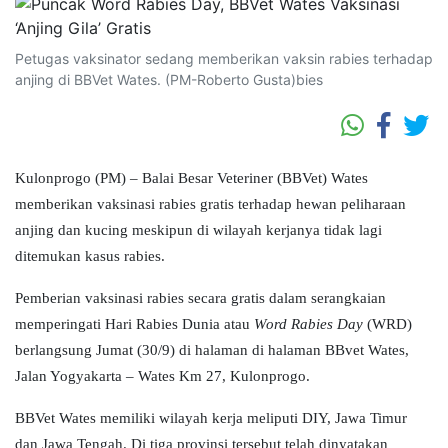
Petugas vaksinator sedang memberikan vaksin rabies terhadap
anjing di BBVet Wates. (PM-Roberto Gusta)bies
Kulonprogo (PM) – Balai Besar Veteriner (BBVet) Wates
memberikan vaksinasi rabies gratis terhadap hewan peliharaan
anjing dan kucing meskipun di wilayah kerjanya tidak lagi
ditemukan kasus rabies.
Pemberian vaksinasi rabies secara gratis dalam serangkaian
memperingati Hari Rabies Dunia atau
Word Rabies Day
(WRD)
berlangsung Jumat (30/9) di halaman di halaman BBvet Wates,
Jalan Yogyakarta – Wates Km 27, Kulonprogo.
BBVet Wates memiliki wilayah kerja meliputi DIY, Jawa Timur
dan Jawa Tengah. Di tiga provinsi tersebut telah dinyatakan