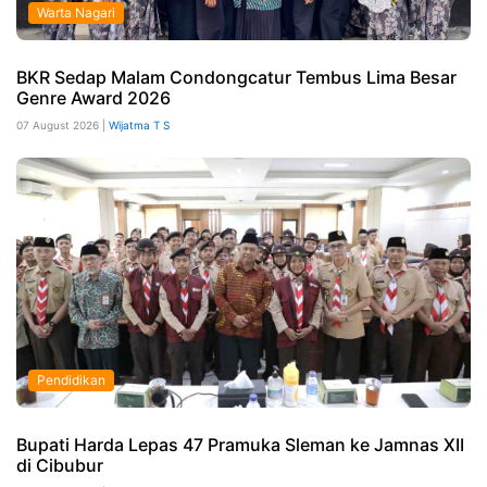
Warta Nagari
BKR Sedap Malam Condongcatur Tembus Lima Besar
Genre Award 2026
07 August 2026 |
Wijatma T S
Pendidikan
Bupati Harda Lepas 47 Pramuka Sleman ke Jamnas XII
di Cibubur