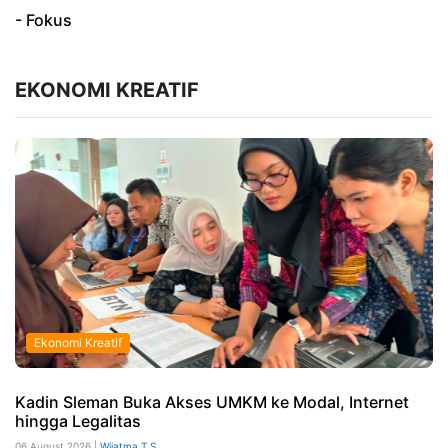
- Fokus
EKONOMI KREATIF
Ekonomi Kreatif
Kadin Sleman Buka Akses UMKM ke Modal, Internet
hingga Legalitas
06 August 2026 |
Wijatma T S