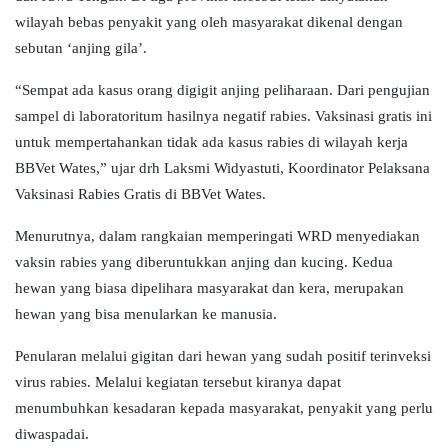
wilayah bebas penyakit yang oleh masyarakat dikenal dengan
sebutan ‘anjing gila’.
“Sempat ada kasus orang digigit anjing peliharaan. Dari pengujian
sampel di laboratoritum hasilnya negatif rabies. Vaksinasi gratis ini
untuk mempertahankan tidak ada kasus rabies di wilayah kerja
BBVet Wates,” ujar drh Laksmi Widyastuti, Koordinator Pelaksana
Vaksinasi Rabies Gratis di BBVet Wates.
Menurutnya, dalam rangkaian memperingati WRD menyediakan
vaksin rabies yang diberuntukkan anjing dan kucing. Kedua
hewan yang biasa dipelihara masyarakat dan kera, merupakan
hewan yang bisa menularkan ke manusia.
Penularan melalui gigitan dari hewan yang sudah positif terinveksi
virus rabies. Melalui kegiatan tersebut kiranya dapat
menumbuhkan kesadaran kepada masyarakat, penyakit yang perlu
diwaspadai.