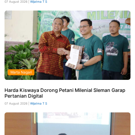
07 August 2026 |
Wijatma T S
Warta Nagari
Harda Kiswaya Dorong Petani Milenial Sleman Garap
Pertanian Digital
07 August 2026 |
Wijatma T S