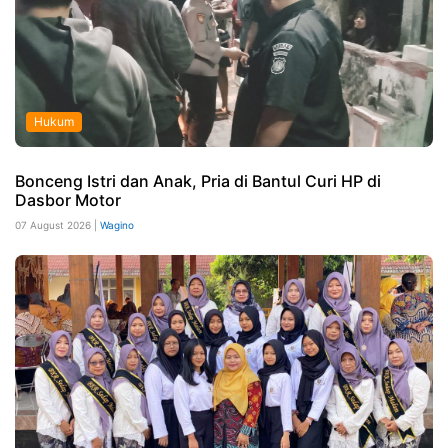
Hukum
Bonceng Istri dan Anak, Pria di Bantul Curi HP di
Dasbor Motor
07 August 2026 |
Wagino