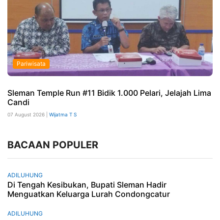
Pariwisata
Sleman Temple Run #11 Bidik 1.000 Pelari, Jelajah Lima
Candi
07 August 2026 |
Wijatma T S
BACAAN POPULER
ADILUHUNG
Di Tengah Kesibukan, Bupati Sleman Hadir
Menguatkan Keluarga Lurah Condongcatur
ADILUHUNG