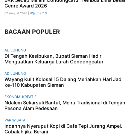
BKR Sedap Malam Condongcatur Tembus Lima Besar
Genre Award 2026
07 August 2026 |
Wijatma T S
BACAAN POPULER
ADILUHUNG
Di Tengah Kesibukan, Bupati Sleman Hadir
Menguatkan Keluarga Lurah Condongcatur
ADILUHUNG
Wayang Kulit Kolosal 15 Dalang Meriahkan Hari Jadi
ke-110 Kabupaten Sleman
EKONOMI KREATIF
Ndalem Sekarsuli Bantul, Menu Tradisional di Tengah
Pesona Alam Pedesaan
PARIWISATA
Indahnya Nyeruput Kopi di Cafe Tepi Jurang Ampel.
Cobalah jika Berani