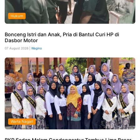
Hukum
Bonceng Istri dan Anak, Pria di Bantul Curi HP di
Dasbor Motor
07 August 2026 |
Wagino
Warta Nagari