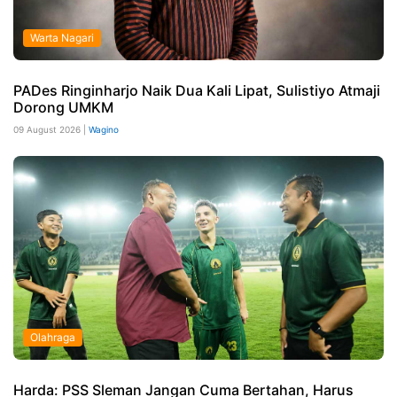
Warta Nagari
PADes Ringinharjo Naik Dua Kali Lipat, Sulistiyo Atmaji
Dorong UMKM
09 August 2026 |
Wagino
Olahraga
Harda: PSS Sleman Jangan Cuma Bertahan, Harus