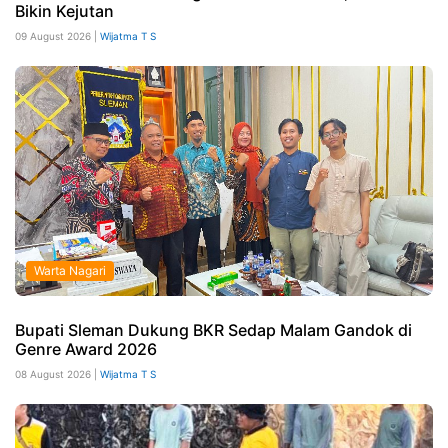
Bikin Kejutan
09 August 2026 |
Wijatma T S
Warta Nagari
Bupati Sleman Dukung BKR Sedap Malam Gandok di
Genre Award 2026
08 August 2026 |
Wijatma T S