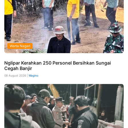
Warta Nagari
Nglipar Kerahkan 250 Personel Bersihkan Sungai
Cegah Banjir
08 August 2026 |
Wagino