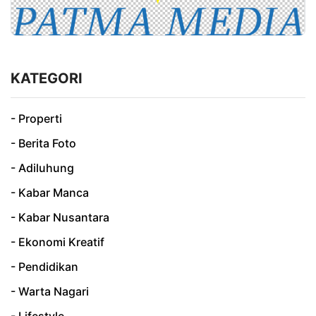
KATEGORI
- Properti
- Berita Foto
- Adiluhung
- Kabar Manca
- Kabar Nusantara
- Ekonomi Kreatif
- Pendidikan
- Warta Nagari
- Lifestyle