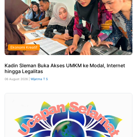
Ekonomi Kreatif
Kadin Sleman Buka Akses UMKM ke Modal, Internet
hingga Legalitas
06 August 2026 |
Wijatma T S