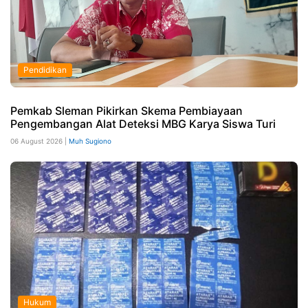
Pendidikan
Pemkab Sleman Pikirkan Skema Pembiayaan
Pengembangan Alat Deteksi MBG Karya Siswa Turi
06 August 2026 |
Muh Sugiono
Hukum