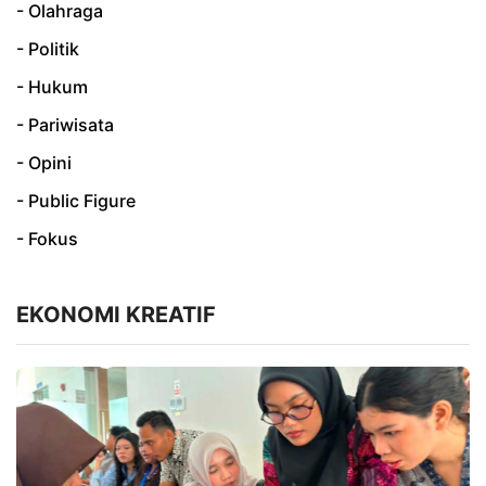
- Olahraga
- Politik
- Hukum
- Pariwisata
- Opini
- Public Figure
- Fokus
EKONOMI KREATIF