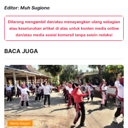
Editor: Muh Sugiono
BACA JUGA
Warta Nagari