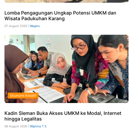
Lomba Pengagungan Ungkap Potensi UMKM dan
Wisata Padukuhan Karang
07 August 2026 |
Wagino
Ekonomi Kreatif
Kadin Sleman Buka Akses UMKM ke Modal, Internet
hingga Legalitas
06 August 2026 |
Wijatma T S