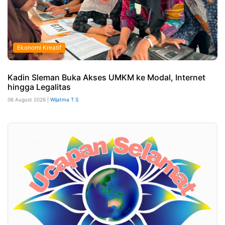
Ekonomi Kreatif
Kadin Sleman Buka Akses UMKM ke Modal, Internet
hingga Legalitas
06 August 2026 |
Wijatma T S