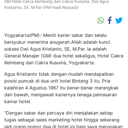
GM Hotel Cakra Kembang dan Cakra Kusuma, Dwi Agus
Kristianto, SE. M.Par (PM-Nadi Mulyadi)
Yogyakarta(PM)- Meniti karier sabar dan selalu
bersyukur menerima anugerah Allah adalah kunci
sukses Dwi Agus Kristanto, SE, M.Par. Ia adalah
General Manajer (GM) dua hotel sekaligus, Hotel Cakra
Kembang dan Cakra Kusuma, Yogyakarta.
Agus Kristianto tidak dengan mudah mendapatkan
posisi puncak di dua unit hotel Bintang 3 itu. Pria
kalahiran 4 Agustus 1967 itu benar-benar merangkak
dari bawah, mengawali kariernya tenaga pemasaran
kamar hotel.
"Dengan sabar dan percaya diri menjalakan setiap
tugas sebagai sales marketing hotel hingga sekarang
jadi orang nomor dua di hotel ini bagi saya merupakan