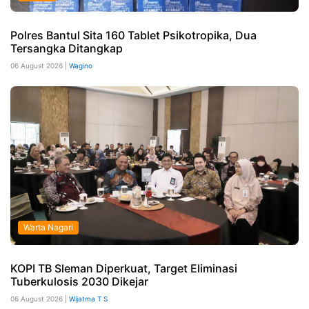
Polres Bantul Sita 160 Tablet Psikotropika, Dua
Tersangka Ditangkap
06 August 2026 |
Wagino
Warta Nagari
KOPI TB Sleman Diperkuat, Target Eliminasi
Tuberkulosis 2030 Dikejar
06 August 2026 |
Wijatma T S