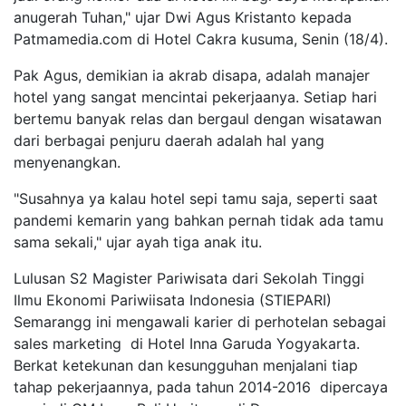
anugerah Tuhan," ujar Dwi Agus Kristanto kepada
Patmamedia.com di Hotel Cakra kusuma, Senin (18/4).
Pak Agus, demikian ia akrab disapa, adalah manajer
hotel yang sangat mencintai pekerjaanya. Setiap hari
bertemu banyak relas dan bergaul dengan wisatawan
dari berbagai penjuru daerah adalah hal yang
menyenangkan.
"Susahnya ya kalau hotel sepi tamu saja, seperti saat
pandemi kemarin yang bahkan pernah tidak ada tamu
sama sekali," ujar ayah tiga anak itu.
Lulusan S2 Magister Pariwisata dari Sekolah Tinggi
Ilmu Ekonomi Pariwiisata Indonesia (STIEPARI)
Semarangg ini mengawali karier di perhotelan sebagai
sales marketing di Hotel Inna Garuda Yogyakarta.
Berkat ketekunan dan kesungguhan menjalani tiap
tahap pekerjaannya, pada tahun 2014-2016 dipercaya