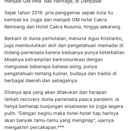
menjadi GM Inna Bali Heritage, di Denpasar.
Sejak tahun 2019 pria penggemar sepak bola itu
kembali ke Jogja dan menjadi GM hotel Cakra
Kembang dan Hotel Cakra Kusuma, hingga sekarang.
Berkarir di dunia perhotelan, menurut Agus Kristianto,
juga membutuhkan skill dan pengetahuan memadai di
bidang pariwisata karena keduanya punya keterkaitan.
Misalnya ketrampilan berkomunikasi dengan
menguasai beberapa bahasa asing, punya
pengetahuan tentang kuliner, budaya dan tradisi di
berbagai daerah dan sebagainya.
Ditanya apa yang akan dilakukan dan harapan
terkait recovery dunia pariwisata pasca pandemi, ia
hanya berharap kunjungan wisatawan ke jogja segera
pulih. "Dengan begitu maka hotel-hotel tiap harinya
akan banyak tamu-tamu yang menginap", ujarnya
mengakhiri percakapan.***