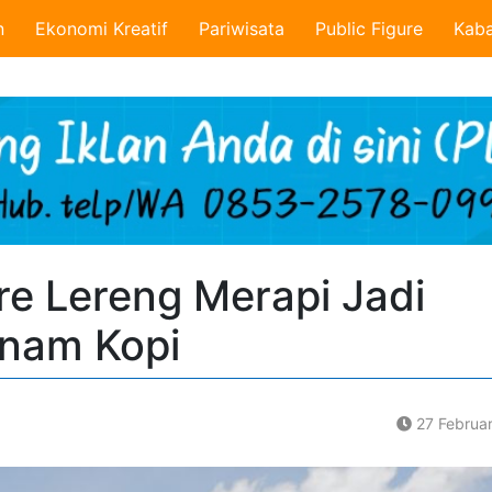
n
Ekonomi Kreatif
Pariwisata
Public Figure
Kaba
re Lereng Merapi Jadi
nam Kopi
27 Februa