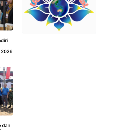
diri
 2026
 dan