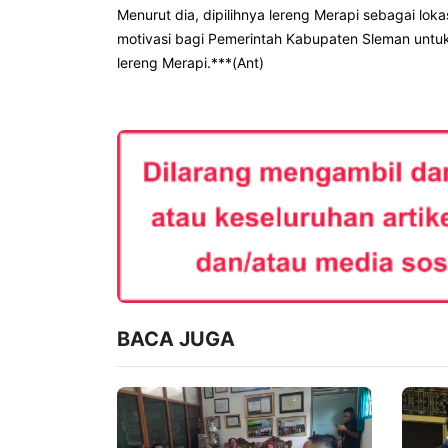
Menurut dia, dipilihnya lereng Merapi sebagai l
motivasi bagi Pemerintah Kabupaten Sleman un
lereng Merapi.
***(Ant)
BACA JUGA