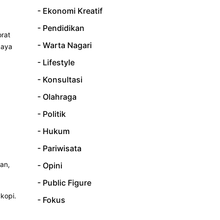
- Ekonomi Kreatif
- Pendidikan
rat
- Warta Nagari
daya
- Lifestyle
- Konsultasi
- Olahraga
- Politik
- Hukum
- Pariwisata
an,
- Opini
- Public Figure
kopi.
- Fokus