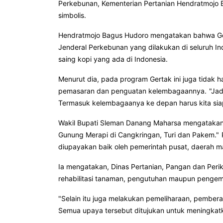
Perkebunan, Kementerian Pertanian Hendratmojo 
simbolis.
Hendratmojo Bagus Hudoro mengatakan bahwa Ger
Jenderal Perkebunan yang dilakukan di seluruh In
saing kopi yang ada di Indonesia.
Menurut dia, pada program Gertak ini juga tidak h
pemasaran dan penguatan kelembagaannya.
"Jad
Termasuk kelembagaanya ke depan harus kita sia
Wakil Bupati Sleman Danang Maharsa mengatakan 
Gunung Merapi di Cangkringan, Turi dan Pakem."
diupayakan baik oleh pemerintah pusat, daerah 
Ia mengatakan, Dinas Pertanian, Pangan dan Per
rehabilitasi tanaman, pengutuhan maupun pengem
"Selain itu juga melakukan pemeliharaan, pembe
Semua upaya tersebut ditujukan untuk meningkatka