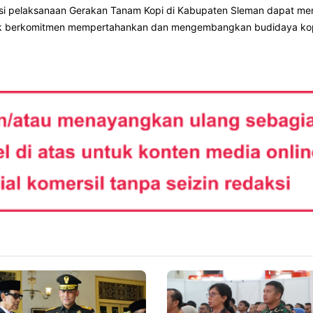
okasi pelaksanaan Gerakan Tanam Kopi di Kabupaten Sleman dapat me
tuk berkomitmen mempertahankan dan mengembangkan budidaya ko