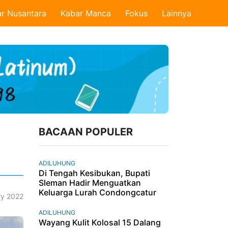
r Nusantara
Kabar Manca
Fokus
Lainnya
BACAAN POPULER
ADILUHUNG
Di Tengah Kesibukan, Bupati
Sleman Hadir Menguatkan
Keluarga Lurah Condongcatur
ry 2022
ADILUHUNG
Wayang Kulit Kolosal 15 Dalang