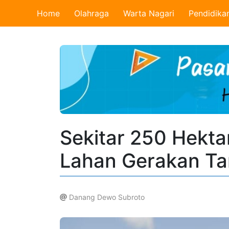
Home
Olahraga
Warta Nagari
Pendidika
Sekitar 250 Hekta
Lahan Gerakan Ta
Danang Dewo Subroto
.