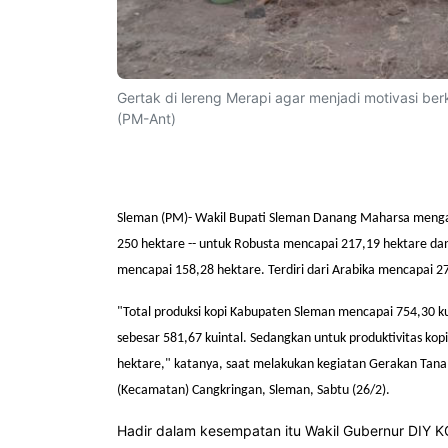
Gertak di lereng Merapi agar menjadi motivasi
(PM-Ant)
Sleman (PM)- Wakil Bupati Sleman Danang Maharsa meng
250 hektare -- untuk
Robusta mencapai 217,19 hektare dan
mencapai 158,28 hektare. Terdiri dari Arabika mencapai 27
"Total produksi kopi Kabupaten Sleman mencapai 754,30 kuin
sebesar 581,67 kuintal. Sedangkan untuk produktivitas kopi
hektare," katanya
, saat
melakukan kegiatan Gerakan Tana
(Kecamatan) Cangkringan, Sleman, Sabtu
(26/2).
Hadir dalam kesempatan itu
Wakil Gubernur DIY 