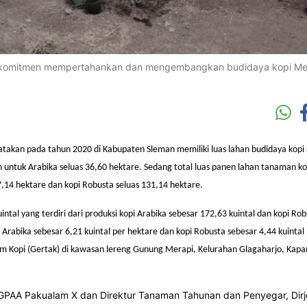
 berkomitmen mempertahankan dan mengembangkan budidaya kopi Me
atakan pada
tahun 2020 di Kabupaten Sleman
memiliki
luas lahan budidaya kopi
 untuk Arabika seluas 36,60 hektare
. Sedang
total luas panen
lahan
tanaman ko
,14 hektare dan kopi Robusta seluas 131,14 hektare.
tal yang terdiri dari produksi kopi Arabika sebesar 172,63 kuintal dan kopi Ro
 Arabika sebesar 6,21 kuintal per hektare dan kopi Robusta sebesar 4,44 kuintal
m Kopi (Gertak) di kawasan lereng Gunung Merapi, Kelurahan Glagaharjo, Kap
KGPAA Pakualam X
dan
Direktur Tanaman Tahunan dan Penyegar, Dirj