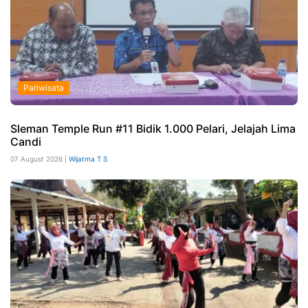
Pariwisata
Sleman Temple Run #11 Bidik 1.000 Pelari, Jelajah Lima
Candi
07 August 2026 |
Wijatma T S