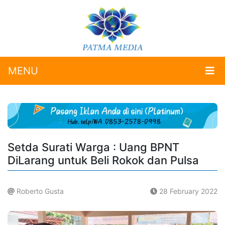
MENU
Setda Surati Warga : Uang BPNT
DiLarang untuk Beli Rokok dan Pulsa
Roberto Gusta
28 February 2022
.