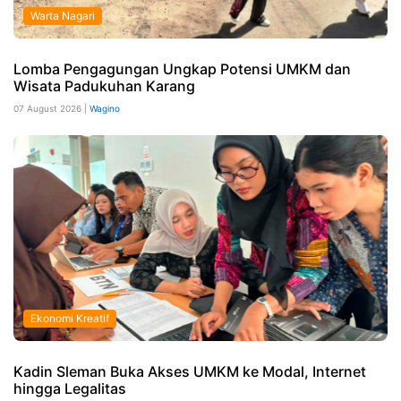
Warta Nagari
Lomba Pengagungan Ungkap Potensi UMKM dan
Wisata Padukuhan Karang
07 August 2026 |
Wagino
Ekonomi Kreatif
Kadin Sleman Buka Akses UMKM ke Modal, Internet
hingga Legalitas