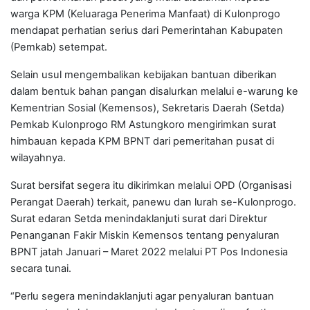
warga KPM (Keluaraga Penerima Manfaat) di Kulonprogo
mendapat perhatian serius dari Pemerintahan Kabupaten
(Pemkab) setempat.
Selain usul mengembalikan kebijakan bantuan diberikan
dalam bentuk bahan pangan disalurkan melalui e-warung ke
Kementrian Sosial (Kemensos), Sekretaris Daerah (Setda)
Pemkab Kulonprogo RM Astungkoro mengirimkan surat
himbauan kepada KPM BPNT dari pemeritahan pusat di
wilayahnya.
Surat bersifat segera itu dikirimkan melalui OPD (Organisasi
Perangat Daerah) terkait, panewu dan lurah se-Kulonprogo.
Surat edaran Setda menindaklanjuti surat dari Direktur
Penanganan Fakir Miskin Kemensos tentang penyaluran
BPNT jatah Januari – Maret 2022 melalui PT Pos Indonesia
secara tunai.
“Perlu segera menindaklanjuti agar penyaluran bantuan