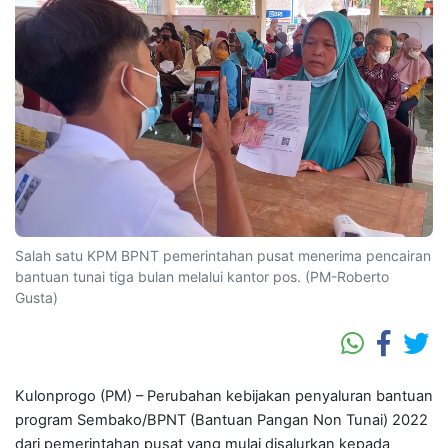
Salah satu KPM BPNT pemerintahan pusat menerima pencairan
bantuan tunai tiga bulan melalui kantor pos. (PM-Roberto
Gusta)
Kulonprogo (PM) – Perubahan kebijakan penyaluran bantuan
program Sembako/BPNT (Bantuan Pangan Non Tunai) 2022
dari pemerintahan pusat yang mulai disalurkan kepada