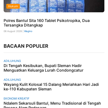
Hukum
Polres Bantul Sita 160 Tablet Psikotropika, Dua
Tersangka Ditangkap
06 August 2026 |
Wagino
BACAAN POPULER
ADILUHUNG
Di Tengah Kesibukan, Bupati Sleman Hadir
Menguatkan Keluarga Lurah Condongcatur
ADILUHUNG
Wayang Kulit Kolosal 15 Dalang Meriahkan Hari Jadi
ke-110 Kabupaten Sleman
EKONOMI KREATIF
Ndalem Sekarsuli Bantul, Menu Tradisional di Tengah
Pesona Alam Pedesaan