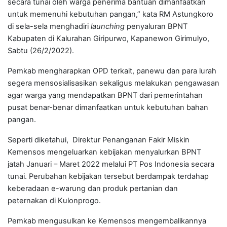
secara tunai oleh warga penerima bantuan dimanfaatkan
untuk memenuhi kebutuhan pangan,” kata RM Astungkoro
di sela-sela menghadiri
launching
penyaluran BPNT
Kabupaten di Kalurahan Giripurwo, Kapanewon Girimulyo,
Sabtu (26/2/2022).
Pemkab mengharapkan OPD terkait, panewu dan para lurah
segera mensosialisasikan sekaligus melakukan pengawasan
agar warga yang mendapatkan BPNT dari pemerintahan
pusat benar-benar dimanfaatkan untuk kebutuhan bahan
pangan.
Seperti diketahui, Direktur Penanganan Fakir Miskin
Kemensos mengeluarkan kebijakan menyalurkan BPNT
jatah Januari – Maret 2022 melalui PT Pos Indonesia secara
tunai. Perubahan kebijakan tersebut berdampak terdahap
keberadaan e-warung dan produk pertanian dan
peternakan di Kulonprogo.
Pemkab mengusulkan ke Kemensos mengembalikannya