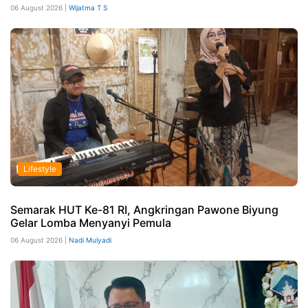
06 August 2026 |
Wijatma T S
Lifestyle
Semarak HUT Ke-81 RI, Angkringan Pawone Biyung
Gelar Lomba Menyanyi Pemula
06 August 2026 |
Nadi Mulyadi