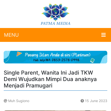
MENU
Single Parent, Wanita Ini Jadi TKW
Demi Wujudkan Mimpi Dua anaknya
Menjadi Pramugari
Muh Sugiono
15 June 2023
.