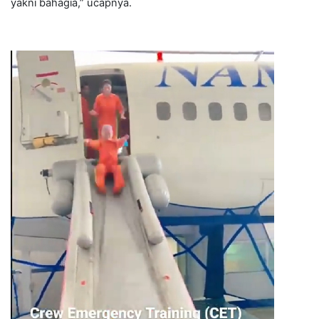
yakni bahagia,” ucapnya.