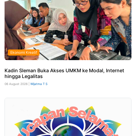
Ekonomi Kreatif
Kadin Sleman Buka Akses UMKM ke Modal, Internet
hingga Legalitas
06 August 2026 |
Wijatma T S