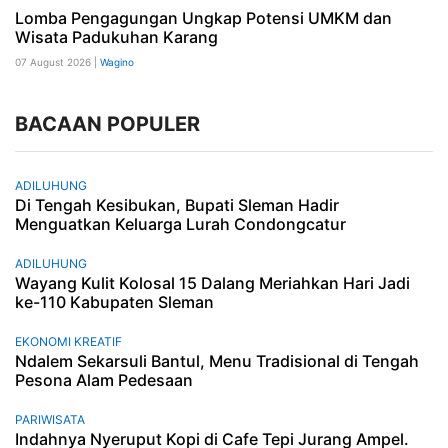
Lomba Pengagungan Ungkap Potensi UMKM dan
Wisata Padukuhan Karang
07 August 2026 |
Wagino
BACAAN POPULER
ADILUHUNG
Di Tengah Kesibukan, Bupati Sleman Hadir
Menguatkan Keluarga Lurah Condongcatur
ADILUHUNG
Wayang Kulit Kolosal 15 Dalang Meriahkan Hari Jadi
ke-110 Kabupaten Sleman
EKONOMI KREATIF
Ndalem Sekarsuli Bantul, Menu Tradisional di Tengah
Pesona Alam Pedesaan
PARIWISATA
Indahnya Nyeruput Kopi di Cafe Tepi Jurang Ampel.