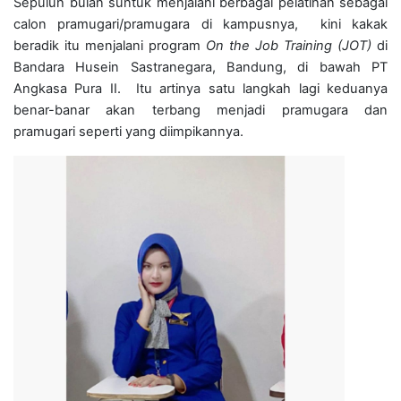
Sepuluh bulan suntuk menjalani berbagai pelatihan sebagai
calon pramugari/pramugara di kampusnya, kini kakak
beradik itu menjalani program
On the Job Training (JOT)
di
Bandara Husein Sastranegara, Bandung, di bawah PT
Angkasa Pura II. Itu artinya satu langkah lagi keduanya
benar-banar akan terbang menjadi pramugara dan
pramugari seperti yang diimpikannya.