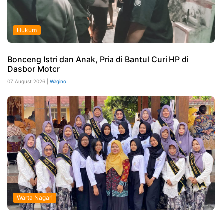
Hukum
Bonceng Istri dan Anak, Pria di Bantul Curi HP di
Dasbor Motor
07 August 2026 |
Wagino
Warta Nagari