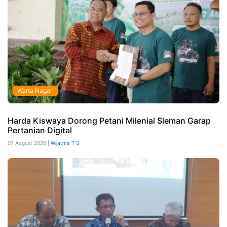
Warta Nagari
Harda Kiswaya Dorong Petani Milenial Sleman Garap
Pertanian Digital
07 August 2026 |
Wijatma T S