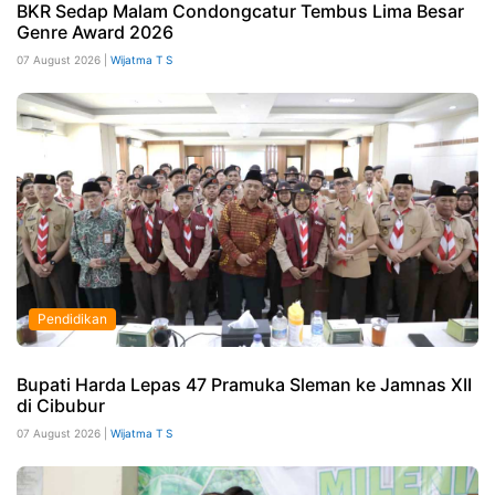
BKR Sedap Malam Condongcatur Tembus Lima Besar
Genre Award 2026
07 August 2026 |
Wijatma T S
Pendidikan
Bupati Harda Lepas 47 Pramuka Sleman ke Jamnas XII
di Cibubur
07 August 2026 |
Wijatma T S