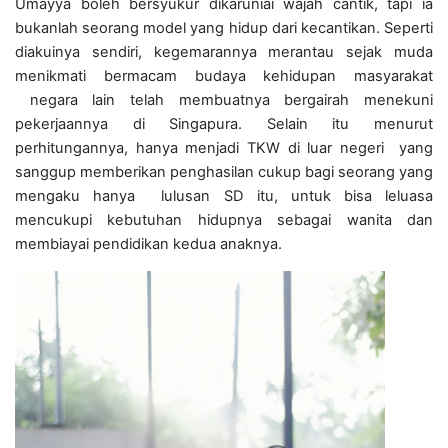
Umayya boleh bersyukur dikaruniai wajah cantik, tapi ia
bukanlah seorang model yang hidup dari kecantikan. Seperti
diakuinya sendiri, kegemarannya merantau sejak muda
menikmati bermacam budaya kehidupan masyarakat
negara lain telah membuatnya bergairah menekuni
pekerjaannya di Singapura. Selain itu menurut
perhitungannya, hanya menjadi TKW di luar negeri yang
sanggup memberikan penghasilan cukup bagi seorang yang
mengaku hanya lulusan SD itu, untuk bisa leluasa
mencukupi kebutuhan hidupnya sebagai wanita dan
membiayai pendidikan kedua anaknya.