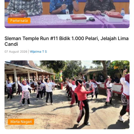
Pariwisata
Sleman Temple Run #11 Bidik 1.000 Pelari, Jelajah Lima
Candi
07 August 2026 |
Wijatma T S
Warta Nagari