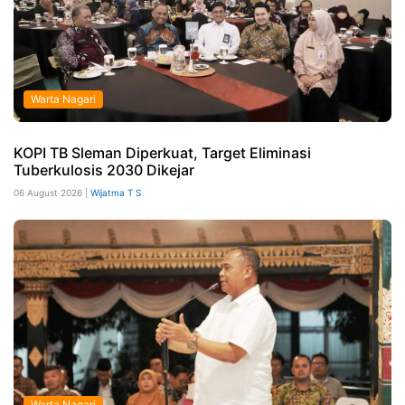
Warta Nagari
KOPI TB Sleman Diperkuat, Target Eliminasi
Tuberkulosis 2030 Dikejar
06 August 2026 |
Wijatma T S
Warta Nagari