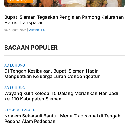
Bupati Sleman Tegaskan Pengisian Pamong Kalurahan
Harus Transparan
06 August 2026 |
Wijatma T S
BACAAN POPULER
ADILUHUNG
Di Tengah Kesibukan, Bupati Sleman Hadir
Menguatkan Keluarga Lurah Condongcatur
ADILUHUNG
Wayang Kulit Kolosal 15 Dalang Meriahkan Hari Jadi
ke-110 Kabupaten Sleman
EKONOMI KREATIF
Ndalem Sekarsuli Bantul, Menu Tradisional di Tengah
Pesona Alam Pedesaan