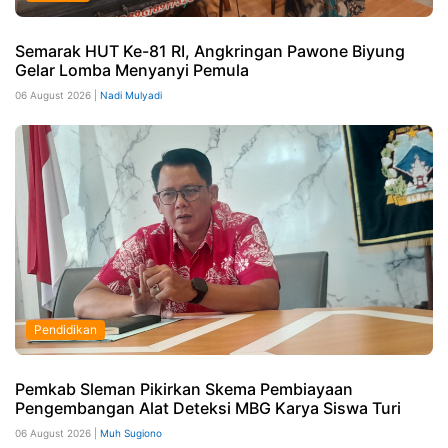
Semarak HUT Ke-81 RI, Angkringan Pawone Biyung
Gelar Lomba Menyanyi Pemula
06 August 2026 |
Nadi Mulyadi
Pendidikan
Pemkab Sleman Pikirkan Skema Pembiayaan
Pengembangan Alat Deteksi MBG Karya Siswa Turi
06 August 2026 |
Muh Sugiono