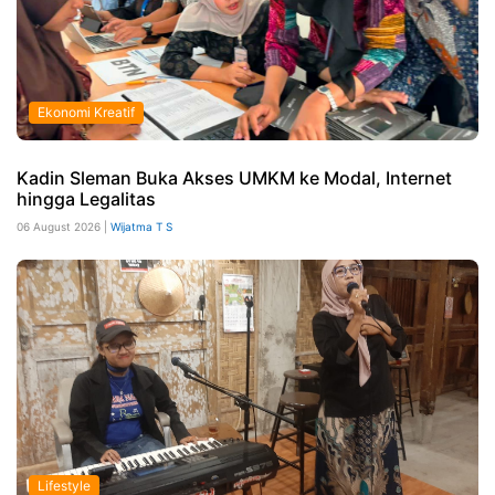
Ekonomi Kreatif
Kadin Sleman Buka Akses UMKM ke Modal, Internet
hingga Legalitas
06 August 2026 |
Wijatma T S
Lifestyle