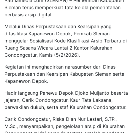
Patmamedia.com (SLEMAN) – Pemerintah Kabupaten
Sleman terus memperkuat tata kelola pemerintahan
berbasis arsip digital.
Melalui Dinas Perpustakaan dan Kearsipan yang
difasilitasi Kapanewon Depok, Pemkab Sleman
menggelar Sosialisasi Kode Klasifikasi Arsip Terbaru di
Ruang Sasana Wicara Lantai 2 Kantor Kalurahan
Condongcatur, Kamis (5/2/2026).
Kegiatan ini menghadirkan narasumber dari Dinas
Perpustakaan dan Kearsipan Kabupaten Sleman serta
Kapanewon Depok.
Hadir langsung Panewu Depok Djoko Muljanto beserta
jajaran, Carik Condongcatur, Kaur Tata Laksana,
perwakilan dukuh, serta staf Kalurahan Condongcatur.
Carik Condongcatur, Riska Dian Nur Lestari, S.TP.,
M.Sc., menyampaikan, pengelolaan arsip di Kalurahan