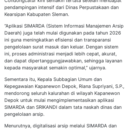
Condongcatur kini semakin tertata setelah mendapat
pendampingan intensif dari Dinas Perpustakaan dan
Kearsipan Kabupaten Sleman.
“Aplikasi SIMARDA (Sistem Informasi Manajemen Arsip
Daerah) juga telah mulai digunakan pada tahun 2026
ini guna meningkatkan efisiensi dan transparansi
pengelolaan surat masuk dan keluar. Dengan sistem
ini, proses administrasi menjadi lebih cepat, akurat,
dan dapat dipertanggungjawabkan, sehingga layanan
kepada masyarakat semakin optimal,” ujarnya.
Sementara itu, Kepala Subbagian Umum dan
Kepegawaian Kapanewon Depok, Riana Supriyani, S.P.,
mendorong seluruh kalurahan di wilayah Kapanewon
Depok untuk mulai mengimplementasikan aplikasi
SIMARDA dan SRIKANDI dalam tata naskah dinas dan
pengelolaan arsip.
Menurutnya, digitalisasi arsip melalui SIMARDA dan