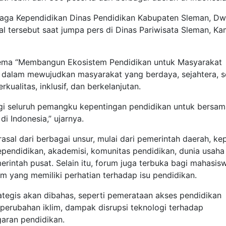
aga Kependidikan Dinas Pendidikan Kabupaten Sleman, Dw
al tersebut saat jumpa pers di Dinas Pariwisata Sleman, Ka
ema “Membangun Ekosistem Pendidikan untuk Masyarakat
n dalam mewujudkan masyarakat yang berdaya, sejahtera, s
kualitas, inklusif, dan berkelanjutan.
bagi seluruh pemangku kepentingan pendidikan untuk bersam
i Indonesia,” ujarnya.
asal dari berbagai unsur, mulai dari pemerintah daerah, ke
ependidikan, akademisi, komunitas pendidikan, dunia usaha
merintah pusat. Selain itu, forum juga terbuka bagi mahasis
 yang memiliki perhatian terhadap isu pendidikan.
rategis akan dibahas, seperti pemerataan akses pendidikan
 perubahan iklim, dampak disrupsi teknologi terhadap
garan pendidikan.