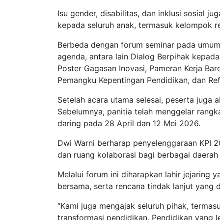
Isu gender, disabilitas, dan inklusi sosial
kepada seluruh anak, termasuk kelompok r
Berbeda dengan forum seminar pada umumny
agenda, antara lain Dialog Berpihak kepada
Poster Gagasan Inovasi, Pameran Kerja Bar
Pemangku Kepentingan Pendidikan, dan Ref
Setelah acara utama selesai, peserta juga 
Sebelumnya, panitia telah menggelar rangk
daring pada 28 April dan 12 Mei 2026.
Dwi Warni berharap penyelenggaraan KPI 2
dan ruang kolaborasi bagi berbagai daerah 
Melalui forum ini diharapkan lahir jejaring
bersama, serta rencana tindak lanjut yang
“Kami juga mengajak seluruh pihak, terma
transformasi pendidikan. Pendidikan yang l