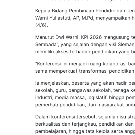
Kepala Bidang Pembinaan Pendidik dan Ten
Warni Yuliastuti, AP, M.Pd, menyampaikan h
(4/6).
Menurut Dwi Warni, KPI 2026 mengusung t
Sembada”, yang sejalan dengan visi Slema
memiliki akses terhadap pendidikan yang ber
“Konferensi ini menjadi ruang kolaborasi 
sama memperkuat transformasi pendidikan d
Ia menjelaskan, peserta yang akan hadir ber
sekolah, guru, pengawas sekolah, tenaga k
industri, media massa, legislatif, hingga pe
pemerhati pendidikan, dan masyarakat umum
Dalam konferensi tersebut, sejumlah isu st
berkualitas dan terjangkau, pendidikan dan
pembelajaran, hingga tata kelola serta ang