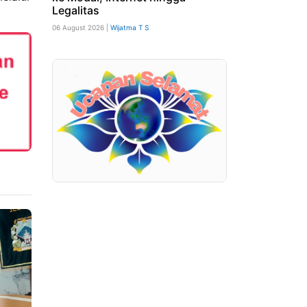
Legalitas
06 August 2026 |
Wijatma T S