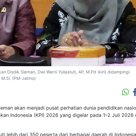
 Disdik Sleman, Dwi Warni Yuliastuti, AP, M.Pd (kiri) didampingi
., M.Si. (PM-Jatmo)
an akan menjadi pusat perhatian dunia pendidikan nasio
kan Indonesia (KPI) 2026 yang digelar pada 1–2 Juli 2026 
uti lebih dari 350 peserta dari berbagai daerah di Indonesi