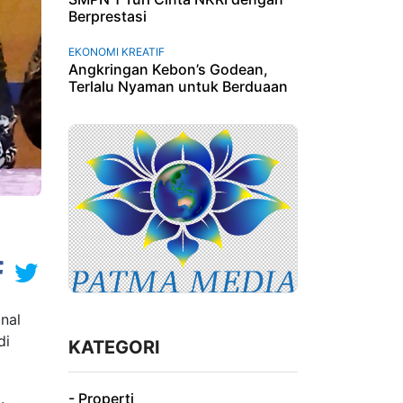
Berprestasi
EKONOMI KREATIF
Angkringan Kebon’s Godean,
Terlalu Nyaman untuk Berduaan
nal
di
KATEGORI
- Properti
a.