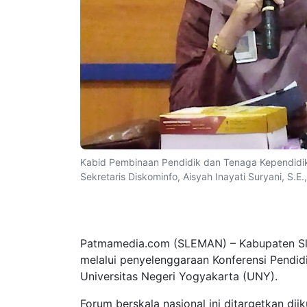
Kabid Pembinaan Pendidik dan Tenaga Kependidikan
Sekretaris Diskominfo, Aisyah Inayati Suryani, S.E
Patmamedia.com (SLEMAN) – Kabupaten Slem
melalui penyelenggaraan Konferensi Pendidi
Universitas Negeri Yogyakarta (UNY).
Forum berskala nasional ini ditargetkan diik