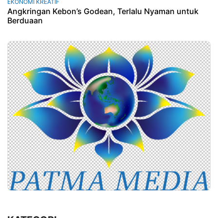
EKONOMI KREATIF
Angkringan Kebon’s Godean, Terlalu Nyaman untuk
Berduaan