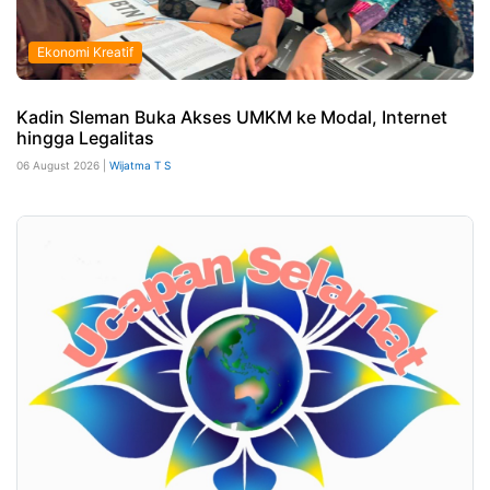
Ekonomi Kreatif
Kadin Sleman Buka Akses UMKM ke Modal, Internet
hingga Legalitas
06 August 2026 |
Wijatma T S