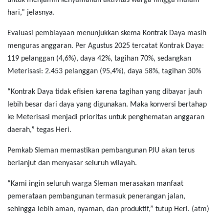
untuk menjamin kenyamanan aktivitas warga hingga malam
hari,” jelasnya.
Evaluasi pembiayaan menunjukkan skema Kontrak Daya masih
menguras anggaran. Per Agustus 2025 tercatat Kontrak Daya:
119 pelanggan (4,6%), daya 42%, tagihan 70%, sedangkan
Meterisasi: 2.453 pelanggan (95,4%), daya 58%, tagihan 30%
“Kontrak Daya tidak efisien karena tagihan yang dibayar jauh
lebih besar dari daya yang digunakan. Maka konversi bertahap
ke Meterisasi menjadi prioritas untuk penghematan anggaran
daerah,” tegas Heri.
Pemkab Sleman memastikan pembangunan PJU akan terus
berlanjut dan menyasar seluruh wilayah.
“Kami ingin seluruh warga Sleman merasakan manfaat
pemerataan pembangunan termasuk penerangan jalan,
sehingga lebih aman, nyaman, dan produktif,” tutup Heri. (atm)