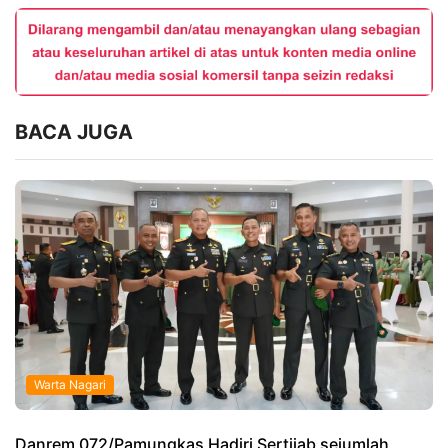
BACA JUGA
Warta Nagari
Danrem 072/Pamungkas Hadiri Sertijab sejumlah