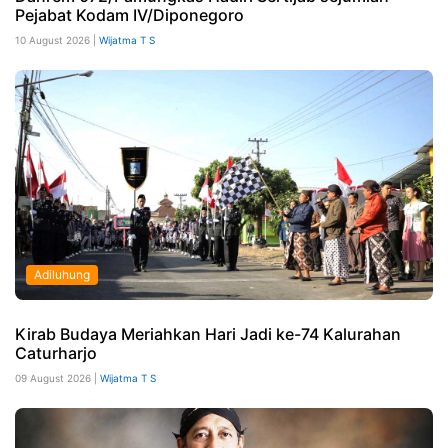
Pejabat Kodam IV/Diponegoro
10 August 2026 |
Wijatma T S
Adiluhung
Kirab Budaya Meriahkan Hari Jadi ke-74 Kalurahan
Caturharjo
09 August 2026 |
Wijatma T S