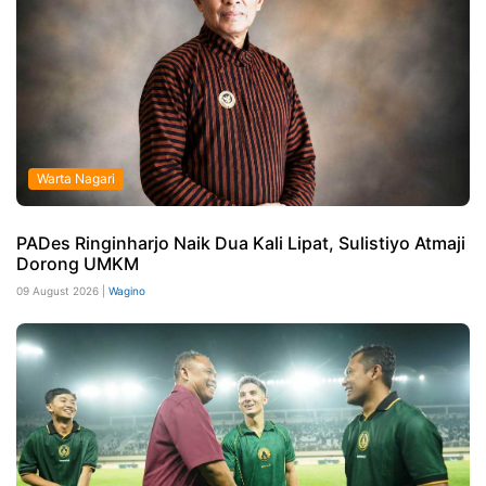
Warta Nagari
PADes Ringinharjo Naik Dua Kali Lipat, Sulistiyo Atmaji
Dorong UMKM
09 August 2026 |
Wagino