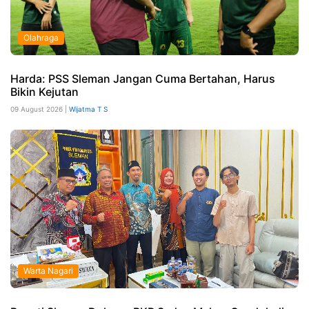
Olahraga
Harda: PSS Sleman Jangan Cuma Bertahan, Harus
Bikin Kejutan
09 August 2026 |
Wijatma T S
Warta Nagari