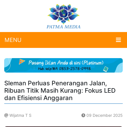
MENU
Sleman Perluas Penerangan Jalan,
Ribuan Titik Masih Kurang: Fokus LED
dan Efisiensi Anggaran
Wijatma T S
09 December 2025
.