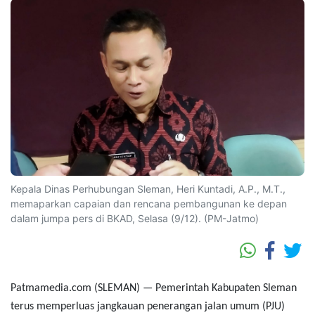
Kepala Dinas Perhubungan Sleman, Heri Kuntadi, A.P., M.T.,
memaparkan capaian dan rencana pembangunan ke depan
dalam jumpa pers di BKAD, Selasa (9/12). (PM-Jatmo)
Patmamedia.com (SLEMAN) — Pemerintah Kabupaten Sleman
terus memperluas jangkauan penerangan jalan umum (PJU)