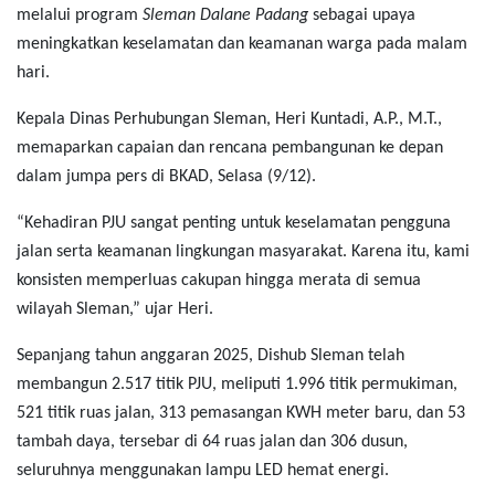
melalui program
Sleman Dalane Padang
sebagai upaya
meningkatkan keselamatan dan keamanan warga pada malam
hari.
Kepala Dinas Perhubungan Sleman, Heri Kuntadi, A.P., M.T.,
memaparkan capaian dan rencana pembangunan ke depan
dalam jumpa pers di BKAD, Selasa (9/12).
“Kehadiran PJU sangat penting untuk keselamatan pengguna
jalan serta keamanan lingkungan masyarakat. Karena itu, kami
konsisten memperluas cakupan hingga merata di semua
wilayah Sleman,” ujar Heri.
Sepanjang tahun anggaran 2025, Dishub Sleman telah
membangun 2.517 titik PJU, meliputi 1.996 titik permukiman,
521 titik ruas jalan, 313 pemasangan KWH meter baru, dan 53
tambah daya, tersebar di 64 ruas jalan dan 306 dusun,
seluruhnya menggunakan lampu LED hemat energi.