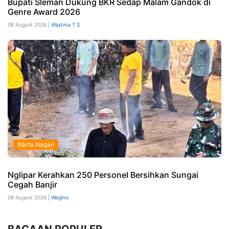
Bupati Sleman Dukung BKR Sedap Malam Gandok di
Genre Award 2026
08 August 2026 |
Wijatma T S
Warta Nagari
Nglipar Kerahkan 250 Personel Bersihkan Sungai
Cegah Banjir
08 August 2026 |
Wagino
BACAAN POPULER