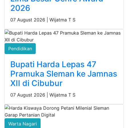
2026
07 August 2026 |
Wijatma T S
Pendidikan
Bupati Harda Lepas 47
Pramuka Sleman ke Jamnas
XII di Cibubur
07 August 2026 |
Wijatma T S
Warta Nagari