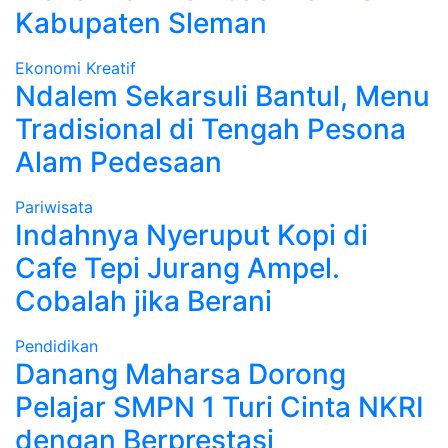
Kabupaten Sleman
Ekonomi Kreatif
Ndalem Sekarsuli Bantul, Menu
Tradisional di Tengah Pesona
Alam Pedesaan
Pariwisata
Indahnya Nyeruput Kopi di
Cafe Tepi Jurang Ampel.
Cobalah jika Berani
Pendidikan
Danang Maharsa Dorong
Pelajar SMPN 1 Turi Cinta NKRI
dengan Berprestasi