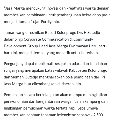
“Jasa Marga mendukung inovasi dan kreativitas warga dengan
memberikan pembinaan untuk pembangunan bekas depo pasir
menjadi taman,” ujar Purdiyanto.
Taman yang diresmikan Bupati Kulonprogo Drs H Sutedjo
didampingi Corporate Communication & Community
Development Group Head Jasa Marga Dwimawan Heru baru-
baru ini, menjadi tempat yang menarik untuk berwisata.
Pengunjung dapat menikmati kesejukan udara dan keindahan
sungai yang merupakan batas wilayah Kabupaten Kulonprogo
dan Sleman. Sutedjo mengharapkan pola pembinaan dari PT
Jasa Marga bisa dikembangkan di daerah lain.
Pembinaan secara berkelanjutan akan mampu meningkatkan
perekonomian dan kesejahtaraan warga. “Jalan kampung dan
lingkungan pemukiman warga tertata rapi. Sebelumnya
memberikan bantuan tanaman kelengkeng sebanyak 2.500