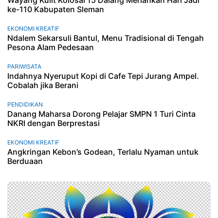
Wayang Kulit Kolosal 15 Dalang Meriahkan Hari Jadi
ke-110 Kabupaten Sleman
EKONOMI KREATIF
Ndalem Sekarsuli Bantul, Menu Tradisional di Tengah
Pesona Alam Pedesaan
PARIWISATA
Indahnya Nyeruput Kopi di Cafe Tepi Jurang Ampel.
Cobalah jika Berani
PENDIDIKAN
Danang Maharsa Dorong Pelajar SMPN 1 Turi Cinta
NKRI dengan Berprestasi
EKONOMI KREATIF
Angkringan Kebon’s Godean, Terlalu Nyaman untuk
Berduaan