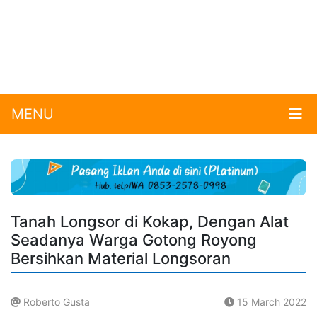
MENU
Tanah Longsor di Kokap, Dengan Alat
Seadanya Warga Gotong Royong
Bersihkan Material Longsoran
Roberto Gusta
15 March 2022
.