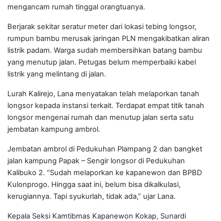
mengancam rumah tinggal orangtuanya.
Berjarak sekitar seratur meter dari lokasi tebing longsor,
rumpun bambu merusak jaringan PLN mengakibatkan aliran
listrik padam. Warga sudah membersihkan batang bambu
yang menutup jalan. Petugas belum memperbaiki kabel
listrik yang melintang di jalan.
Lurah Kalirejo, Lana menyatakan telah melaporkan tanah
longsor kepada instansi terkait. Terdapat empat titik tanah
longsor mengenai rumah dan menutup jalan serta satu
jembatan kampung ambrol.
Jembatan ambrol di Pedukuhan Plampang 2 dan bangket
jalan kampung Papak – Sengir longsor di Pedukuhan
Kalibuko 2. “Sudah melaporkan ke kapanewon dan BPBD
Kulonprogo. Hingga saat ini, belum bisa dikalkulasi,
kerugiannya. Tapi syukurlah, tidak ada,” ujar Lana.
Kepala Seksi Kamtibmas Kapanewon Kokap, Sunardi