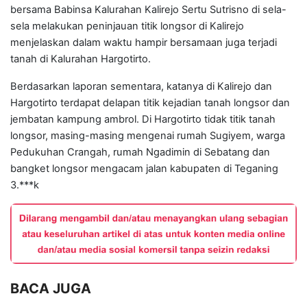
bersama Babinsa Kalurahan Kalirejo Sertu Sutrisno di sela-
sela melakukan peninjauan titik longsor di Kalirejo
menjelaskan dalam waktu hampir bersamaan juga terjadi
tanah di Kalurahan Hargotirto.
Berdasarkan laporan sementara, katanya di Kalirejo dan
Hargotirto terdapat delapan titik kejadian tanah longsor dan
jembatan kampung ambrol. Di Hargotirto tidak titik tanah
longsor, masing-masing mengenai rumah Sugiyem, warga
Pedukuhan Crangah, rumah Ngadimin di Sebatang dan
bangket longsor mengacam jalan kabupaten di Teganing
3.***k
BACA JUGA