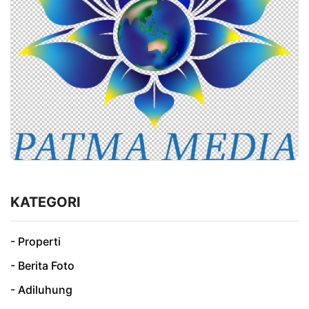
KATEGORI
- Properti
- Berita Foto
- Adiluhung