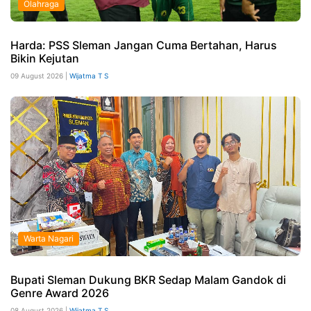
Olahraga
Harda: PSS Sleman Jangan Cuma Bertahan, Harus
Bikin Kejutan
09 August 2026 |
Wijatma T S
Warta Nagari
Bupati Sleman Dukung BKR Sedap Malam Gandok di
Genre Award 2026
08 August 2026 |
Wijatma T S