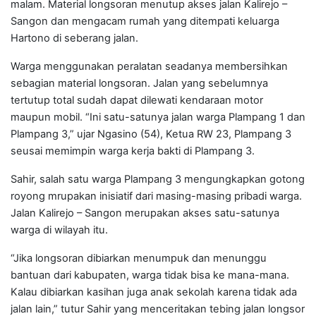
malam. Material longsoran menutup akses jalan Kalirejo –
Sangon dan mengacam rumah yang ditempati keluarga
Hartono di seberang jalan.
Warga menggunakan peralatan seadanya membersihkan
sebagian material longsoran. Jalan yang sebelumnya
tertutup total sudah dapat dilewati kendaraan motor
maupun mobil. “Ini satu-satunya jalan warga Plampang 1 dan
Plampang 3,” ujar Ngasino (54), Ketua RW 23, Plampang 3
seusai memimpin warga kerja bakti di Plampang 3.
Sahir, salah satu warga Plampang 3 mengungkapkan gotong
royong mrupakan inisiatif dari masing-masing pribadi warga.
Jalan Kalirejo – Sangon merupakan akses satu-satunya
warga di wilayah itu.
“Jika longsoran dibiarkan menumpuk dan menunggu
bantuan dari kabupaten, warga tidak bisa ke mana-mana.
Kalau dibiarkan kasihan juga anak sekolah karena tidak ada
jalan lain,” tutur Sahir yang menceritakan tebing jalan longsor