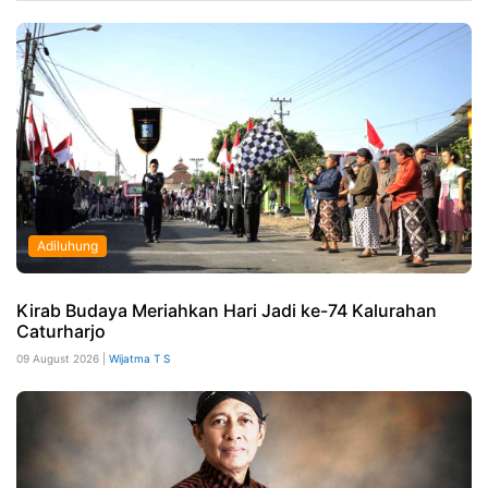
Adiluhung
Kirab Budaya Meriahkan Hari Jadi ke-74 Kalurahan
Caturharjo
09 August 2026 |
Wijatma T S