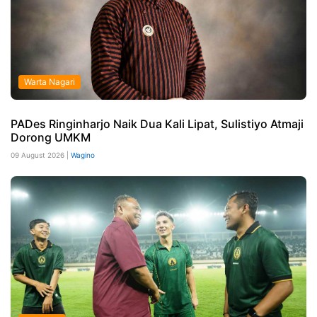
Warta Nagari
PADes Ringinharjo Naik Dua Kali Lipat, Sulistiyo Atmaji
Dorong UMKM
09 August 2026 |
Wagino