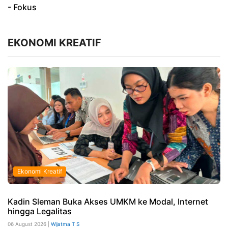
- Fokus
EKONOMI KREATIF
Ekonomi Kreatif
Kadin Sleman Buka Akses UMKM ke Modal, Internet
hingga Legalitas
06 August 2026 |
Wijatma T S