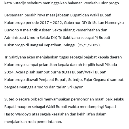
kata Sutedjo sebelum meninggalkan halaman Pemkab Kulonprogo.
Bersamaan berakhirnya masa jabatan Bupati dan Wakil Bupati
Kulonprogo periode 2017 – 2022, Gubernur DIY Sri Sultan Hamengku
Buwono X melantik Asisten Sekta Bidang Pemerintahan dan
Administrasi Umum Sekda DIY, Tri Saktiyana sebagai Pj Bupati
Kulonprogo di Bangsal Kepatihan, Minggu (22/5/2022).
Tri Saktiyana akan menjalankan tugas sebagai pejabat kepala daerah
Kulonprogo sampai pelantikan kepala daerah terpilih hasil Pilkada
2024. Acara pisah sambut purna tugas Bupati/Wakil Bupati
Kulonprogo diawali Penjabat Bupati, Sutedjo, Fajar Gegana disambut
bergada Manggala Yudho dan tarian Sri Kayun.
Sutedjo secara pribadi menyampaikan permohonan maaf, baik selaku
Bupati maupun sebagai Wakil Bupati waktu mendampingi Bupati
Hasto Wardoyo atas segala kesalahan dan kekhilafan dalam
menjalankan roda pemerintahan.