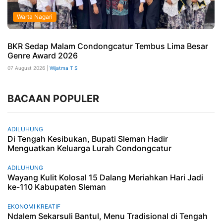
Warta Nagari
BKR Sedap Malam Condongcatur Tembus Lima Besar
Genre Award 2026
07 August 2026 |
Wijatma T S
BACAAN POPULER
ADILUHUNG
Di Tengah Kesibukan, Bupati Sleman Hadir
Menguatkan Keluarga Lurah Condongcatur
ADILUHUNG
Wayang Kulit Kolosal 15 Dalang Meriahkan Hari Jadi
ke-110 Kabupaten Sleman
EKONOMI KREATIF
Ndalem Sekarsuli Bantul, Menu Tradisional di Tengah