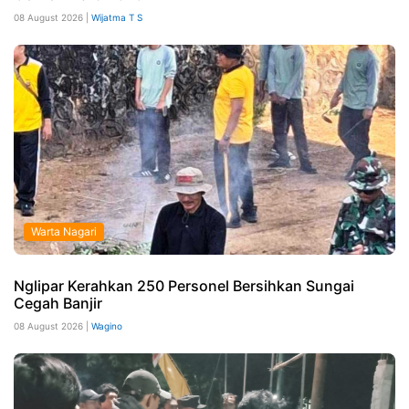
08 August 2026 |
Wijatma T S
Warta Nagari
Nglipar Kerahkan 250 Personel Bersihkan Sungai
Cegah Banjir
08 August 2026 |
Wagino