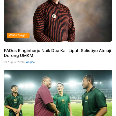
Warta Nagari
PADes Ringinharjo Naik Dua Kali Lipat, Sulistiyo Atmaji
Dorong UMKM
09 August 2026 |
Wagino