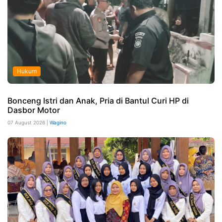
Hukum
Bonceng Istri dan Anak, Pria di Bantul Curi HP di
Dasbor Motor
07 August 2026 |
Wagino