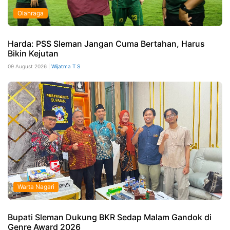
Olahraga
Harda: PSS Sleman Jangan Cuma Bertahan, Harus
Bikin Kejutan
09 August 2026 |
Wijatma T S
Warta Nagari
Bupati Sleman Dukung BKR Sedap Malam Gandok di
Genre Award 2026