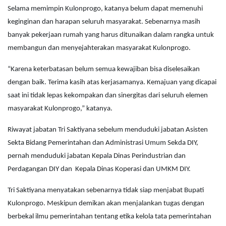
Selama memimpin Kulonprogo, katanya belum dapat memenuhi
keginginan dan harapan seluruh masyarakat. Sebenarnya masih
banyak pekerjaan rumah yang harus ditunaikan dalam rangka untuk
membangun dan menyejahterakan masyarakat Kulonprogo.
“Karena keterbatasan belum semua kewajiban bisa diselesaikan
dengan baik. Terima kasih atas kerjasamanya. Kemajuan yang dicapai
saat ini tidak lepas kekompakan dan sinergitas dari seluruh elemen
masyarakat Kulonprogo,” katanya.
Riwayat jabatan Tri Saktiyana sebelum menduduki jabatan Asisten
Sekta Bidang Pemerintahan dan Administrasi Umum Sekda DIY,
pernah menduduki jabatan Kepala Dinas Perindustrian dan
Perdagangan DIY dan Kepala Dinas Koperasi dan UMKM DIY.
Tri Saktiyana menyatakan sebenarnya tidak siap menjabat Bupati
Kulonprogo. Meskipun demikan akan menjalankan tugas dengan
berbekal ilmu pemerintahan tentang etika kelola tata pemerintahan