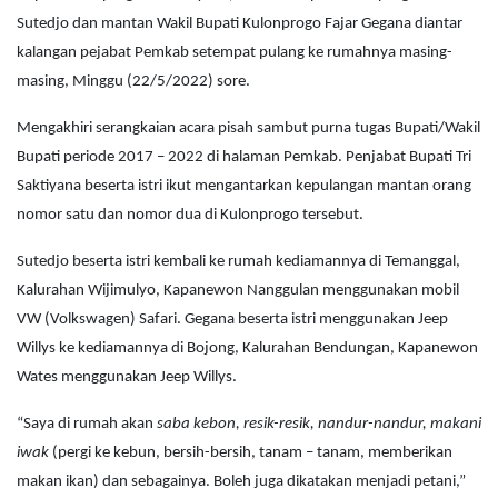
Sutedjo dan mantan Wakil Bupati Kulonprogo Fajar Gegana diantar
kalangan pejabat Pemkab setempat pulang ke rumahnya masing-
masing, Minggu (22/5/2022) sore.
Mengakhiri serangkaian acara pisah sambut purna tugas Bupati/Wakil
Bupati periode 2017 – 2022 di halaman Pemkab. Penjabat Bupati Tri
Saktiyana beserta istri ikut mengantarkan kepulangan mantan orang
nomor satu dan nomor dua di Kulonprogo tersebut.
Sutedjo beserta istri kembali ke rumah kediamannya di Temanggal,
Kalurahan Wijimulyo, Kapanewon Nanggulan menggunakan mobil
VW (Volkswagen) Safari. Gegana beserta istri menggunakan Jeep
Willys ke kediamannya di Bojong, Kalurahan Bendungan, Kapanewon
Wates menggunakan Jeep Willys.
“Saya di rumah akan
saba kebon, resik-resik, nandur-nandur, makani
iwak
(pergi ke kebun, bersih-bersih, tanam – tanam, memberikan
makan ikan) dan sebagainya. Boleh juga dikatakan menjadi petani,”