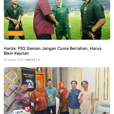
Olahraga
Harda: PSS Sleman Jangan Cuma Bertahan, Harus
Bikin Kejutan
09 August 2026 |
Wijatma T S