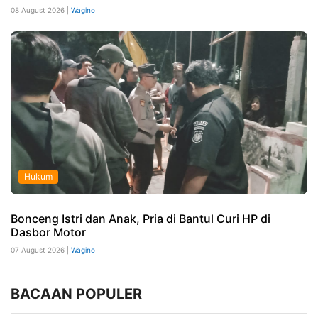
08 August 2026 |
Wagino
Hukum
Bonceng Istri dan Anak, Pria di Bantul Curi HP di
Dasbor Motor
07 August 2026 |
Wagino
BACAAN POPULER