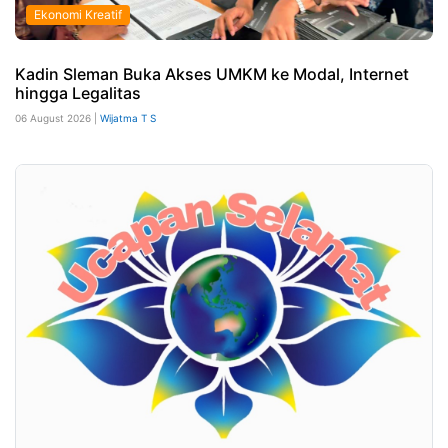
Ekonomi Kreatif
Kadin Sleman Buka Akses UMKM ke Modal, Internet
hingga Legalitas
06 August 2026 |
Wijatma T S