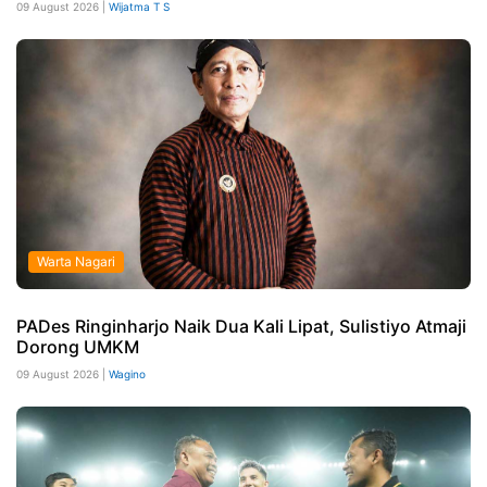
09 August 2026 |
Wijatma T S
Warta Nagari
PADes Ringinharjo Naik Dua Kali Lipat, Sulistiyo Atmaji
Dorong UMKM
09 August 2026 |
Wagino