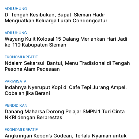
ADILUHUNG
Di Tengah Kesibukan, Bupati Sleman Hadir
Menguatkan Keluarga Lurah Condongcatur
ADILUHUNG
Wayang Kulit Kolosal 15 Dalang Meriahkan Hari Jadi
ke-110 Kabupaten Sleman
EKONOMI KREATIF
Ndalem Sekarsuli Bantul, Menu Tradisional di Tengah
Pesona Alam Pedesaan
PARIWISATA
Indahnya Nyeruput Kopi di Cafe Tepi Jurang Ampel.
Cobalah jika Berani
PENDIDIKAN
Danang Maharsa Dorong Pelajar SMPN 1 Turi Cinta
NKRI dengan Berprestasi
EKONOMI KREATIF
Angkringan Kebon’s Godean, Terlalu Nyaman untuk