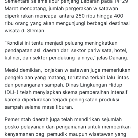
Sementara selama libur panjang Lebaran pada 14–29
Maret mendatang, jumlah pergerakan wisatawan
diperkirakan mencapai antara 250 ribu hingga 400
ribu orang yang akan mengunjungi berbagai destinasi
wisata di Sleman.
“Kondisi ini tentu menjadi peluang meningkatkan
pendapatan asli daerah dari sektor pariwisata, hotel,
kuliner, dan sektor pendukung lainnya,” jelas Danang.
Meski demikian, lonjakan wisatawan juga memerlukan
pengelolaan yang matang, terutama terkait lalu lintas
dan penanganan sampah. Dinas Lingkungan Hidup
(DLH) telah menyiapkan skema pembersihan intensif
karena diperkirakan terjadi peningkatan produksi
sampah selama masa liburan.
Pemerintah daerah juga telah mendirikan sejumlah
posko pelayanan dan pengamanan untuk memberikan
kenyamanan bagi pemudik maupun wisatawan yang