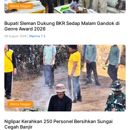
Warta Nagari
Bupati Sleman Dukung BKR Sedap Malam Gandok di
Genre Award 2026
08 August 2026 |
Wijatma T S
Warta Nagari
Nglipar Kerahkan 250 Personel Bersihkan Sungai
Cegah Banjir