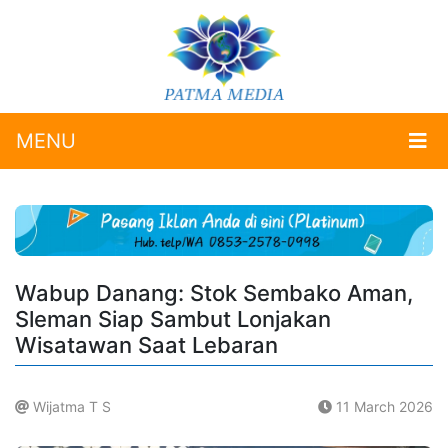
MENU
Wabup Danang: Stok Sembako Aman,
Sleman Siap Sambut Lonjakan
Wisatawan Saat Lebaran
Wijatma T S
11 March 2026
.