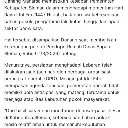
Danang Maharsa memastikan kesiapan Pemerintah
Kabupaten Sleman dalam menghadapi momentum Hari
Raya Idul Fitri 1447 Hijriah, baik dari sisi ketersediaan
bahan pokok, pengaturan lalu lintas, hingga kesiapan
sektor pariwisata.
Hal tersebut disampaikan Danang saat memberikan
keterangan pers di Pendopo Rumah Dinas Bupati
Sleman, Rabu (11/3/2026) petang.
Menurutnya, persiapan menghadapi Lebaran telah
dilakukan jauh-jauh hari oleh berbagai organisasi
perangkat daerah (OPD). Mengingat Idul Fitri
merupakan agenda tahunan, pemerintah daerah telah
memiliki pola antisipasi yang matang, terutama untuk
menjaga stabilitas kebutuhan pokok masyarakat.
“Dari hasil survei dan monitoring di pasar-pasar besar
di Kabupaten Sleman, ketersediaan bahan pokok
masih relatif aman untuk memenuhi kebutuhan