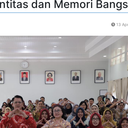
entitas dan Memori Bang
13 Apr