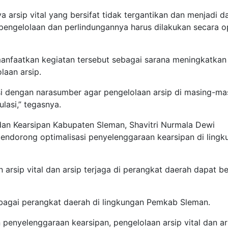
 arsip vital yang bersifat tidak tergantikan dan menjadi d
, pengelolaan dan perlindungannya harus dilakukan secara o
anfaatkan kegiatan tersebut sebagai sarana meningkatkan
laan arsip.
i dengan narasumber agar pengelolaan arsip di masing-ma
lasi,” tegasnya.
dan Kearsipan Kabupaten Sleman, Shavitri Nurmala Dewi
mendorong optimalisasi penyelenggaraan kearsipan di ling
n arsip vital dan arsip terjaga di perangkat daerah dapat be
berbagai perangkat daerah di lingkungan Pemkab Sleman.
 penyelenggaraan kearsipan, pengelolaan arsip vital dan ar