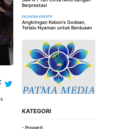
Berprestasi
EKONOMI KREATIF
Angkringan Kebon’s Godean,
Terlalu Nyaman untuk Berduaan
na
KATEGORI
- Properti