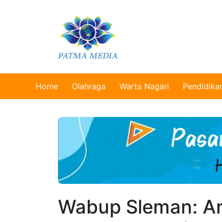
Home
Olahraga
Warta Nagari
Pendidika
Wabup Sleman: Ar