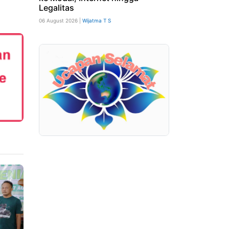
Legalitas
06 August 2026 |
Wijatma T S