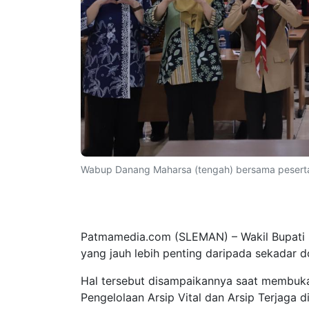
Wabup Danang Maharsa (tengah) bersama peserta 
Patmamedia.com (SLEMAN) – Wakil Bupati 
yang jauh lebih penting daripada sekadar d
Hal tersebut disampaikannya saat membuka 
Pengelolaan Arsip Vital dan Arsip Terjaga 