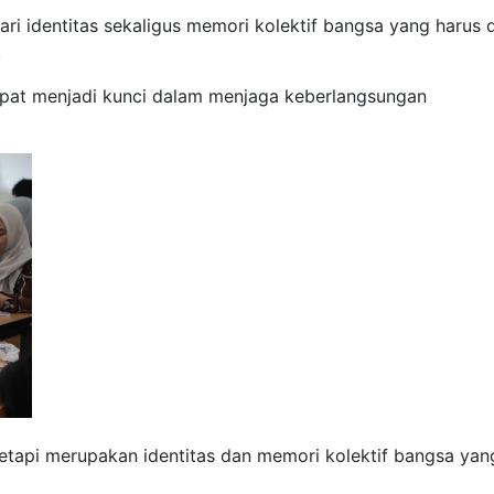
i identitas sekaligus memori kolektif bangsa yang harus d
.
epat menjadi kunci dalam menjaga keberlangsungan
etapi merupakan identitas dan memori kolektif bangsa yan