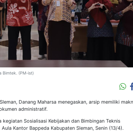
Bimtek. (PM-ist)
Sleman, Danang Maharsa menegaskan, arsip memiliki mak
okumen administratif.
kegiatan Sosialisasi Kebijakan dan Bimbingan Teknis
di Aula Kantor Bappeda Kabupaten Sleman, Senin (13/4).