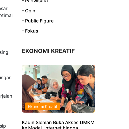
- Pariwisata
asar
- Opini
ptimal
- Public Figure
- Fokus
EKONOMI KREATIF
sing
kungan
rjalan
Ekonomi Kreatif
Kadin Sleman Buka Akses UMKM
sip
ke Modal, Internet hingga