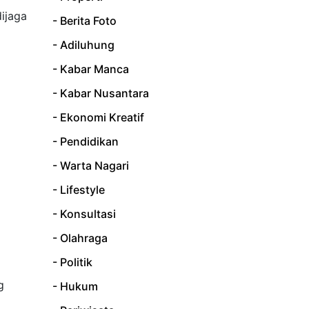
ijaga
- Berita Foto
- Adiluhung
- Kabar Manca
- Kabar Nusantara
- Ekonomi Kreatif
- Pendidikan
- Warta Nagari
- Lifestyle
- Konsultasi
- Olahraga
- Politik
g
- Hukum