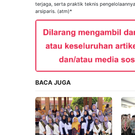
terjaga, serta praktik teknis pengelolaan
arsiparis. (atm)*
BACA JUGA